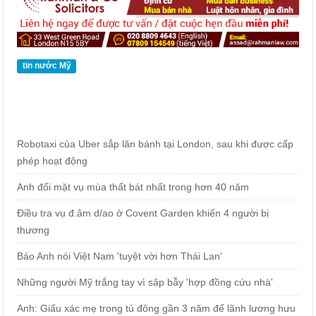
tin nước Mỹ
Robotaxi của Uber sắp lăn bánh tại London, sau khi được cấp
phép hoạt động
Anh đối mặt vụ mùa thất bát nhất trong hơn 40 năm
Điều tra vụ đ.âm d/ao ở Covent Garden khiến 4 người bị
thương
Báo Anh nói Việt Nam 'tuyệt vời hơn Thái Lan'
Những người Mỹ trắng tay vì sập bẫy 'hợp đồng cứu nhà'
Anh: Giấu xác mẹ trong tủ đông gần 3 năm để lãnh lương hưu