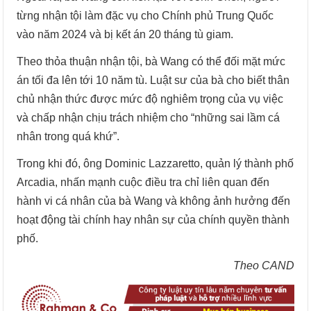
từng nhận tội làm đặc vụ cho Chính phủ Trung Quốc
vào năm 2024 và bị kết án 20 tháng tù giam.
Theo thỏa thuận nhận tội, bà Wang có thể đối mặt mức
án tối đa lên tới 10 năm tù. Luật sư của bà cho biết thân
chủ nhận thức được mức độ nghiêm trọng của vụ việc
và chấp nhận chịu trách nhiệm cho “những sai lầm cá
nhân trong quá khứ”.
Trong khi đó, ông Dominic Lazzaretto, quản lý thành phố
Arcadia, nhấn mạnh cuộc điều tra chỉ liên quan đến
hành vi cá nhân của bà Wang và không ảnh hưởng đến
hoạt động tài chính hay nhân sự của chính quyền thành
phố.
Theo CAND