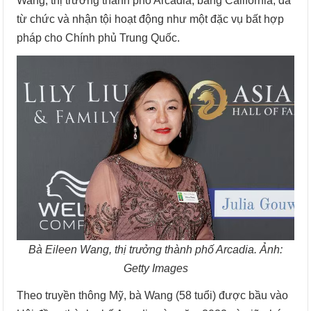
Wang, thị trưởng thành phố Arcadia, bang California, đã
từ chức và nhận tội hoạt động như một đặc vụ bất hợp
pháp cho Chính phủ Trung Quốc.
Bà Eileen Wang, thị trưởng thành phố Arcadia. Ảnh:
Getty Images
Theo truyền thông Mỹ, bà Wang (58 tuổi) được bầu vào