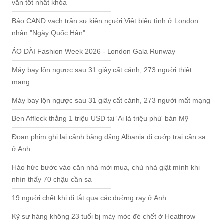
văn tốt nhất khóa
Báo CAND vạch trần sự kiện người Việt biểu tình ở London
nhân "Ngày Quốc Hận"
ÁO DÀI Fashion Week 2026 - London Gala Runway
Máy bay lộn ngược sau 31 giây cất cánh, 273 người thiệt
mạng
Máy bay lộn ngược sau 31 giây cất cánh, 273 người mất mạng
Ben Affleck thắng 1 triệu USD tại 'Ai là triệu phú' bản Mỹ
Đoạn phim ghi lại cảnh băng đảng Albania đi cướp trại cần sa
ở Anh
Háo hức bước vào căn nhà mới mua, chủ nhà giật mình khi
nhìn thấy 70 chậu cần sa
19 người chết khi đi tắt qua các đường ray ở Anh
Kỹ sư hàng không 23 tuổi bị máy móc đè chết ở Heathrow