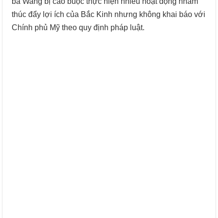
bà Wang bị cáo buộc thực hiện nhiều hoạt động nhằm
thúc đẩy lợi ích của Bắc Kinh nhưng không khai báo với
Chính phủ Mỹ theo quy định pháp luật.