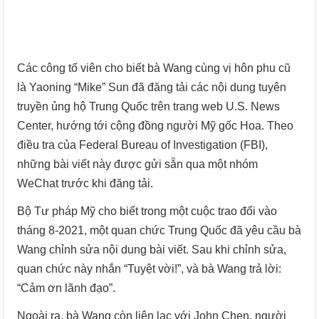
Các công tố viên cho biết bà Wang cùng vị hôn phu cũ
là Yaoning “Mike” Sun đã đăng tải các nội dung tuyên
truyền ủng hộ Trung Quốc trên trang web U.S. News
Center, hướng tới cộng đồng người Mỹ gốc Hoa. Theo
điều tra của Federal Bureau of Investigation (FBI),
những bài viết này được gửi sẵn qua một nhóm
WeChat trước khi đăng tải.
Bộ Tư pháp Mỹ cho biết trong một cuộc trao đổi vào
tháng 8-2021, một quan chức Trung Quốc đã yêu cầu bà
Wang chỉnh sửa nội dung bài viết. Sau khi chỉnh sửa,
quan chức này nhắn “Tuyệt vời!”, và bà Wang trả lời:
“Cảm ơn lãnh đạo”.
Ngoài ra, bà Wang còn liên lạc với John Chen, người