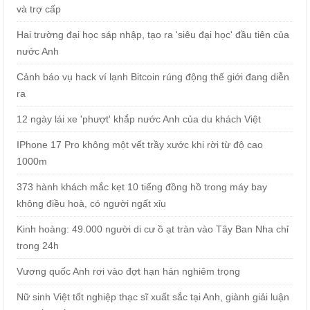
và trợ cấp
Hai trường đại học sáp nhập, tạo ra 'siêu đại học' đầu tiên của
nước Anh
Cảnh báo vụ hack ví lạnh Bitcoin rúng động thế giới đang diễn
ra
12 ngày lái xe 'phượt' khắp nước Anh của du khách Việt
IPhone 17 Pro không một vết trầy xước khi rời từ độ cao
1000m
373 hành khách mắc kẹt 10 tiếng đồng hồ trong máy bay
không điều hoà, có người ngất xỉu
Kinh hoàng: 49.000 người di cư ồ ạt tràn vào Tây Ban Nha chỉ
trong 24h
Vương quốc Anh rơi vào đợt hạn hán nghiêm trọng
Nữ sinh Việt tốt nghiệp thạc sĩ xuất sắc tại Anh, giành giải luận