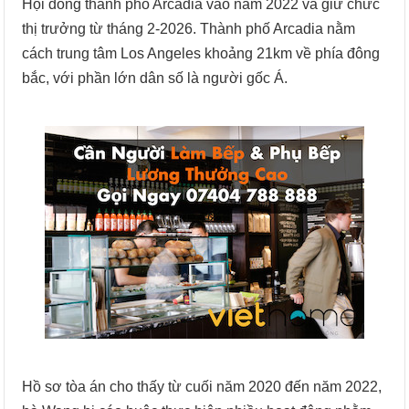
Hội đồng thành phố Arcadia vào năm 2022 và giữ chức
thị trưởng từ tháng 2-2026. Thành phố Arcadia nằm
cách trung tâm Los Angeles khoảng 21km về phía đông
bắc, với phần lớn dân số là người gốc Á.
Hồ sơ tòa án cho thấy từ cuối năm 2020 đến năm 2022,