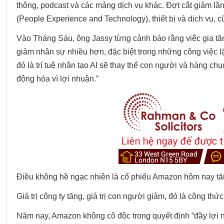
thông, podcast và các mảng dịch vụ khác. Đợt cắt giảm l
(People Experience and Technology), thiết bị và dịch vụ, 
Vào Tháng Sáu, ông Jassy từng cảnh báo rằng việc gia tăng
giảm nhân sự nhiều hơn, đặc biệt trong những công việc lặp
đó là trí tuệ nhân tạo AI sẽ thay thế con người và hàng c
động hóa vì lợi nhuận.”
Điều không hề ngạc nhiên là cổ phiếu Amazon hôm nay tăn
Giá trị công ty tăng, giá trị con người giảm, đó là công thứ
Năm nay, Amazon không cô độc trong quyết định “đầy lợi 