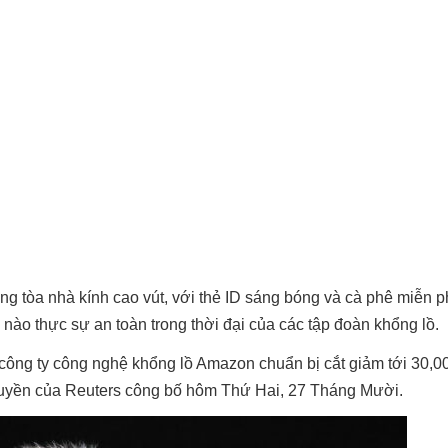
g tòa nhà kính cao vút, với thẻ ID sáng bóng và cà phê miễn p
nào thực sự an toàn trong thời đại của các tập đoàn khổng lồ.
ết công ty công nghệ khổng lồ Amazon chuẩn bị cắt giảm tới 30,0
 quyền của Reuters công bố hôm Thứ Hai, 27 Tháng Mười.