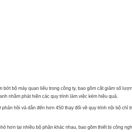
 bớt bộ máy quan liêu trong công ty, bao gồm cắt giảm số lượ
danh nhằm phát hiện các quy trình làm việc kém hiệu quả.
hản hồi và dẫn đến hơn 450 thay đổi về quy trình nội bộ chỉ 
ỏ hơn tại nhiều bộ phận khác nhau, bao gồm thiết bị công ngh