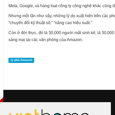
Meta, Google, và hàng loạt công ty công nghệ khác cũng đã
Nhưng mỗi lần như vậy, những lý do xuất hiện trên các phư
“chuyển đổi kỹ thuật số,” “nâng cao hiệu suất.”
Còn ở đời thực, đó là 30,000 người mất sinh kế, là 30,00
sáng mai tại các văn phòng của Amazon.
tỷ phú Amazon