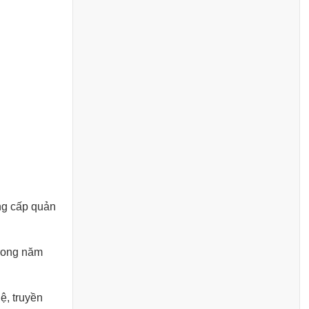
ng cấp quản
trong năm
ệ, truyền