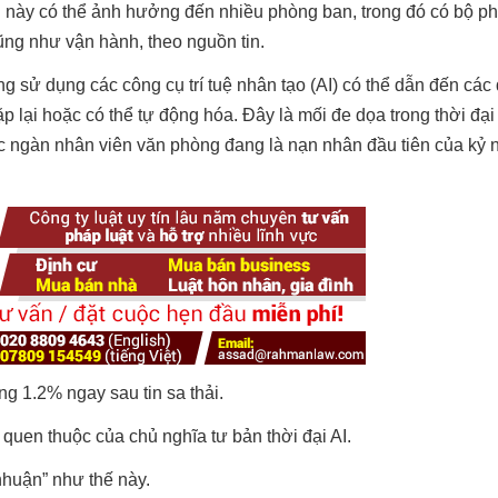
ần này có thể ảnh hưởng đến nhiều phòng ban, trong đó có bộ p
cũng như vận hành, theo nguồn tin.
 sử dụng các công cụ trí tuệ nhân tạo (AI) có thể dẫn đến các 
 lại hoặc có thể tự động hóa. Đây là mối đe dọa trong thời đại
hục ngàn nhân viên văn phòng đang là nạn nhân đầu tiên của kỷ 
g 1.2% ngay sau tin sa thải.
c quen thuộc của chủ nghĩa tư bản thời đại AI.
nhuận” như thế này.