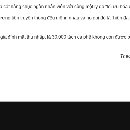
 cắt hàng chục ngàn nhân viên với cùng một lý do “tối ưu hóa c
ơng tiện truyền thông đều giống nhau và họ gọi đó là “hiện đại
0 gia đình mất thu nhập, là 30,000 tách cà phê không còn được 
Theo