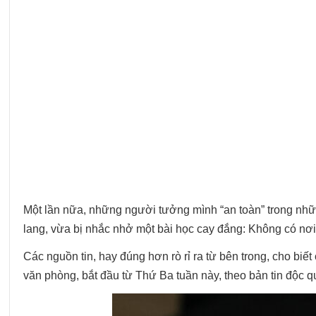
Một lần nữa, những người tưởng mình “an toàn” trong nhữn
lang, vừa bị nhắc nhở một bài học cay đắng: Không có nơi 
Các nguồn tin, hay đúng hơn rò rỉ ra từ bên trong, cho bi
văn phòng, bắt đầu từ Thứ Ba tuần này, theo bản tin độc