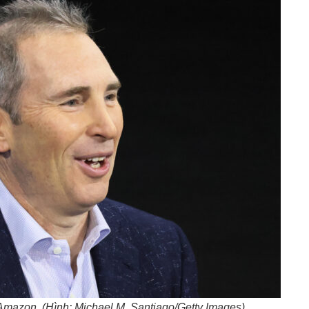
mazon. (Hình: Michael M. Santiago/Getty Images)