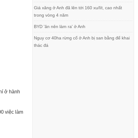
Giá xăng ở Anh đã lên tới 160 xu/lít, cao nhất
trong vòng 4 năm
BYD 'ăn nên làm ra' ở Anh
Nguy cơ 40ha rừng cổ ở Anh bị san bằng để khai
thác đá
hí ở hành
00 việc làm