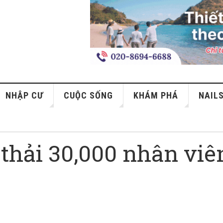
NHẬP CƯ
CUỘC SỐNG
KHÁM PHÁ
NAIL
thải 30,000 nhân viê