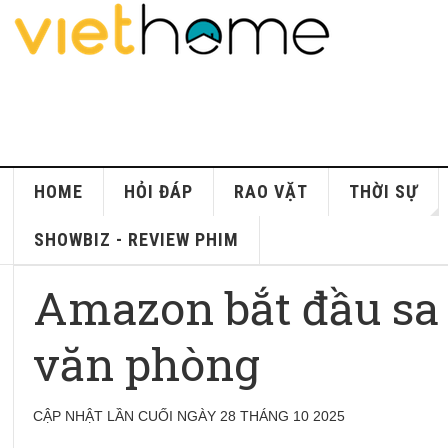
HOME
HỎI ĐÁP
RAO VẶT
THỜI SỰ
SHOWBIZ - REVIEW PHIM
Amazon bắt đầu sa 
văn phòng
CẬP NHẬT LẦN CUỐI NGÀY 28 THÁNG 10 2025