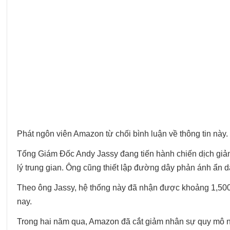
Phát ngôn viên Amazon từ chối bình luận về thông tin này.
Tổng Giám Đốc Andy Jassy đang tiến hành chiến dịch giảm
lý trung gian. Ông cũng thiết lập đường dây phản ánh ẩn 
Theo ông Jassy, hệ thống này đã nhận được khoảng 1,500 p
nay.
Trong hai năm qua, Amazon đã cắt giảm nhân sự quy mô nh