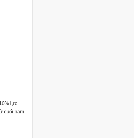
 10% lực
từ cuối năm