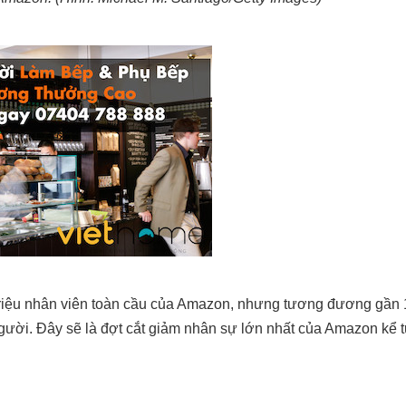
55 triệu nhân viên toàn cầu của Amazon, nhưng tương đương gần
ười. Đây sẽ là đợt cắt giảm nhân sự lớn nhất của Amazon kể 