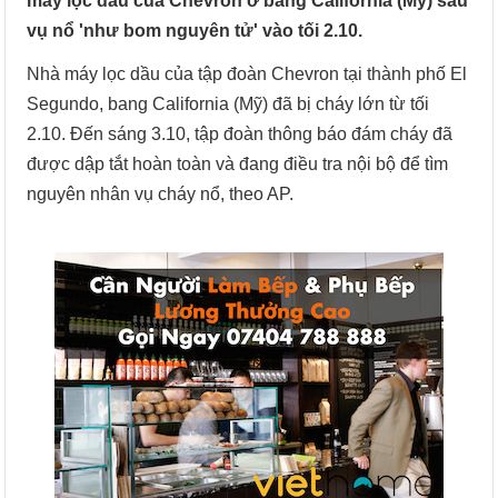
máy lọc dầu của Chevron ở bang California (Mỹ) sau
vụ nổ 'như bom nguyên tử' vào tối 2.10.
Nhà máy lọc dầu của tập đoàn Chevron tại thành phố El
Segundo, bang California (Mỹ) đã bị cháy lớn từ tối
2.10. Đến sáng 3.10, tập đoàn thông báo đám cháy đã
được dập tắt hoàn toàn và đang điều tra nội bộ để tìm
nguyên nhân vụ cháy nổ, theo AP.