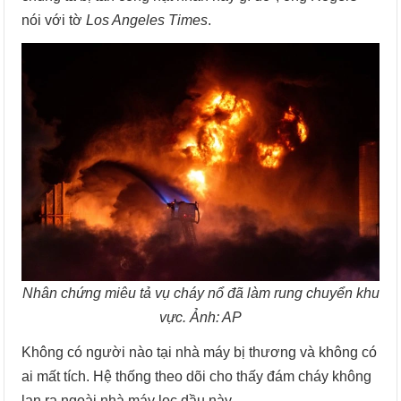
nói với tờ
Los Angeles Times
.
Nhân chứng miêu tả vụ cháy nổ đã làm rung chuyển khu
vực. Ảnh: AP
Không có người nào tại nhà máy bị thương và không có
ai mất tích. Hệ thống theo dõi cho thấy đám cháy không
lan ra ngoài nhà máy lọc dầu này.