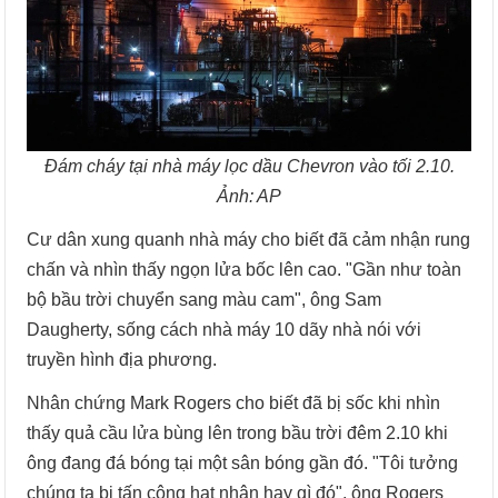
Đám cháy tại nhà máy lọc dầu Chevron vào tối 2.10.
Ảnh: AP
Cư dân xung quanh nhà máy cho biết đã cảm nhận rung
chấn và nhìn thấy ngọn lửa bốc lên cao. "Gần như toàn
bộ bầu trời chuyển sang màu cam", ông Sam
Daugherty, sống cách nhà máy 10 dãy nhà nói với
truyền hình địa phương.
Nhân chứng Mark Rogers cho biết đã bị sốc khi nhìn
thấy quả cầu lửa bùng lên trong bầu trời đêm 2.10 khi
ông đang đá bóng tại một sân bóng gần đó. "Tôi tưởng
chúng ta bị tấn công hạt nhân hay gì đó", ông Rogers