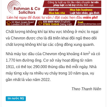
Chất lượng không khí tại khu vực không ở mức lo ngại
và Chevron được cho là đã triển khai đội ngũ theo dõi
chất lượng không khí tại các cộng đồng xung quanh.
2
Nhà máy lọc dầu của Chevron rộng khoảng 4 km
và có
1.770 km đường ống. Cơ sở này hoạt động từ năm
1911, có thể lọc 290.000 thùng dầu thô mỗi ngày. Nhà
máy từng xảy ra nhiều vụ cháy trong 10 năm qua, vụ
gần nhất là vào năm 2022.
Theo Thanh Niên
tin nước Mỹ