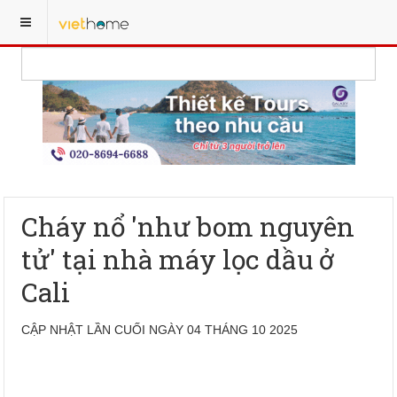
Cháy nổ 'như bom nguyên
tử' tại nhà máy lọc dầu ở
Cali
CẬP NHẬT LẦN CUỐI NGÀY 04 THÁNG 10 2025