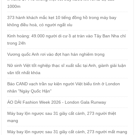
1000m
373 hành khách mắc kẹt 10 tiếng đồng hồ trong máy bay
không điều hoà, có người ngất xỉu
Kinh hoàng: 49.000 người di cư ồ ạt tràn vào Tây Ban Nha chỉ
trong 24h
Vương quốc Anh rơi vào đợt hạn hán nghiêm trọng
Nữ sinh Việt tốt nghiệp thạc sĩ xuất sắc tại Anh, giành giải luận
văn tốt nhất khóa
Báo CAND vạch trần sự kiện người Việt biểu tình ở London
nhân "Ngày Quốc Hận"
ÁO DÀI Fashion Week 2026 - London Gala Runway
Máy bay lộn ngược sau 31 giây cất cánh, 273 người thiệt
mạng
Máy bay lộn ngược sau 31 giây cất cánh, 273 người mất mạng