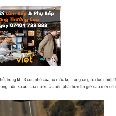
hỗ, trong khi 3 con nhỏ của họ mắc kẹt trong xe giữa lúc nhiệt đ
g nông thôn xa xôi của nước Úc nên phải hơn 55 giờ sau mới có