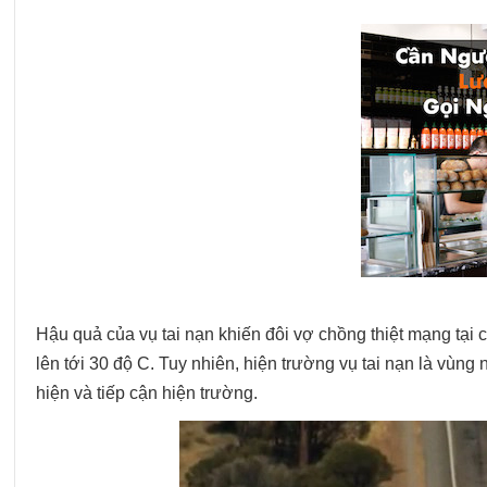
Hậu quả của vụ tai nạn khiến đôi vợ chồng thiệt mạng tại c
lên tới 30 độ C. Tuy nhiên, hiện trường vụ tai nạn là vùn
hiện và tiếp cận hiện trường.