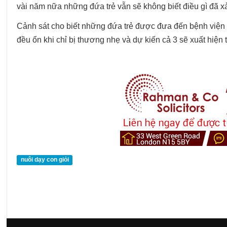
vài năm nữa những đứa trẻ vẫn sẽ không biết điều gì đã xả
Cảnh sát cho biết những đứa trẻ được đưa đến bệnh viện tr
đều ổn khi chỉ bị thương nhẹ và dự kiến cả 3 sẽ xuất hiện t
nuôi dạy con giỏi