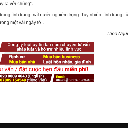
y ra với chúng".
ong tình trạng mất nước nghiêm trọng. Tuy nhiên, tình trạng c
rong một vài ngày tới.
Theo Ngư