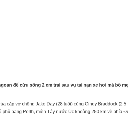
goan để cứu sống 2 em trai sau vụ tai nạn xe hơi mà bố m
ủa cặp vợ chồng Jake Day (28 tuổi) cùng Cindy Braddock (2 5 tu
thủ phủ bang Perth, miền Tây nước Úc khoảng 280 km về phía Đô