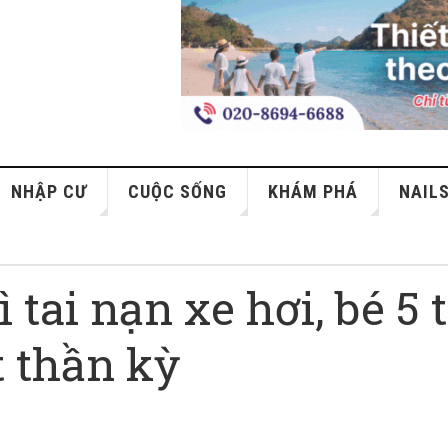
NHẬP CƯ
CUỘC SỐNG
KHÁM PHÁ
NAIL
tai nạn xe hơi, bé 5 
t thần kỳ