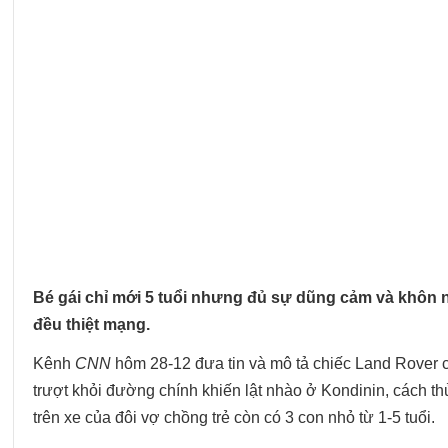
Bé gái chỉ mới 5 tuổi nhưng đủ sự dũng cảm và khôn n
đều thiệt mạng.
Kênh
CNN
hôm 28-12 đưa tin và mô tả chiếc Land Rover c
trượt khỏi đường chính khiến lật nhào ở Kondinin, cách 
trên xe của đôi vợ chồng trẻ còn có 3 con nhỏ từ 1-5 tuổi.