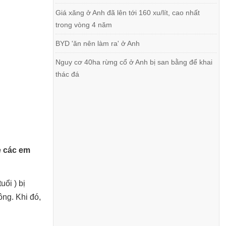
Giá xăng ở Anh đã lên tới 160 xu/lít, cao nhất
trong vòng 4 năm
BYD 'ăn nên làm ra' ở Anh
Nguy cơ 40ha rừng cổ ở Anh bị san bằng để khai
thác đá
ẹ các em
ổi ) bị
ng. Khi đó,