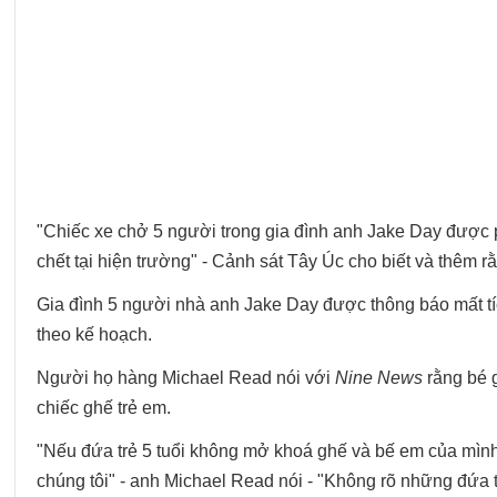
"Chiếc xe chở 5 người trong gia đình anh Jake Day được
chết tại hiện trường" - Cảnh sát Tây Úc cho biết và thêm 
Gia đình 5 người nhà anh Jake Day được thông báo mất tíc
theo kế hoạch.
Người họ hàng Michael Read nói với
Nine News
rằng bé g
chiếc ghế trẻ em.
"Nếu đứa trẻ 5 tuổi không mở khoá ghế và bế em của mình r
chúng tôi" - anh Michael Read nói - "Không rõ những đứa tr