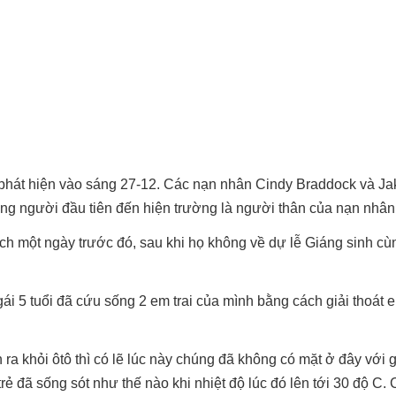
 phát hiện vào sáng 27-12. Các nạn nhân Cindy Braddock và J
rằng người đầu tiên đến hiện trường là người thân của nạn nhân
h một ngày trước đó, sau khi họ không về dự lễ Giáng sinh cù
ái 5 tuổi đã cứu sống 2 em trai của mình bằng cách giải thoát 
a khỏi ôtô thì có lẽ lúc này chúng đã không có mặt ở đây với g
ẻ đã sống sót như thế nào khi nhiệt độ lúc đó lên tới 30 độ C. 