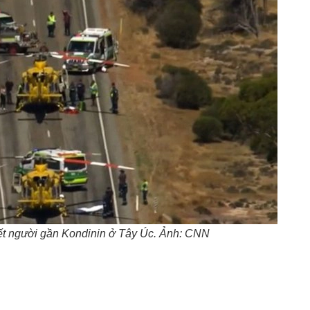
hết người gần Kondinin ở Tây Úc. Ảnh: CNN