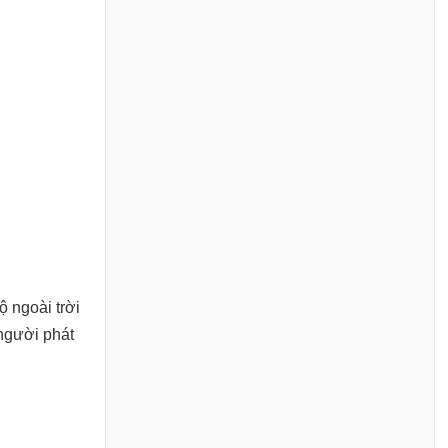
ộ ngoài trời
 người phát