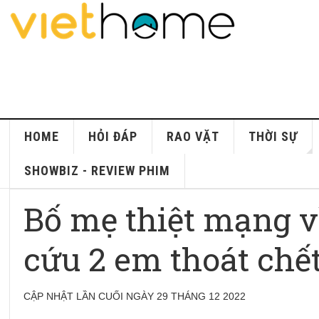
HOME
HỎI ĐÁP
RAO VẶT
THỜI SỰ
SHOWBIZ - REVIEW PHIM
Bố mẹ thiệt mạng vì 
cứu 2 em thoát chế
CẬP NHẬT LẦN CUỐI NGÀY 29 THÁNG 12 2022