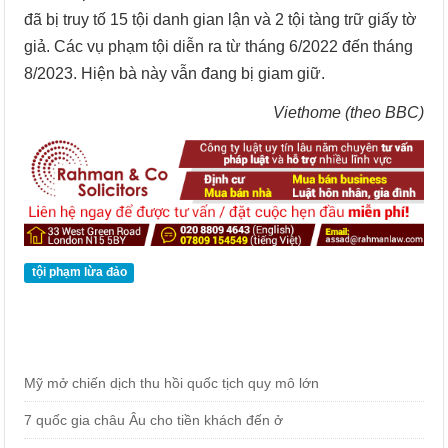
đã bị truy tố 15 tội danh gian lận và 2 tội tàng trữ giấy tờ
giả. Các vụ phạm tội diễn ra từ tháng 6/2022 đến tháng
8/2023. Hiện bà này vẫn đang bị giam giữ.
Viethome (theo BBC)
tội phạm lừa đảo
Mỹ mở chiến dịch thu hồi quốc tịch quy mô lớn
7 quốc gia châu Âu cho tiền khách đến ở