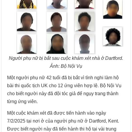
Người phụ nữ bị bắt sau cuộc khám xét nhà ở Dartford.
Ảnh: Bộ Nội Vụ
Một người phụ nữ 42 tuổi đã bị bắt vì tình nghi làm hộ
bài thi quốc tịch UK cho 12 ứng viên hợp lệ. Bộ Nội Vụ
cho biết người này đã đội tóc giả để ngụy trang thành
từng ứng viên.
Một cuộc khám xét đã được tiến hành vào ngày
7/2/2025 tại nơi ở của người phụ nữ ở Dartford, Kent.
Được biết người này đã tiến hành thi hộ tại vài trung