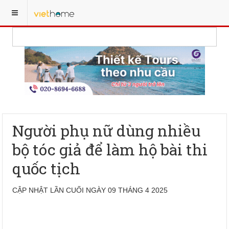
Người phụ nữ dùng nhiều
bộ tóc giả để làm hộ bài thi
quốc tịch
CẬP NHẬT LẦN CUỐI NGÀY 09 THÁNG 4 2025