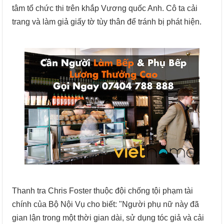
tâm tổ chức thi trên khắp Vương quốc Anh. Cô ta cải
trang và làm giả giấy tờ tùy thân để tránh bị phát hiện.
Thanh tra Chris Foster thuộc đội chống tội phạm tài
chính của Bộ Nội Vụ cho biết: "Người phụ nữ này đã
gian lận trong một thời gian dài, sử dụng tóc giả và cải