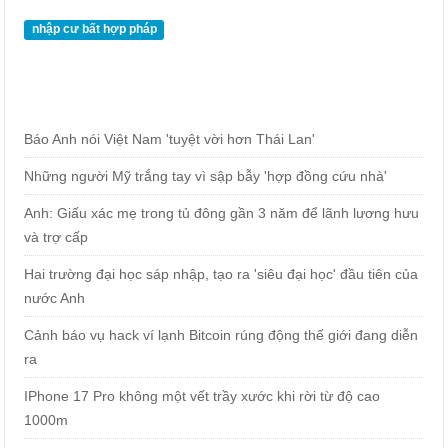
nhập cư bất hợp pháp
Báo Anh nói Việt Nam 'tuyệt vời hơn Thái Lan'
Những người Mỹ trắng tay vì sập bẫy 'hợp đồng cứu nhà'
Anh: Giấu xác mẹ trong tủ đông gần 3 năm để lãnh lương hưu
và trợ cấp
Hai trường đại học sáp nhập, tạo ra 'siêu đại học' đầu tiên của
nước Anh
Cảnh báo vụ hack ví lạnh Bitcoin rúng động thế giới đang diễn
ra
IPhone 17 Pro không một vết trầy xước khi rời từ độ cao
1000m