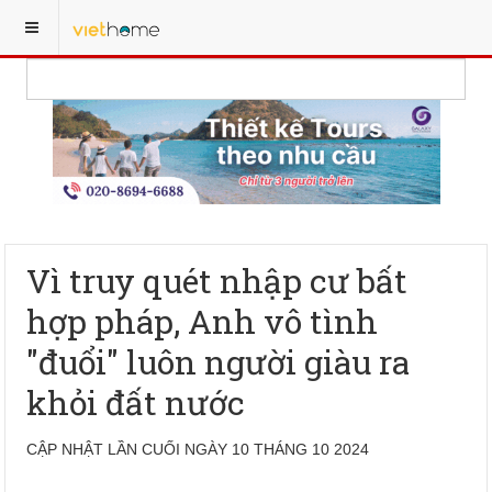
Vì truy quét nhập cư bất
hợp pháp, Anh vô tình
"đuổi" luôn người giàu ra
khỏi đất nước
CẬP NHẬT LẦN CUỐI NGÀY 10 THÁNG 10 2024