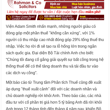
Viện Adam Smith nhấn mạnh, những người giàu có
đóng góp một phần thuế "không cân xứng", với 1%
người có thu nhập cao nhất đóng góp 29% tổng thuế thu
nhập. Việc họ rời đi sẽ tạo ra lỗ hổng lớn trong ngân
sách quốc gia. Đại diện Bộ Tài chính Anh cho biết:
“Chúng tôi đang cố gắng giải quyết sự bất công trong hệ
thống thuế để có thể tăng doanh thu và tái đầu tư vào
các dịch vụ công”.
Một báo cáo từ Trung tâm Phân tích Thuế cũng đề xuất
áp dụng "thuế xuất cảnh" đối với các doanh nhân và
chủ doanh nghiệp rời khỏi Anh. Theo báo cáo, các nhà
đầu tư với cổ phần trị giá hơn 5 tỷ bảng Anh đã rời khỏi
Anh trong 12 tháng tính đến tháng 4 năm nay, khiến Bộ