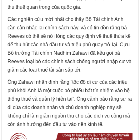
thu thuế quan trọng của quốc gia.
Các nghiên cứu mới nhất cho thấy Bộ Tài chính Anh
cần cân nhắc lại chính sách này, và có tin đồn rằng bà
Reeves có thể sẽ nới lỏng các quy định về thuế thừa kế
để thu hút các nhà đầu tư và triệu phú quay trở lại. Cựu
Bộ trưởng Tài chính Nadhim Zahawi đã kêu gọi bà
Reeves loại bỏ các chính sách chống người nhập cư và
giảm các loại thuế tài sản sắp tới.
Ông Zahawi nhận định rằng “tốc độ di cư của các triệu
phú khỏi Anh là một cuộc bỏ phiếu bất tín nhiệm vào hệ
thống thuế và quản lý hiện tại”. Ông cảnh báo rằng sự ra
đi của các doanh nhân và chủ doanh nghiệp này sẽ
không chỉ làm giảm nguồn thu cho các dịch vụ công mà
còn ảnh hưởng đến đầu tư vào nền kinh tế.