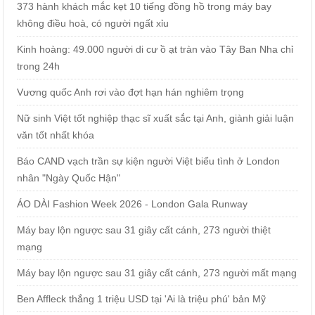
373 hành khách mắc kẹt 10 tiếng đồng hồ trong máy bay
không điều hoà, có người ngất xỉu
Kinh hoàng: 49.000 người di cư ồ ạt tràn vào Tây Ban Nha chỉ
trong 24h
Vương quốc Anh rơi vào đợt hạn hán nghiêm trọng
Nữ sinh Việt tốt nghiệp thạc sĩ xuất sắc tại Anh, giành giải luận
văn tốt nhất khóa
Báo CAND vạch trần sự kiện người Việt biểu tình ở London
nhân "Ngày Quốc Hận"
ÁO DÀI Fashion Week 2026 - London Gala Runway
Máy bay lộn ngược sau 31 giây cất cánh, 273 người thiệt
mạng
Máy bay lộn ngược sau 31 giây cất cánh, 273 người mất mạng
Ben Affleck thắng 1 triệu USD tại 'Ai là triệu phú' bản Mỹ