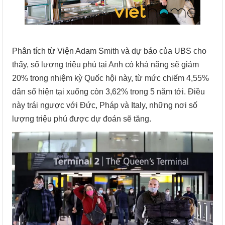
Phân tích từ Viện Adam Smith và dự báo của UBS cho
thấy, số lượng triệu phú tại Anh có khả năng sẽ giảm
20% trong nhiệm kỳ Quốc hội này, từ mức chiếm 4,55%
dân số hiện tại xuống còn 3,62% trong 5 năm tới. Điều
này trái ngược với Đức, Pháp và Italy, những nơi số
lượng triệu phú được dự đoán sẽ tăng.