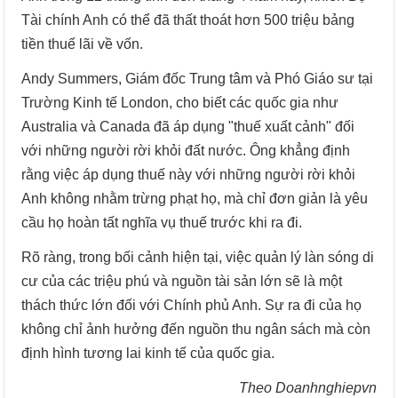
Tài chính Anh có thể đã thất thoát hơn 500 triệu bảng
tiền thuế lãi về vốn.
Andy Summers, Giám đốc Trung tâm và Phó Giáo sư tại
Trường Kinh tế London, cho biết các quốc gia như
Australia và Canada đã áp dụng "thuế xuất cảnh" đối
với những người rời khỏi đất nước. Ông khẳng định
rằng việc áp dụng thuế này với những người rời khỏi
Anh không nhằm trừng phạt họ, mà chỉ đơn giản là yêu
cầu họ hoàn tất nghĩa vụ thuế trước khi ra đi.
Rõ ràng, trong bối cảnh hiện tại, việc quản lý làn sóng di
cư của các triệu phú và nguồn tài sản lớn sẽ là một
thách thức lớn đối với Chính phủ Anh. Sự ra đi của họ
không chỉ ảnh hưởng đến nguồn thu ngân sách mà còn
định hình tương lai kinh tế của quốc gia.
Theo Doanhnghiepvn