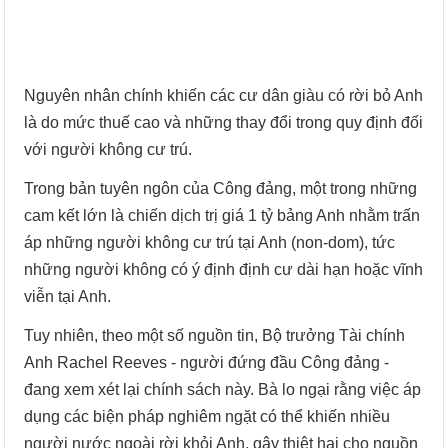
Nguyên nhân chính khiến các cư dân giàu có rời bỏ Anh
là do mức thuế cao và những thay đổi trong quy định đối
với người không cư trú.
Trong bản tuyên ngôn của Công đảng, một trong những
cam kết lớn là chiến dịch trị giá 1 tỷ bảng Anh nhằm trấn
áp những người không cư trú tại Anh (non-dom), tức
những người không có ý định định cư dài hạn hoặc vĩnh
viễn tại Anh.
Tuy nhiên, theo một số nguồn tin, Bộ trưởng Tài chính
Anh Rachel Reeves - người đứng đầu Công đảng -
đang xem xét lại chính sách này. Bà lo ngại rằng việc áp
dụng các biện pháp nghiêm ngặt có thể khiến nhiều
người nước ngoài rời khỏi Anh, gây thiệt hại cho nguồn