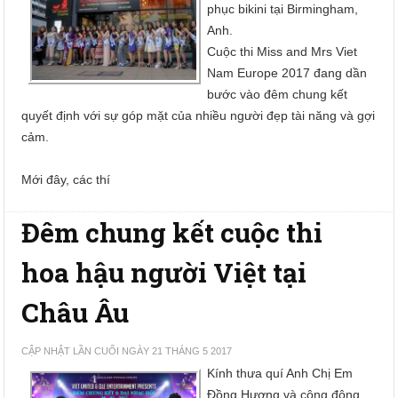
phục bikini tại Birmingham,
Anh.
Cuộc thi Miss and Mrs Viet
Nam Europe 2017 đang dần
bước vào đêm chung kết
quyết định với sự góp mặt của nhiều người đẹp tài năng và gợi
cảm.
Mới đây, các thí
Đêm chung kết cuộc thi
hoa hậu người Việt tại
Châu Âu
CẬP NHẬT LẦN CUỐI NGÀY 21 THÁNG 5 2017
Kính thưa quí Anh Chị Em
Đồng Hương và cộng đông