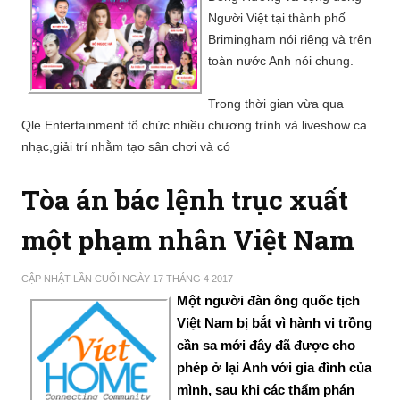
Người Việt tại thành phố
Brimingham nói riêng và trên
toàn nước Anh nói chung.
Trong thời gian vừa qua
Qle.Entertainment tổ chức nhiều chương trình và liveshow ca
nhạc,giải trí nhằm tạo sân chơi và có
Tòa án bác lệnh trục xuất
một phạm nhân Việt Nam
CẬP NHẬT LẦN CUỐI NGÀY 17 THÁNG 4 2017
Một người đàn ông quốc tịch 
Việt Nam bị bắt vì hành vi trồng 
cần sa mới đây đã được cho 
phép ở lại Anh với gia đình của 
mình, sau khi các thẩm phán 