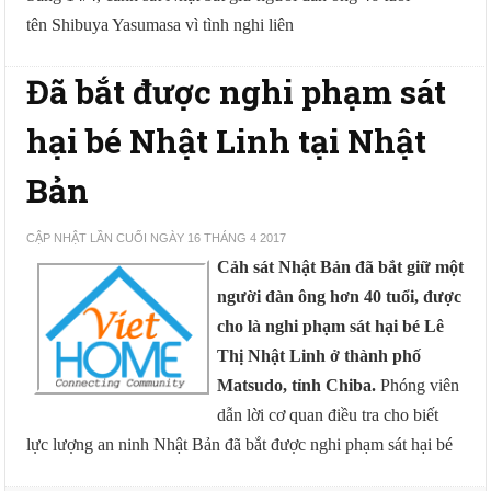
tên Shibuya Yasumasa vì tình nghi liên
Đã bắt được nghi phạm sát
hại bé Nhật Linh tại Nhật
Bản
CẬP NHẬT LẦN CUỐI NGÀY 16 THÁNG 4 2017
Cảh sát Nhật Bản đã bắt giữ một
người đàn ông hơn 40 tuổi, được
cho là nghi phạm sát hại bé Lê
Thị Nhật Linh ở thành phố
Matsudo, tỉnh Chiba.
Phóng viên
dẫn lời cơ quan điều tra cho biết
lực lượng an ninh Nhật Bản đã bắt được nghi phạm sát hại bé