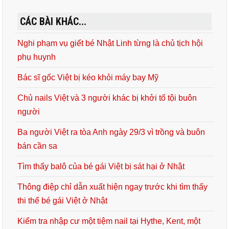
CÁC BÀI KHÁC...
Nghi phạm vụ giết bé Nhật Linh từng là chủ tịch hội
phụ huynh
Bác sĩ gốc Việt bị kéo khỏi máy bay Mỹ
Chủ nails Việt và 3 người khác bị khởi tố tội buôn
người
Ba người Việt ra tòa Anh ngày 29/3 vì trồng và buôn
bán cần sa
Tìm thấy balô của bé gái Việt bị sát hại ở Nhật
Thông điệp chỉ dẫn xuất hiện ngay trước khi tìm thấy
thi thể bé gái Việt ở Nhật
Kiểm tra nhập cư một tiệm nail tại Hythe, Kent, một