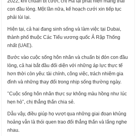
2022, khi chuẩn bị cưới, chị Hà lại phát hiện mang thai
con đầu lòng. Một lần nữa, kế hoạch cưới xin tiếp tục
phải lùi lại.
Hiện tại, cả hai đang sinh sống và làm việc tại Dubai,
thành phố thuộc Các Tiểu vương quốc Ả Rập Thống
nhất (UAE).
Bước vào cuộc sống hôn nhân và chuẩn bị đón con đầu
lòng, cả hai bắt đầu đối diện với những áp lực thực tế
hơn thời còn yêu: tài chính, công việc, trách nhiệm gia
đình và những thay đổi trong nhịp sống thường ngày.
"Cuộc sống hôn nhân thực sự không màu hồng như lúc
hẹn hò", chị thẳng thắn chia sẻ.
Dẫu vậy, điều giúp họ vượt qua những giai đoạn khủng
hoảng vẫn là thói quen trao đổi thẳng thắn và lắng nghe
nhau.