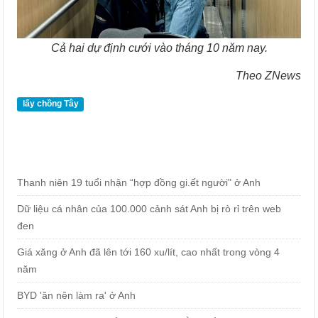
Cả hai dự định cưới vào tháng 10 năm nay.
Theo ZNews
lấy chồng Tây
Thanh niên 19 tuổi nhận “hợp đồng gi.ết người" ở Anh
Dữ liệu cá nhân của 100.000 cảnh sát Anh bị rò rỉ trên web
đen
Giá xăng ở Anh đã lên tới 160 xu/lít, cao nhất trong vòng 4
năm
BYD 'ăn nên làm ra' ở Anh