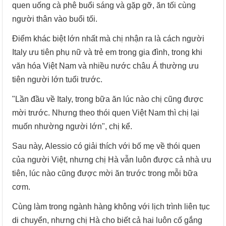
quen uống cà phê buổi sáng và gặp gỡ, ăn tối cùng
người thân vào buổi tối.
Điểm khác biệt lớn nhất mà chị nhận ra là cách người
Italy ưu tiên phụ nữ và trẻ em trong gia đình, trong khi
văn hóa Việt Nam và nhiều nước châu Á thường ưu
tiên người lớn tuổi trước.
"Lần đầu về Italy, trong bữa ăn lúc nào chị cũng được
mời trước. Nhưng theo thói quen Việt Nam thì chị lại
muốn nhường người lớn", chị kể.
Sau này, Alessio có giải thích với bố mẹ về thói quen
của người Việt, nhưng chị Hà vẫn luôn được cả nhà ưu
tiên, lúc nào cũng được mời ăn trước trong mỗi bữa
cơm.
Cùng làm trong ngành hàng không với lịch trình liên tục
di chuyển, nhưng chị Hà cho biết cả hai luôn cố gắng