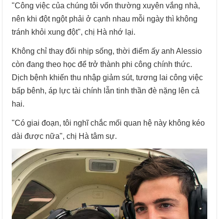
"Công việc của chúng tôi vốn thường xuyên vắng nhà,
nên khi đột ngột phải ở cạnh nhau mỗi ngày thì không
tránh khỏi xung đột", chị Hà nhớ lại.
Không chỉ thay đổi nhịp sống, thời điểm ấy anh Alessio
còn đang theo học để trở thành phi công chính thức.
Dịch bệnh khiến thu nhập giảm sút, tương lai công việc
bấp bênh, áp lực tài chính lẫn tinh thần đè nặng lên cả
hai.
"Có giai đoạn, tôi nghĩ chắc mối quan hệ này không kéo
dài được nữa", chị Hà tâm sự.