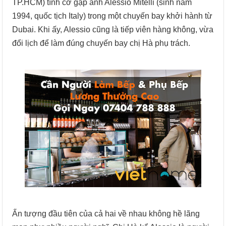
TP.HCM) tình cờ gặp anh Alessio Mitelli (sinh năm
1994, quốc tịch Italy) trong một chuyến bay khởi hành từ
Dubai. Khi ấy, Alessio cũng là tiếp viên hàng không, vừa
đổi lịch để làm đúng chuyến bay chị Hà phụ trách.
Ấn tượng đầu tiên của cả hai về nhau không hề lãng