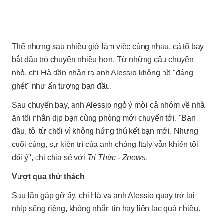
Thế nhưng sau nhiều giờ làm việc cùng nhau, cả tổ bay
bắt đầu trò chuyện nhiều hơn. Từ những câu chuyện
nhỏ, chị Hà dần nhận ra anh Alessio không hề "đáng
ghét" như ấn tượng ban đầu.
Sau chuyến bay, anh Alessio ngỏ ý mời cả nhóm về nhà
ăn tối nhân dịp bạn cùng phòng mới chuyển tới. "Ban
đầu, tôi từ chối vì không hứng thú kết bạn mới. Nhưng
cuối cùng, sự kiên trì của anh chàng Italy vẫn khiến tôi
đổi ý", chị chia sẻ với
Tri Thức - Znews.
Vượt qua thử thách
Sau lần gặp gỡ ấy, chị Hà và anh Alessio quay trở lại
nhịp sống riêng, không nhắn tin hay liên lạc quá nhiều.