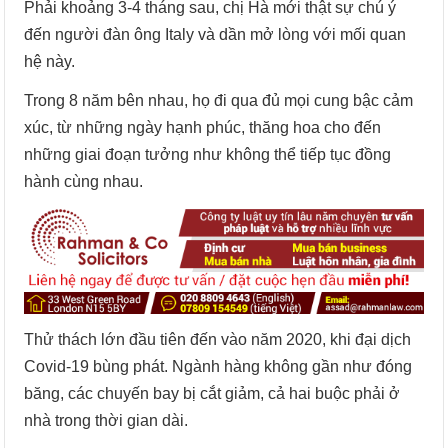
Phải khoảng 3-4 tháng sau, chị Hà mới thật sự chú ý
đến người đàn ông Italy và dần mở lòng với mối quan
hệ này.
Trong 8 năm bên nhau, họ đi qua đủ mọi cung bậc cảm
xúc, từ những ngày hạnh phúc, thăng hoa cho đến
những giai đoạn tưởng như không thể tiếp tục đồng
hành cùng nhau.
Thử thách lớn đầu tiên đến vào năm 2020, khi đại dịch
Covid-19 bùng phát. Ngành hàng không gần như đóng
băng, các chuyến bay bị cắt giảm, cả hai buộc phải ở
nhà trong thời gian dài.