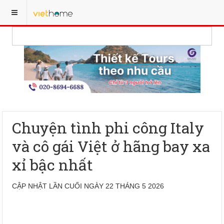
Chuyện tình phi công Italy
và cô gái Việt ở hãng bay xa
xỉ bậc nhất
CẬP NHẬT LẦN CUỐI NGÀY 22 THÁNG 5 2026