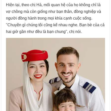
Hiện tại, theo chị Hà, mối quan hệ của họ không chỉ là
vợ chồng mà còn giống như bạn thân, đồng nghiệp và
người đồng hành trong mọi khía cạnh cuộc sống.
"Chuyện gì chúng tôi cũng kể nhau nghe. Bạn bè của cả
hai giờ gần như đều là bạn chung", chị nói.