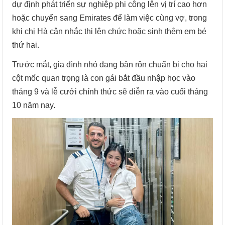
dự định phát triển sự nghiệp phi công lên vị trí cao hơn
hoặc chuyển sang Emirates để làm việc cùng vợ, trong
khi chị Hà cân nhắc thi lên chức hoặc sinh thêm em bé
thứ hai.
Trước mắt, gia đình nhỏ đang bận rộn chuẩn bị cho hai
cột mốc quan trọng là con gái bắt đầu nhập học vào
tháng 9 và lễ cưới chính thức sẽ diễn ra vào cuối tháng
10 năm nay.