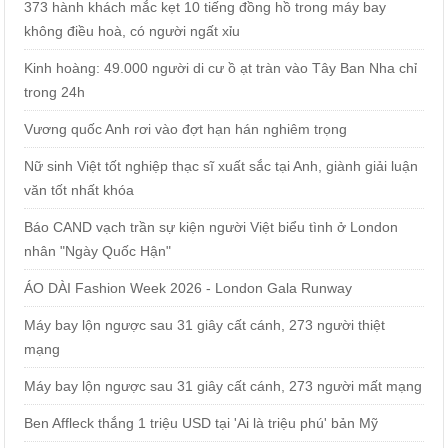
373 hành khách mắc kẹt 10 tiếng đồng hồ trong máy bay
không điều hoà, có người ngất xỉu
Kinh hoàng: 49.000 người di cư ồ ạt tràn vào Tây Ban Nha chỉ
trong 24h
Vương quốc Anh rơi vào đợt hạn hán nghiêm trọng
Nữ sinh Việt tốt nghiệp thạc sĩ xuất sắc tại Anh, giành giải luận
văn tốt nhất khóa
Báo CAND vạch trần sự kiện người Việt biểu tình ở London
nhân "Ngày Quốc Hận"
ÁO DÀI Fashion Week 2026 - London Gala Runway
Máy bay lộn ngược sau 31 giây cất cánh, 273 người thiệt
mạng
Máy bay lộn ngược sau 31 giây cất cánh, 273 người mất mạng
Ben Affleck thắng 1 triệu USD tại 'Ai là triệu phú' bản Mỹ