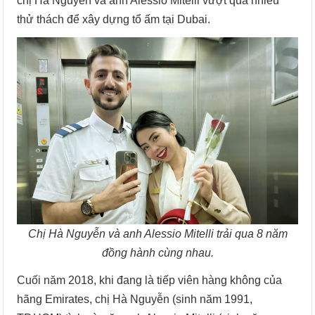
chị Hà Nguyễn và anh Alessio Mitelli vượt qua nhiều
thử thách để xây dựng tổ ấm tại Dubai.
Chị Hà Nguyễn và anh Alessio Mitelli trải qua 8 năm
đồng hành cùng nhau.
Cuối năm 2018, khi đang là tiếp viên hàng không của
hãng Emirates, chị Hà Nguyễn (sinh năm 1991,