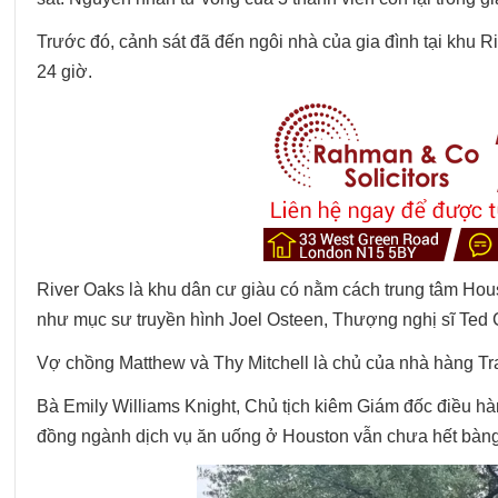
Trước đó, cảnh sát đã đến ngôi nhà của gia đình tại khu Ri
24 giờ.
River Oaks là khu dân cư giàu có nằm cách trung tâm Hous
như mục sư truyền hình Joel Osteen, Thượng nghị sĩ Ted
Vợ chồng Matthew và Thy Mitchell là chủ của nhà hàng Tra
Bà Emily Williams Knight, Chủ tịch kiêm Giám đốc điều h
đồng ngành dịch vụ ăn uống ở Houston vẫn chưa hết bàng h