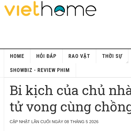
HOME
HỎI ĐÁP
RAO VẶT
THỜI SỰ
SHOWBIZ - REVIEW PHIM
Bi kịch của chủ nhà
tử vong cùng chồn
CẬP NHẬT LẦN CUỐI NGÀY 08 THÁNG 5 2026