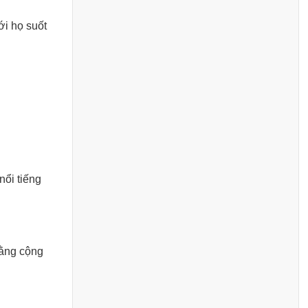
ới họ suốt
nổi tiếng
rằng cộng