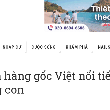
NHẬP CƯ
CUỘC SỐNG
KHÁM PHÁ
NAIL
 hàng gốc Việt nổi ti
g con