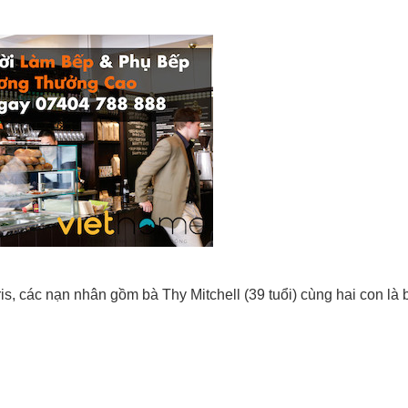
s, các nạn nhân gồm bà Thy Mitchell (39 tuổi) cùng hai con là