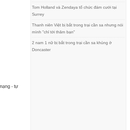
Tom Holland và Zendaya tổ chức đám cưới tại
Surrey
Thanh niên Việt bị bắt trong trại cần sa nhưng nói
mình "chỉ tới thăm bạn"
2 nam 1 nữ bị bắt trong trại cần sa khủng ở
Doncaster
mạng - tự