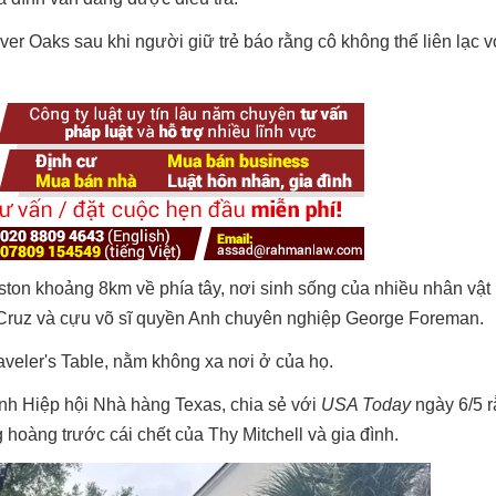
ver Oaks sau khi người giữ trẻ báo rằng cô không thể liên lạc v
ton khoảng 8km về phía tây, nơi sinh sống của nhiều nhân vật 
 Cruz và cựu võ sĩ quyền Anh chuyên nghiệp George Foreman.
veler's Table, nằm không xa nơi ở của họ.
ành Hiệp hội Nhà hàng Texas, chia sẻ với
USA Today
ngày 6/5 
oàng trước cái chết của Thy Mitchell và gia đình.