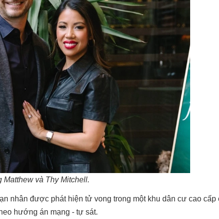
 Matthew và Thy Mitchell.
nạn nhân được phát hiện tử vong trong một khu dân cư cao cấp
heo hướng án mạng - tự sát.