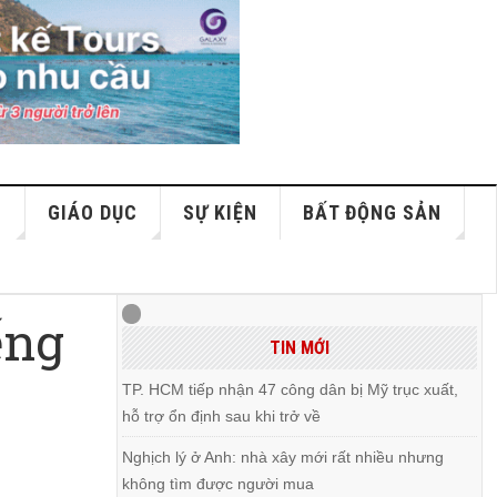
S
GIÁO DỤC
SỰ KIỆN
BẤT ĐỘNG SẢN
ếng
TIN MỚI
TP. HCM tiếp nhận 47 công dân bị Mỹ trục xuất,
hỗ trợ ổn định sau khi trở về
Nghịch lý ở Anh: nhà xây mới rất nhiều nhưng
không tìm được người mua