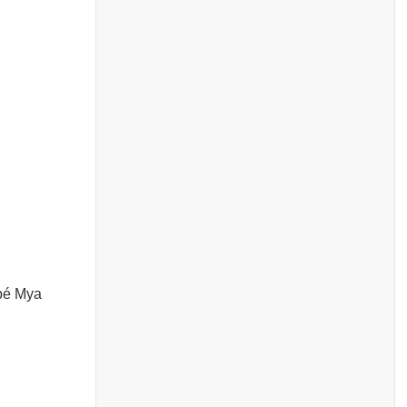
 bé Mya