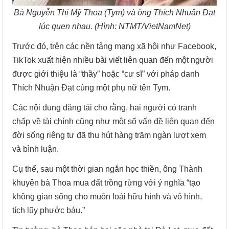
Bà Nguyễn Thị Mỹ Thoa (Tym) và ông Thích Nhuận Đạt
lúc quen nhau. (Hình: NTMT/VietNamNet)
Trước đó, trên các nền tảng mạng xã hội như Facebook,
TikTok xuất hiện nhiều bài viết liên quan đến một người
được giới thiệu là “thầy” hoặc “cư sĩ” với pháp danh
Thích Nhuận Đạt cùng một phụ nữ tên Tym.
Các nội dung đăng tải cho rằng, hai người có tranh
chấp về tài chính cũng như một số vấn đề liên quan đến
đời sống riêng tư đã thu hút hàng trăm ngàn lượt xem
và bình luận.
Cụ thể, sau một thời gian ngắn học thiền, ông Thành
khuyên bà Thoa mua đất trồng rừng với ý nghĩa “tạo
không gian sống cho muôn loài hữu hình và vô hình,
tích lũy phước báu.”