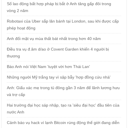
Số lao động bất hợp pháp bị bắt ở Anh tăng gấp đôi trong
vòng 2 năm
Robotaxi của Uber sắp lăn bánh tại London, sau khi được cấp
phép hoạt động
Anh đối mặt vụ mùa thất bát nhất trong hơn 40 năm
Điều tra vụ đ.âm d/ao ở Covent Garden khiến 4 người bị
thương
Báo Anh nói Việt Nam 'tuyệt vời hơn Thái Lan'
Những người Mỹ trắng tay vì sập bẫy 'hợp đồng cứu nhà'
Anh: Giấu xác mẹ trong tủ đông gần 3 năm để lãnh lương hưu
và trợ cấp
Hai trường đại học sáp nhập, tạo ra 'siêu đại học' đầu tiên của
nước Anh
Cảnh báo vụ hack ví lạnh Bitcoin rúng động thế giới đang diễn