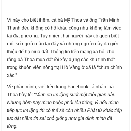
Vị này cho biết thêm, cả bà Mỹ Thoa và ông Trần Minh
Thành đều không có hộ khẩu cũng như không làm việc
tại địa phương. Tuy nhiên, hai người này có quen biết
một số người dân tại đây và những người này đã giới
thiệu để họ mua đất. Thông tin trên mạng xã hội cho
rằng bà Thoa mua đất rồi xây dựng các khu tịnh thất
trong khuôn viên nông trại Hồ Vàng ở xã là “chưa chính
xác.”
Về phần mình, viết trên trang Facebook cá nhân, bà
Thoa bày tỏ:
“Mình đã im lặng suốt một thời gian dài.
Nhưng hôm nay mình buộc phải lên tiếng, vì nếu mình
tiếp tục im lặng thì có thể sẽ còn nhiều Phật tử khác tiếp
tục đặt niềm tin sai chỗ giống như gia đình mình đã
từng.