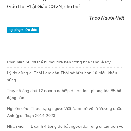
Giáo Hội Phật Giáo CSVN, cho biết.
Theo Người-Việt
tội phạm lừa đảo
Phát hiện 56 thi thể bị thối rữa bên trong nhà tang lễ Mỹ
Lý do đừng đi Thái Lan: dân Thái sở hữu hơn 10 triệu khẩu
súng
Truy nã ông chủ 12 doanh nghiệp ở London, phong tỏa 85 bất
động sản
Nghiên cứu: Thực trạng người Việt Nam trở về từ Vương quốc
Anh (giai đoạn 2014-2023)
Nhân viên TfL canh 4 tiếng để bắt người đàn ông đi tàu trốn vé