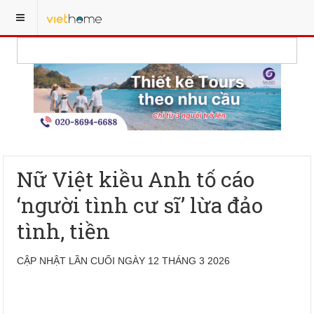
Nữ Việt kiều Anh tố cáo
‘người tình cư sĩ’ lừa đảo
tình, tiền
CẬP NHẬT LẦN CUỐI NGÀY 12 THÁNG 3 2026