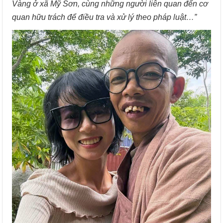
Vàng ở xã Mỹ Sơn, cùng những người liên quan đến cơ
quan hữu trách để điều tra và xử lý theo pháp luật…”