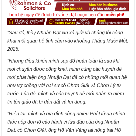
“Sau đó, thầy Nhuận Đạt xin xả giới và chúng tôi công
khai mối quan hệ tình cảm vào khoảng Tháng Mười Một,
2025.
“Nhưng điều khiến mình sụp đổ hoàn toàn là sau khi
mọi chuyện được công khai, mình cùng các huynh đệ
mới phát hiện ông Nhuận Đạt đã có những mối quan hệ
như vợ chồng với hai sư cô Chơn Giải và Chơn Lý từ
trước. Lúc đó, mình và các huynh đệ mới nhận ra niềm
tin tôn giáo đã bị dẫn dắt và lợi dụng.
“Hiện tại, mình và gia đình cùng nhiều Phật tử đã chính
thức nộp đơn tố cáo hành vi lừa đảo của ông Nhuận
Đạt, cô Chơn Giải, ông Hồ Văn Vàng tại nông trại Hồ