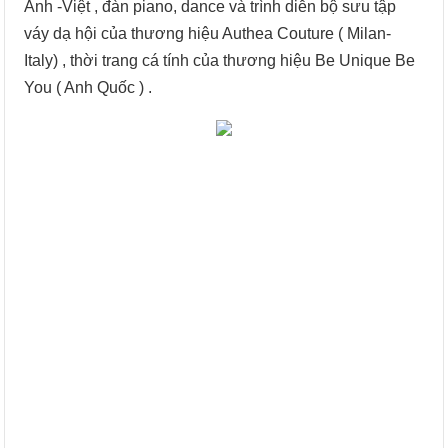
Anh -Việt , đàn piano, dance và trình diễn bộ sưu tập
váy dạ hội của thương hiệu Authea Couture ( Milan-
Italy) , thời trang cá tính của thương hiệu Be Unique Be
You ( Anh Quốc ) .