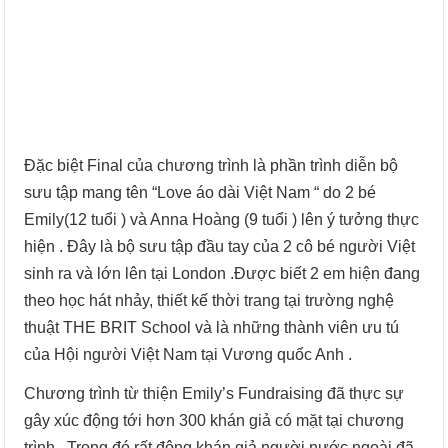
Đặc biệt Final của chương trình là phần trình diễn bộ
sưu tập mang tên “Love áo dài Việt Nam “ do 2 bé
Emily(12 tuổi ) và Anna Hoàng (9 tuổi ) lên ý tưởng thực
hiện . Đây là bộ sưu tập đầu tay của 2 cô bé người Việt
sinh ra và lớn lên tại London .Được biết 2 em hiện đang
theo học hát nhảy, thiết kế thời trang tại trường nghệ
thuật THE BRIT School và là những thành viên ưu tú
của Hội người Việt Nam tại Vương quốc Anh .
Chương trình từ thiện Emily’s Fundraising đã thực sự
gây xúc động tới hơn 300 khán giả có mặt tại chương
trình . Trong đó rất đông khán giả người nước ngoài đã