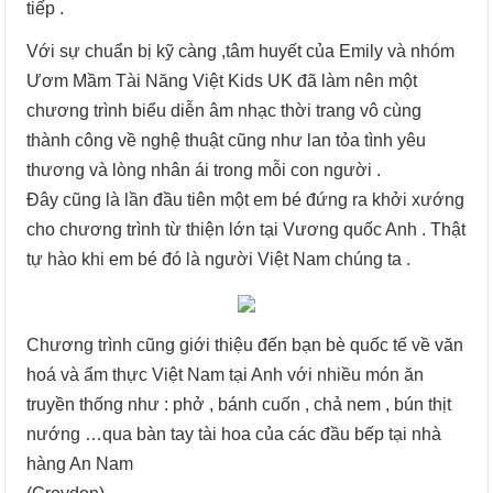
tiếp .
Với sự chuẩn bị kỹ càng ,tâm huyết của Emily và nhóm
Ươm Mầm Tài Năng Việt Kids UK đã làm nên một
chương trình biểu diễn âm nhạc thời trang vô cùng
thành công về nghệ thuật cũng như lan tỏa tình yêu
thương và lòng nhân ái trong mỗi con người .
Đây cũng là lần đầu tiên một em bé đứng ra khởi xướng
cho chương trình từ thiện lớn tại Vương quốc Anh . Thật
tự hào khi em bé đó là người Việt Nam chúng ta .
Chương trình cũng giới thiệu đến bạn bè quốc tế về văn
hoá và ẩm thực Việt Nam tại Anh với nhiều món ăn
truyền thống như : phở , bánh cuốn , chả nem , bún thịt
nướng …qua bàn tay tài hoa của các đầu bếp tại nhà
hàng An Nam