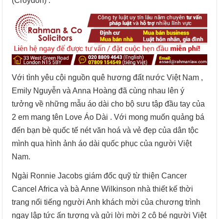
(Croydon) .
Với tình yêu cội nguồn quê hương đất nước Việt Nam ,
Emily Nguyễn và Anna Hoàng đã cùng nhau lên ý
tưởng về những mẫu áo dài cho bộ sưu tập đầu tay của
2 em mang tên Love Áo Dài . Với mong muốn quảng bá
đến bạn bè quốc tế nét văn hoá và vẻ đẹp của dân tộc
mình qua hình ảnh áo dài quốc phục của người Việt
Nam.
Ngài Ronnie Jacobs giám đốc quỹ từ thiện Cancer
Cancel Africa và bà Anne Wilkinson nhà thiết kế thời
trang nổi tiếng người Anh khách mời của chương trình
ngay lập tức ấn tượng và gửi lời mời 2 cô bé người Việt