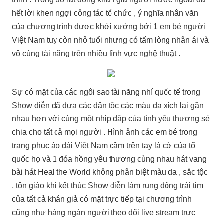
hết lời khen ngợi công tác tổ chức , ý nghĩa nhân văn
của chương trình được khởi xướng bởi 1 em bé người
Việt Nam tuy còn nhỏ tuổi nhưng có tấm lòng nhân ái và
vô cùng tài năng trên nhiều lĩnh vực nghệ thuật .
Sự có mặt của các ngôi sao tài năng nhí quốc tế trong
Show diễn đã đưa các dân tộc các màu da xích lại gần
nhau hơn với cùng một nhịp đập của tình yêu thương sẻ
chia cho tất cả mọi người . Hình ảnh các em bé trong
trang phục áo dài Việt Nam cầm trên tay lá cờ của tổ
quốc họ và 1 đóa hồng yêu thương cùng nhau hát vang
bài hát Heal the World không phân biệt màu da , sắc tộc
, tôn giáo khi kết thúc Show diễn làm rung động trái tim
của tất cả khán giả có mặt trực tiếp tại chương trình
cũng như hàng ngàn người theo dõi live stream trực