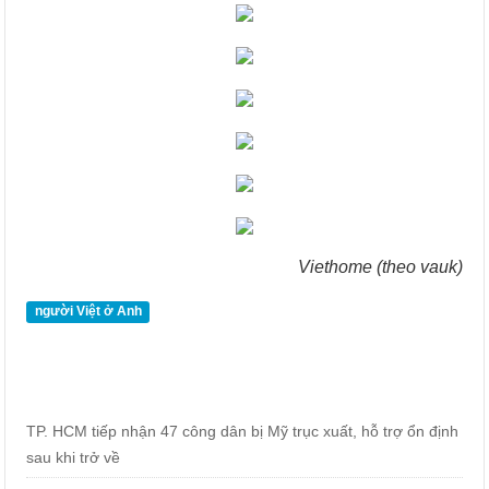
Viethome (theo vauk)
người Việt ở Anh
TP. HCM tiếp nhận 47 công dân bị Mỹ trục xuất, hỗ trợ ổn định
sau khi trở về