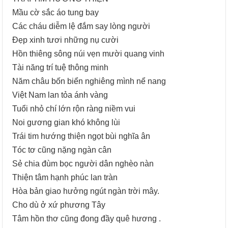
Mầu cờ sắc áo tung bay
Các cháu diễm lệ đắm say lòng người
Đẹp xinh tươi những nụ cười
Hồn thiêng sông núi vẹn mười quang vinh
Tài năng trí tuệ thông minh
Năm châu bốn biển nghiêng mình nể nang
Việt Nam lan tỏa ánh vàng
Tuổi nhỏ chí lớn rộn ràng niềm vui
Noi gương gian khó không lùi
Trái tim hướng thiện ngọt bùi nghĩa ân
Tóc tơ cũng nặng ngàn cân
Sẻ chia đùm bọc người dân nghèo nàn
Thiện tâm hạnh phúc lan tràn
Hòa bản giao hưởng ngút ngàn trời mây.
Cho dù ở xứ phương Tây
Tâm hồn thơ cũng đong đầy quê hương .