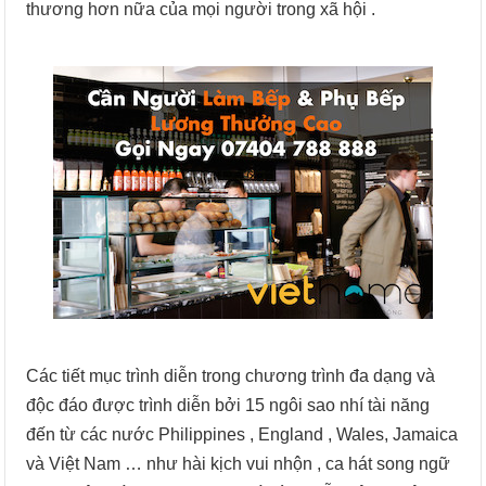
thương hơn nữa của mọi người trong xã hội .
Các tiết mục trình diễn trong chương trình đa dạng và
độc đáo được trình diễn bởi 15 ngôi sao nhí tài năng
đến từ các nước Philippines , England , Wales, Jamaica
và Việt Nam … như hài kịch vui nhộn , ca hát song ngữ