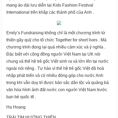
mang áo dài lưu diễn tại Kids Fashion Festival
International trên khắp các thành phố của Anh .
Emily’s Fundraising không chỉ là một chương trình từ
thiện gây quỹ cho tổ chức Together for short lives . Mà
chương trình đọng lại quá nhiều cảm xúc và ý nghĩa .
Đặc biệt với cộng đồng người Việt Nam tại UK nói
chung và thế hệ trẻ gốc Việt sinh ra và lớn lên tại nước
ngoài nói riêng . Tự hào vì thế hệ trẻ gốc Việt đã hoà
nhập phát triển và có nhiều đóng góp cho nước Anh
trong khi vẫn duy trì được bản sắc dân tộc và quảng bá
văn hóa hình ảnh đất nước con người Việt Nam trước
bạn bè quốc tế .
Ha Hoang
TRÁI TIM HƯỚNG THIỆN