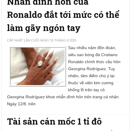
Nhẫn đính hôn của
Ronaldo đắt tới mức có thể
làm gãy ngón tay
CẬP NHẬT LẦN CUỐI NGÀY 15 THÁNG 8 2025
Sau nhiều năm đồn đoán,
siêu sao bóng đá Cristiano
Ronaldo chính thức cầu hôn
Georgina Rodríguez. Tuy
nhiên, tâm điểm chú ý lại
thuộc về viên kim cương
khổng lồ trên tay cô.
Georgina Rodríguez khoe nhẫn đính hôn trên trang cá nhân.
Ngày 12/8, trên
Tài sản cán mốc 1 tỉ đô