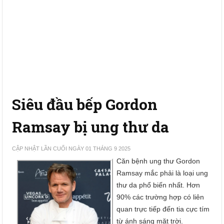
Siêu đầu bếp Gordon
Ramsay bị ung thư da
CẬP NHẬT LẦN CUỐI NGÀY 01 THÁNG 9 2025
Căn bệnh ung thư Gordon
Ramsay mắc phải là loại ung
thư da phổ biến nhất. Hơn
90% các trường hợp có liên
quan trực tiếp đến tia cực tím
từ ánh sáng mặt trời.