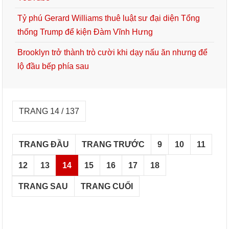
Tỷ phú Gerard Williams thuê luật sư đại diện Tổng
thống Trump để kiện Đàm Vĩnh Hưng
Brooklyn trở thành trò cười khi dạy nấu ăn nhưng để
lộ đầu bếp phía sau
TRANG 14 / 137
TRANG ĐẦU
TRANG TRƯỚC
9
10
11
12
13
14
15
16
17
18
TRANG SAU
TRANG CUỐI