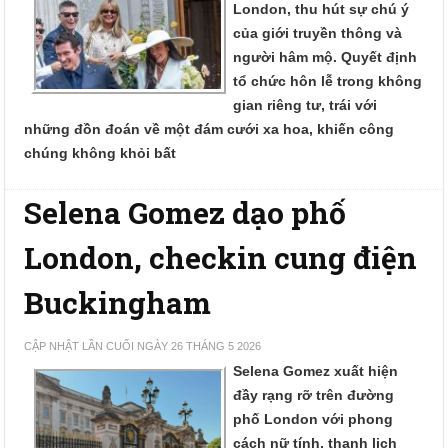
London, thu hút sự chú ý
của giới truyền thông và
người hâm mộ. Quyết định
tổ chức hôn lễ trong không
gian riêng tư, trái với
những đồn đoán về một đám cưới xa hoa, khiến công
chúng không khỏi bất
Selena Gomez dạo phố
London, checkin cung điện
Buckingham
CẬP NHẬT LẦN CUỐI NGÀY 26 THÁNG 5 2026
Selena Gomez xuất hiện
đầy rạng rỡ trên đường
phố London với phong
cách nữ tính, thanh lịch