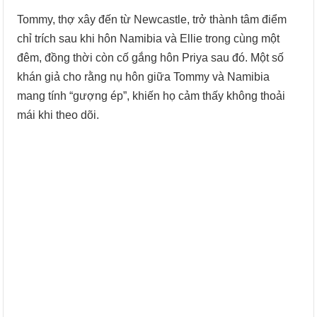
Tommy, thợ xây đến từ Newcastle, trở thành tâm điểm
chỉ trích sau khi hôn Namibia và Ellie trong cùng một
đêm, đồng thời còn cố gắng hôn Priya sau đó. Một số
khán giả cho rằng nụ hôn giữa Tommy và Namibia
mang tính “gượng ép”, khiến họ cảm thấy không thoải
mái khi theo dõi.