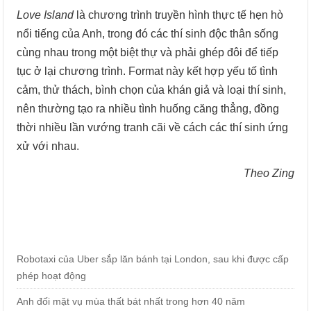
Love Island
là chương trình truyền hình thực tế hẹn hò
nổi tiếng của Anh, trong đó các thí sinh độc thân sống
cùng nhau trong một biệt thự và phải ghép đôi để tiếp
tục ở lại chương trình. Format này kết hợp yếu tố tình
cảm, thử thách, bình chọn của khán giả và loại thí sinh,
nên thường tạo ra nhiều tình huống căng thẳng, đồng
thời nhiều lần vướng tranh cãi về cách các thí sinh ứng
xử với nhau.
Theo Zing
Robotaxi của Uber sắp lăn bánh tại London, sau khi được cấp
phép hoạt động
Anh đối mặt vụ mùa thất bát nhất trong hơn 40 năm