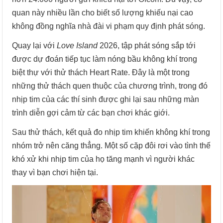
quan này nhiều lần cho biết số lượng khiếu nại cao
không đồng nghĩa nhà đài vi phạm quy định phát sóng.
Quay lại với
Love Island
2026, tập phát sóng sắp tới
được dự đoán tiếp tục làm nóng bầu không khí trong
biệt thự với thử thách Heart Rate. Đây là một trong
những thử thách quen thuộc của chương trình, trong đó
nhịp tim của các thí sinh được ghi lại sau những màn
trình diễn gợi cảm từ các bạn chơi khác giới.
Sau thử thách, kết quả đo nhịp tim khiến không khí trong
nhóm trở nên căng thẳng. Một số cặp đôi rơi vào tình thế
khó xử khi nhịp tim của họ tăng mạnh vì người khác
thay vì bạn chơi hiện tại.