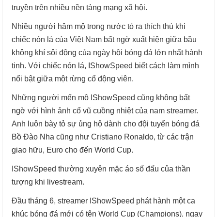
truyền trên nhiều nền tảng mạng xã hội.
Nhiều người hâm mộ trong nước tỏ ra thích thú khi
chiếc nón lá của Việt Nam bất ngờ xuất hiện giữa bầu
không khí sôi động của ngày hội bóng đá lớn nhất hành
tinh. Với chiếc nón lá, IShowSpeed biết cách làm mình
nổi bật giữa một rừng cổ động viên.
Những người mến mộ IShowSpeed cũng không bất
ngờ với hình ảnh cổ vũ cuồng nhiệt của nam streamer.
Anh luôn bày tỏ sự ủng hộ dành cho đội tuyển bóng đá
Bồ Đào Nha cũng như Cristiano Ronaldo, từ các trận
giao hữu, Euro cho đến World Cup.
IShowSpeed thường xuyên mặc áo số đấu của thần
tượng khi livestream.
Đầu tháng 6, streamer IShowSpeed phát hành một ca
khúc bóng đá mới có tên World Cup (Champions), ngay