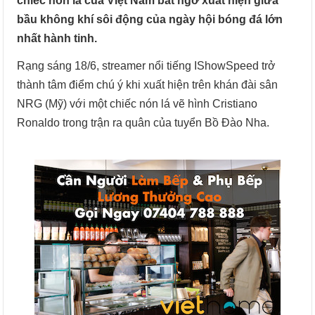
chiếc nón lá của Việt Nam bất ngờ xuất hiện giữa
bầu không khí sôi động của ngày hội bóng đá lớn
nhất hành tinh.
Rạng sáng 18/6, streamer nổi tiếng IShowSpeed trở
thành tâm điểm chú ý khi xuất hiện trên khán đài sân
NRG (Mỹ) với một chiếc nón lá vẽ hình Cristiano
Ronaldo trong trận ra quân của tuyển Bồ Đào Nha.