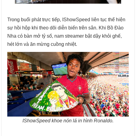
Trong buổi phát trực tiếp, IShowSpeed liên tục thể hiện
sự hồi hộp khi theo dõi diễn biến trên sân. Khi Bồ Đào
Nha có bàn mở tỷ số, nam streamer bật dậy khỏi ghế,
hét lớn và ăn mừng cuồng nhiệt.
IShowSpeed khoe nón lá in hình Ronaldo.