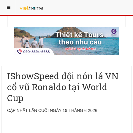
IShowSpeed đội nón lá VN
cổ vũ Ronaldo tại World
Cup
CẬP NHẬT LẦN CUỐI NGÀY 19 THÁNG 6 2026