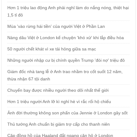
Hơn 1 triệu lao động Anh phải nghỉ làm do nắng nóng, thiệt hại
1,5 tỉ đô
Mùa 'vào rừng hái tiền' của người Việt ở Phần Lan
Nàng dâu Việt ở London kể chuyện 'khó xử' khi lắp điều hòa
50 người chết khát vì xe tải hỏng giữa sa mạc
Những người nhập cư bị chính quyền Trump 'đòi nợ' triệu đô
Giám đốc nhà tang lễ ở Anh trao nhầm tro cốt suốt 12 năm,
thừa nhận 67 tội danh
Chuyến bay được nhiều người theo dõi nhất thế giới
Hơn 1 triệu người Anh lỡ kì nghỉ hè vì rắc rối hộ chiếu
Ảnh đời thường không son phấn của Jennie ở London gây sốt
Thủ tướng Anh chuẩn bị giảm trợ cấp cho thanh niên
Cặp đồng hồ của Haaland đắt ngang căn hộ ở London