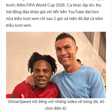
trước thềm FIFA World Cup 2026. Ca khúc lập tức thu
hút đông đảo khán giả với MV trên YouTube đạt hơn
nửa triệu lượt xem chỉ sau 2 giờ và hiện đã đạt cả trăm
triệu lượt xem.
IShowSpeed nổi tiếng với những video về bóng đá, trò
chơi điện tử.