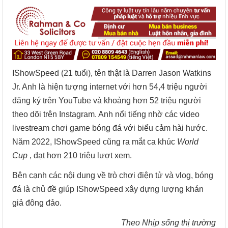
IShowSpeed (21 tuổi), tên thật là Darren Jason Watkins
Jr. Anh là hiện tượng internet với hơn 54,4 triệu người
đăng ký trên YouTube và khoảng hơn 52 triệu người
theo dõi trên Instagram. Anh nổi tiếng nhờ các video
livestream chơi game bóng đá với biểu cảm hài hước.
Năm 2022, IShowSpeed cũng ra mắt ca khúc
World
Cup
, đạt hơn 210 triệu lượt xem.
Bên cạnh các nội dung về trò chơi điện tử và vlog, bóng
đá là chủ đề giúp IShowSpeed xây dựng lượng khán
giả đông đảo.
Theo Nhịp sống thị trường