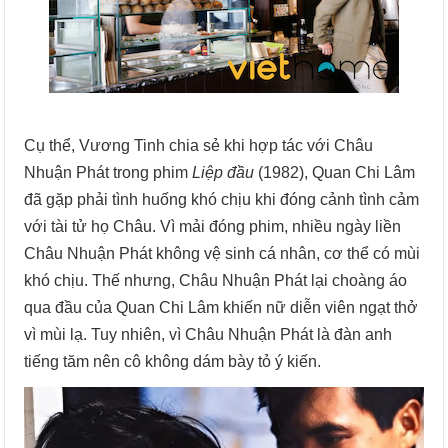
Cụ thể, Vương Tinh chia sẻ khi hợp tác với Châu
Nhuận Phát trong phim
Liệp đầu
(1982), Quan Chi Lâm
đã gặp phải tình huống khó chịu khi đóng cảnh tình cảm
với tài tử họ Châu. Vì mải đóng phim, nhiều ngày liền
Châu Nhuận Phát không vệ sinh cá nhân, cơ thể có mùi
khó chịu. Thế nhưng, Châu Nhuận Phát lại choàng áo
qua đầu của Quan Chi Lâm khiến nữ diễn viên ngạt thở
vì mùi lạ. Tuy nhiên, vì Châu Nhuận Phát là đàn anh
tiếng tăm nên cô không dám bày tỏ ý kiến.