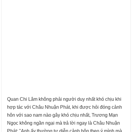
Quan Chi Lâm không phải người duy nhất khó chịu khi
hợp tác với Châu Nhuận Phát, khi được hỏi đóng cảnh
hôn với sao nam nào gây khó chịu nhất, Trương Mạn
Ngọc không ngần ngại mà trả lời ngay là Châu Nhuận
Phát: "Anh ấy thường tự diễn cảnh hôn theo ý mình mà