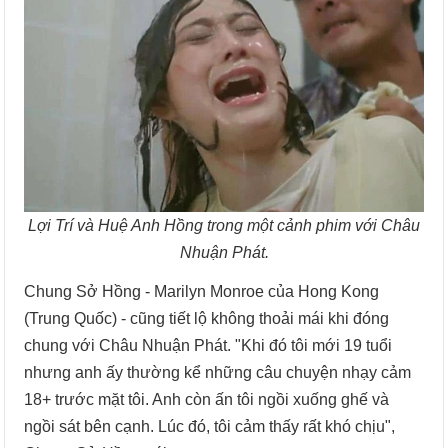
Lợi Trí và Huệ Anh Hồng trong một cảnh phim với Châu
Nhuận Phát.
Chung Sở Hồng - Marilyn Monroe của Hong Kong
(Trung Quốc) - cũng tiết lộ không thoải mái khi đóng
chung với Châu Nhuận Phát. "Khi đó tôi mới 19 tuổi
nhưng anh ấy thường kể những câu chuyện nhạy cảm
18+ trước mặt tôi. Anh còn ấn tôi ngồi xuống ghế và
ngồi sát bên cạnh. Lúc đó, tôi cảm thấy rất khó chịu",