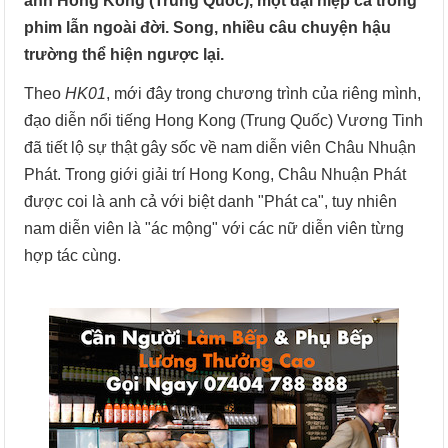
ảnh Hong Kong (Trung Quốc), một đại hiệp cả trong
phim lẫn ngoài đời. Song, nhiều câu chuyện hậu
trường thể hiện ngược lại.
Theo
HK01
, mới đây trong chương trình của riêng mình,
đạo diễn nổi tiếng Hong Kong (Trung Quốc) Vương Tinh
đã tiết lộ sự thật gây sốc về nam diễn viên Châu Nhuận
Phát. Trong giới giải trí Hong Kong, Châu Nhuận Phát
được coi là anh cả với biệt danh "Phát ca", tuy nhiên
nam diễn viên là "ác mộng" với các nữ diễn viên từng
hợp tác cùng.