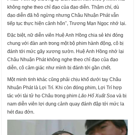
không nghe theo chỉ đạo của đạo diễn. Thậm chí, dù
đạo diễn đã hô ngừng nhưng Châu Nhuận Phát vẫn
tiếp tục thực hiện cảnh hôn", Trương Mạn Ngọc nhớ lại.
Đặc biệt, nữ diễn viên Huệ Anh Hồng chia sẻ khi đóng
chung với đàn anh trong một bộ phim hành động, cô bị
đánh tới mức gãy xương sườn. Huệ Anh Hồng nhớ lại
Châu Nhuận Phát không nghe theo chỉ đạo của đạo
diễn, cô cảm giác như mình bị đánh tới gần chết.
Một minh tinh khác cũng phải chịu khổ dưới tay Châu
Nhuận Phát là Lợi Trí. Khi còn đóng phim, Lợi Trí hợp
tác với tài tử họ Châu trong phim
Lão Hổ Xuất Soa
và bị
nam diễn viên lợi dụng cảnh quay đánh đập tới mức la
hét đau đớn.