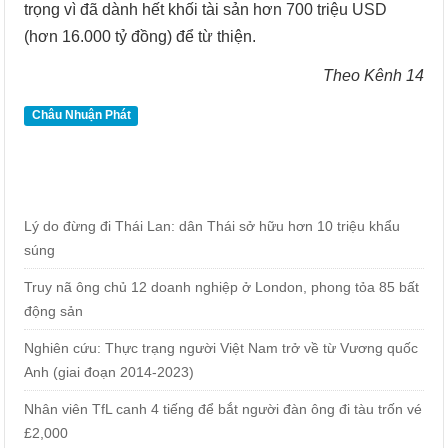
trọng vì đã dành hết khối tài sản hơn 700 triệu USD
(hơn 16.000 tỷ đồng) để từ thiện.
Theo Kênh 14
Châu Nhuận Phát
Lý do đừng đi Thái Lan: dân Thái sở hữu hơn 10 triệu khẩu
súng
Truy nã ông chủ 12 doanh nghiệp ở London, phong tỏa 85 bất
động sản
Nghiên cứu: Thực trạng người Việt Nam trở về từ Vương quốc
Anh (giai đoạn 2014-2023)
Nhân viên TfL canh 4 tiếng để bắt người đàn ông đi tàu trốn vé
£2,000