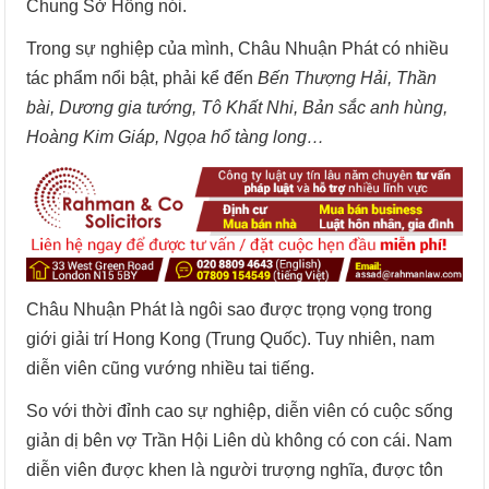
Chung Sở Hồng nói.
Trong sự nghiệp của mình, Châu Nhuận Phát có nhiều
tác phẩm nổi bật, phải kể đến
Bến Thượng Hải, Thần
bài, Dương gia tướng, Tô Khất Nhi, Bản sắc anh hùng,
Hoàng Kim Giáp, Ngọa hổ tàng long…
Châu Nhuận Phát là ngôi sao được trọng vọng trong
giới giải trí Hong Kong (Trung Quốc). Tuy nhiên, nam
diễn viên cũng vướng nhiều tai tiếng.
So với thời đỉnh cao sự nghiệp, diễn viên có cuộc sống
giản dị bên vợ Trần Hội Liên dù không có con cái. Nam
diễn viên được khen là người trượng nghĩa, được tôn