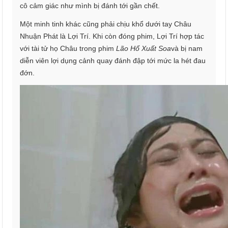
cô cảm giác như mình bị đánh tới gần chết.
Một minh tinh khác cũng phải chịu khổ dưới tay Châu
Nhuận Phát là Lợi Trí. Khi còn đóng phim, Lợi Trí hợp tác
với tài tử họ Châu trong phim
Lão Hổ Xuất Soa
và bị nam
diễn viên lợi dụng cảnh quay đánh đập tới mức la hét đau
đớn.