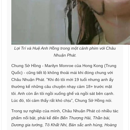
Lợi Trí và Huệ Anh Hồng trong một cảnh phim với Châu
Nhuận Phát.
Chung Sở Hồng - Marilyn Monroe của Hong Kong (Trung
Quốc) - cũng tiết lộ không thoải mái khi đóng chung với
Châu Nhuận Phát. "Khi đó tôi mới 19 tuổi nhưng anh ấy
thường kể những câu chuyện nhạy cảm 18+ trước mặt
tôi. Anh còn ấn tôi ngồi xuống ghế và ngồi sát bên cạnh.
Lúc đó, tôi cảm thấy rất khó chịu", Chung Sở Hồng nói.
Trong sự nghiệp của mình, Châu Nhuận Phát có nhiều tác
phẩm nổi bật, phải kể đến
Bến Thượng Hải, Thần bài,
Dương gia tướng, Tô Khất Nhi, Bản sắc anh hùng, Hoàng