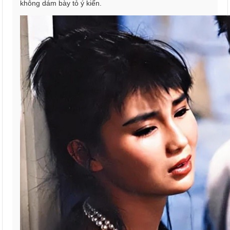
không dám bày tỏ ý kiến.