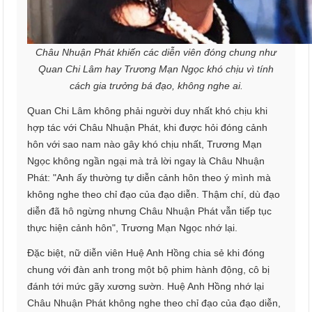
Châu Nhuận Phát khiến các diễn viên đóng chung như
Quan Chi Lâm hay Trương Mạn Ngọc khó chịu vì tính
cách gia trưởng bá đạo, không nghe ai.
Quan Chi Lâm không phải người duy nhất khó chịu khi
hợp tác với Châu Nhuận Phát, khi được hỏi đóng cảnh
hôn với sao nam nào gây khó chịu nhất, Trương Mạn
Ngọc không ngần ngại mà trả lời ngay là Châu Nhuận
Phát: "Anh ấy thường tự diễn cảnh hôn theo ý mình mà
không nghe theo chỉ đạo của đạo diễn. Thậm chí, dù đạo
diễn đã hô ngừng nhưng Châu Nhuận Phát vẫn tiếp tục
thực hiện cảnh hôn", Trương Mạn Ngọc nhớ lại.
Đặc biệt, nữ diễn viên Huệ Anh Hồng chia sẻ khi đóng
chung với đàn anh trong một bộ phim hành động, cô bị
đánh tới mức gãy xương sườn. Huệ Anh Hồng nhớ lại
Châu Nhuận Phát không nghe theo chỉ đạo của đạo diễn,