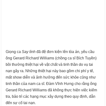
Giọng ca
Say tình
đã đệ đơn kiện lên tòa án, yêu cầu
ông Gerard Richard Williams (chồng ca sĩ Bích Tuyền)
bồi thường thiệt hại về vật chất và tinh thần do vụ tai
nạn gây ra. Những thiệt hại này bao gồm chi phí y tế,
mất show diễn và ảnh hưởng đến sức khỏe cũng như
tinh thần của nam ca sĩ. Đàm Vĩnh Hưng cho rằng ông
Gerard Richard Williams đã không thực hiện việc kiểm
tra, bảo trì các hạng mục xây dựng theo quy định, dẫn
đến sự cố tai nạn.