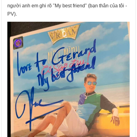
người anh em ghi rõ "My best friend" (bạn thân của tôi -
PV).