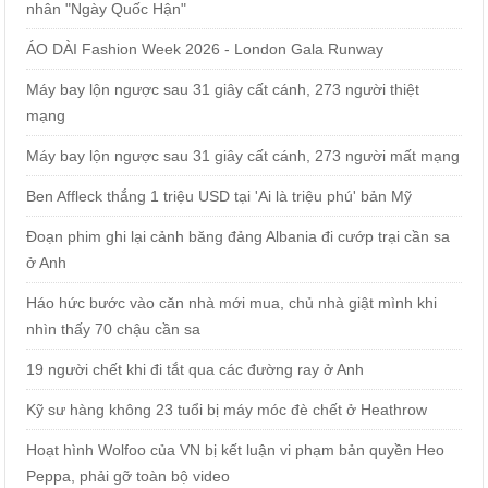
nhân "Ngày Quốc Hận"
ÁO DÀI Fashion Week 2026 - London Gala Runway
Máy bay lộn ngược sau 31 giây cất cánh, 273 người thiệt
mạng
Máy bay lộn ngược sau 31 giây cất cánh, 273 người mất mạng
Ben Affleck thắng 1 triệu USD tại 'Ai là triệu phú' bản Mỹ
Đoạn phim ghi lại cảnh băng đảng Albania đi cướp trại cần sa
ở Anh
Háo hức bước vào căn nhà mới mua, chủ nhà giật mình khi
nhìn thấy 70 chậu cần sa
19 người chết khi đi tắt qua các đường ray ở Anh
Kỹ sư hàng không 23 tuổi bị máy móc đè chết ở Heathrow
Hoạt hình Wolfoo của VN bị kết luận vi phạm bản quyền Heo
Peppa, phải gỡ toàn bộ video