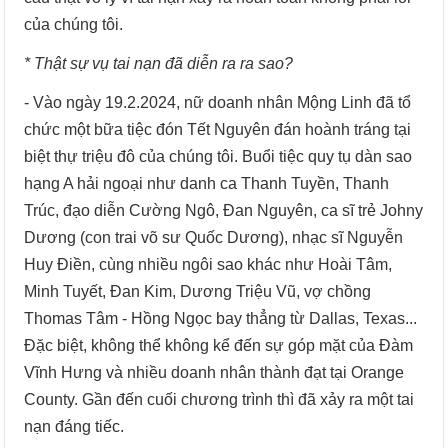
của chúng tôi.
* Thật sự vụ tai nạn đã diễn ra ra sao?
- Vào ngày 19.2.2024, nữ doanh nhân Mộng Linh đã tổ
chức một bữa tiệc đón Tết Nguyên đán hoành tráng tại
biệt thự triệu đô của chúng tôi. Buổi tiệc quy tụ dàn sao
hạng A hải ngoại như danh ca Thanh Tuyền, Thanh
Trúc, đạo diễn Cường Ngô, Đan Nguyên, ca sĩ trẻ Johny
Dương (con trai võ sư Quốc Dương), nhạc sĩ Nguyễn
Huy Điền, cùng nhiều ngôi sao khác như Hoài Tâm,
Minh Tuyết, Đan Kim, Dương Triệu Vũ, vợ chồng
Thomas Tâm - Hồng Ngọc bay thẳng từ Dallas, Texas...
Đặc biệt, không thể không kể đến sự góp mặt của Đàm
Vĩnh Hưng và nhiều doanh nhân thành đạt tại Orange
County. Gần đến cuối chương trình thì đã xảy ra một tai
nạn đáng tiếc.