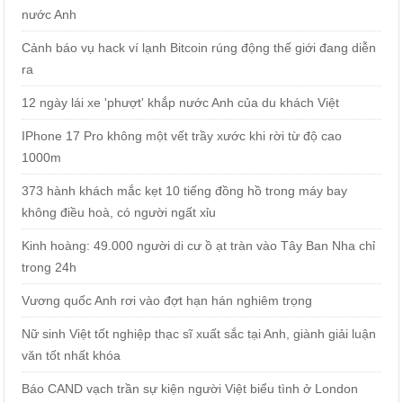
nước Anh
Cảnh báo vụ hack ví lạnh Bitcoin rúng động thế giới đang diễn
ra
12 ngày lái xe 'phượt' khắp nước Anh của du khách Việt
IPhone 17 Pro không một vết trầy xước khi rời từ độ cao
1000m
373 hành khách mắc kẹt 10 tiếng đồng hồ trong máy bay
không điều hoà, có người ngất xỉu
Kinh hoàng: 49.000 người di cư ồ ạt tràn vào Tây Ban Nha chỉ
trong 24h
Vương quốc Anh rơi vào đợt hạn hán nghiêm trọng
Nữ sinh Việt tốt nghiệp thạc sĩ xuất sắc tại Anh, giành giải luận
văn tốt nhất khóa
Báo CAND vạch trần sự kiện người Việt biểu tình ở London