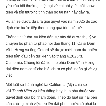
yêu cầu bồi thường thiệt hại về chi phí y tế, mất show
diễn và tổn thương tinh thần do tai nạn này gây ra.
Vụ án sẽ được đưa ra giải quyết vào năm 2025 để xác
định các bước tiếp theo trong quá trình xét xử.
Thông tin từ tòa, vụ kiện dân sự này đã được thụ lý và
chuyển bộ phận tư pháp hồi đầu tháng 11. Ca sĩ Đàm
Vĩnh Hưng và ông Gerard sẽ được mời tham dự phiên
điều trần đầu tiên dự kiến vào tháng 6.2025 tại
California. Chúng tôi đã liên hệ phía Đàm Vĩnh Hưng,
đại diện nam ca sĩ cho biết chưa có phát ngôn gì về vụ
việc.
Một luật sư hành nghề tại California (Mỹ) chia sẻ
với
Thanh Niên
vụ kiện thắng hay thua phụ thuộc vào
quyết định của bồi thẩm đoàn. Theo đó luật sư hai bên
cần chứng minh việc leo lên đài phun nước có phải là