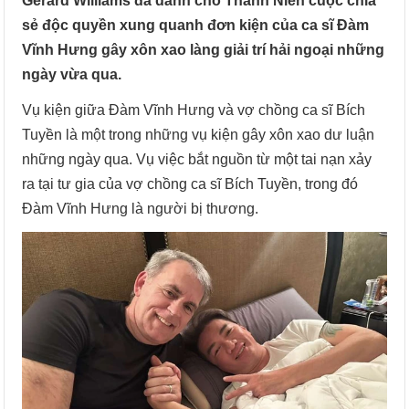
Gerard Williams đã dành cho Thanh Niên cuộc chia
sẻ độc quyền xung quanh đơn kiện của ca sĩ Đàm
Vĩnh Hưng gây xôn xao làng giải trí hải ngoại những
ngày vừa qua.
Vụ kiện giữa Đàm Vĩnh Hưng và vợ chồng ca sĩ Bích
Tuyền là một trong những vụ kiện gây xôn xao dư luận
những ngày qua. Vụ việc bắt nguồn từ một tai nạn xảy
ra tại tư gia của vợ chồng ca sĩ Bích Tuyền, trong đó
Đàm Vĩnh Hưng là người bị thương.