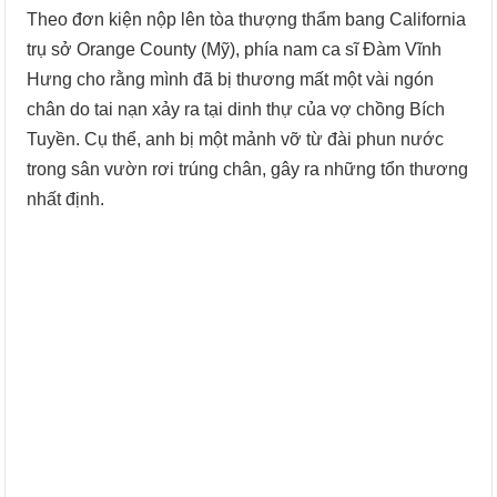
Theo đơn kiện nộp lên tòa thượng thẩm bang California
trụ sở Orange County (Mỹ), phía nam ca sĩ Đàm Vĩnh
Hưng cho rằng mình đã bị thương mất một vài ngón
chân do tai nạn xảy ra tại dinh thự của vợ chồng Bích
Tuyền. Cụ thể, anh bị một mảnh vỡ từ đài phun nước
trong sân vườn rơi trúng chân, gây ra những tổn thương
nhất định.