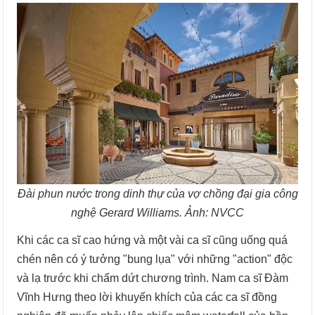
Đài phun nước trong dinh thự của vợ chồng đại gia công
nghệ Gerard Williams. Ảnh: NVCC
Khi các ca sĩ cao hứng và một vài ca sĩ cũng uống quá
chén nên có ý tưởng "bung lụa" với những "action" độc
và lạ trước khi chấm dứt chương trình. Nam ca sĩ Đàm
Vĩnh Hưng theo lời khuyến khích của các ca sĩ đồng