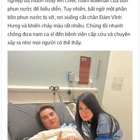
nghiệp đã muốn nhảy lên chiếc mâm waterfall của bồn
phun nước để biểu diễn. Tuy nhiên, bất ngờ một phần
bồn phun nước bị vỡ, rơi xuống cắt chân Đàm Vĩnh
Hưng và khiến chảy máu rất nhiều. Chúng tôi nhanh
chóng đưa nam ca sĩ đến bệnh viện cấp cứu và chuyện
xảy ra như mọi người có thể thấy.