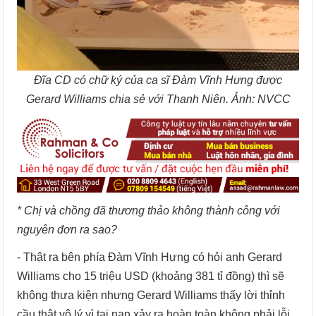
Đĩa CD có chữ ký của ca sĩ Đàm Vĩnh Hưng được
Gerard Williams chia sẻ với
Thanh Niên.
Ảnh: NVCC
* Chị và chồng đã thương thảo không thành công với
nguyên đơn ra sao?
- Thật ra bên phía Đàm Vĩnh Hưng có hỏi anh Gerard
Williams cho 15 triệu USD (khoảng 381 tỉ đồng) thì sẽ
không thưa kiện nhưng Gerard Williams thấy lời thỉnh
cầu thật vô lý vì tai nạn xảy ra hoàn toàn không phải lỗi