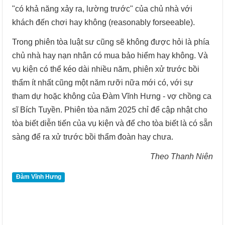
"có khả năng xảy ra, lường trước" của chủ nhà với
khách đến chơi hay không (reasonably forseeable).
Trong phiên tòa luật sư cũng sẽ không được hỏi là phía
chủ nhà hay nạn nhân có mua bảo hiểm hay không. Và
vụ kiện có thể kéo dài nhiều năm, phiên xử trước bồi
thẩm ít nhất cũng một năm rưỡi nữa mới có, với sự
tham dự hoặc không của Đàm Vĩnh Hưng - vợ chồng ca
sĩ Bích Tuyền. Phiên tòa năm 2025 chỉ để cập nhật cho
tòa biết diễn tiến của vụ kiện và để cho tòa biết là có sẵn
sàng để ra xử trước bồi thẩm đoàn hay chưa.
Theo Thanh Niên
Đàm Vĩnh Hưng