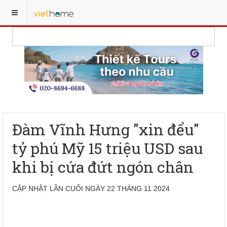
Đàm Vĩnh Hưng "xin đểu"
tỷ phú Mỹ 15 triệu USD sau
khi bị cứa đứt ngón chân
CẬP NHẬT LẦN CUỐI NGÀY 22 THÁNG 11 2024