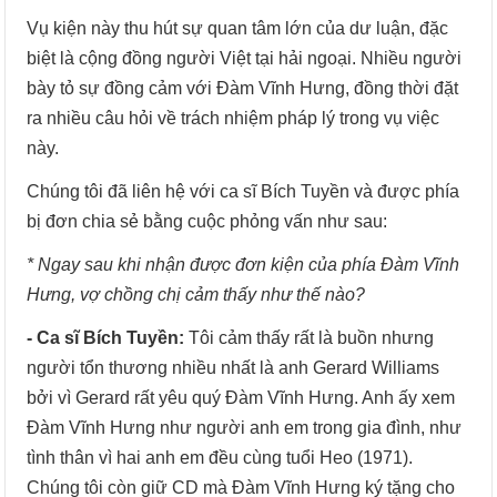
Vụ kiện này thu hút sự quan tâm lớn của dư luận, đặc
biệt là cộng đồng người Việt tại hải ngoại. Nhiều người
bày tỏ sự đồng cảm với Đàm Vĩnh Hưng, đồng thời đặt
ra nhiều câu hỏi về trách nhiệm pháp lý trong vụ việc
này.
Chúng tôi đã liên hệ với ca sĩ Bích Tuyền và được phía
bị đơn chia sẻ bằng cuộc phỏng vấn như sau:
* Ngay sau khi nhận được đơn kiện của phía Đàm Vĩnh
Hưng, vợ chồng chị cảm thấy như thế nào?
- Ca sĩ Bích Tuyền:
Tôi cảm thấy rất là buồn nhưng
người tổn thương nhiều nhất là anh Gerard Williams
bởi vì Gerard rất yêu quý Đàm Vĩnh Hưng. Anh ấy xem
Đàm Vĩnh Hưng như người anh em trong gia đình, như
tình thân vì hai anh em đều cùng tuổi Heo (1971).
Chúng tôi còn giữ CD mà Đàm Vĩnh Hưng ký tặng cho