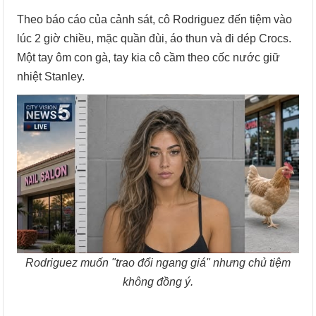
Theo báo cáo của cảnh sát, cô Rodriguez đến tiệm vào
lúc 2 giờ chiều, mặc quần đùi, áo thun và đi dép Crocs.
Một tay ôm con gà, tay kia cô cầm theo cốc nước giữ
nhiệt Stanley.
Rodriguez muốn "trao đổi ngang giá" nhưng chủ tiệm
không đồng ý.