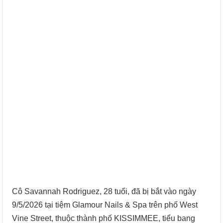
Cô Savannah Rodriguez, 28 tuổi, đã bị bắt vào ngày
9/5/2026 tại tiệm Glamour Nails & Spa trên phố West
Vine Street, thuộc thành phố KISSIMMEE, tiểu bang