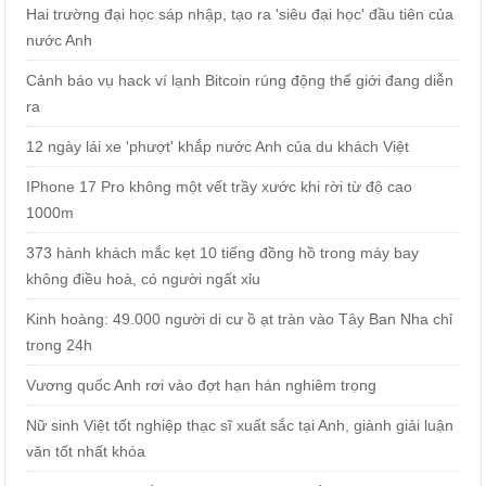
Hai trường đại học sáp nhập, tạo ra 'siêu đại học' đầu tiên của
nước Anh
Cảnh báo vụ hack ví lạnh Bitcoin rúng động thế giới đang diễn
ra
12 ngày lái xe 'phượt' khắp nước Anh của du khách Việt
IPhone 17 Pro không một vết trầy xước khi rời từ độ cao
1000m
373 hành khách mắc kẹt 10 tiếng đồng hồ trong máy bay
không điều hoà, có người ngất xỉu
Kinh hoàng: 49.000 người di cư ồ ạt tràn vào Tây Ban Nha chỉ
trong 24h
Vương quốc Anh rơi vào đợt hạn hán nghiêm trọng
Nữ sinh Việt tốt nghiệp thạc sĩ xuất sắc tại Anh, giành giải luận
văn tốt nhất khóa