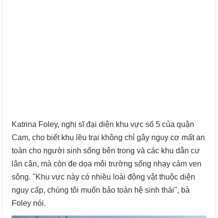
Katrina Foley, nghị sĩ đại diện khu vực số 5 của quận
Cam, cho biết khu lều trại không chỉ gây nguy cơ mất an
toàn cho người sinh sống bên trong và các khu dân cư
lân cận, mà còn đe dọa môi trường sống nhạy cảm ven
sông. "Khu vực này có nhiều loài động vật thuộc diện
nguy cấp, chúng tôi muốn bảo toàn hệ sinh thái", bà
Foley nói.