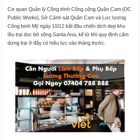
Cơ quan Quản lý Công trình Công cộng Quận Cam (OC
Public Works), Sở Cảnh sát Quận Cam và Lực lượng
Công binh Mỹ ngày 10/12 bắt đầu chiến dịch dẹp khu
lều trại dọc bờ sông Santa Ana, kể từ khi quy định cấm
dựng trại ở đây có hiệu lực vào tháng trước.