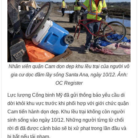
Nhân viên quận Cam dọn dẹp khu lều trại của người vô
gia cư dọc đầm lầy sông Santa Ana, ngày 10/12. Ảnh:
OC Register
Lực lượng Công binh Mỹ đã gửi thông báo yêu cầu di
dời khỏi khu vực trước khi phối hợp với giới chức quận
Cam tiến hành dọn dẹp. Khu lều trại không còn người
sinh sống vào ngày 10/12. Những người từng từ chối
rời đi đã được cảnh báo sẽ bị xử phạt trong lần đầu và
bị bắt nếu tái phạm.