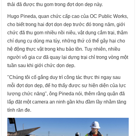
thải đã được thu gom trong đợt dọn dẹp này.
Hugo Pineda, quan chức cấp cao của OC Public Works,
cho biết trong hai đợt dọn dẹp trước đó trong năm, giới
chức đã thu gom nhiều nồi niêu, vật dụng cắm trại, thậm
chí dụng cụ dùng ma túy, những thứ có thể gây hại cho
hệ động thực vật trong khu bảo tồn. Tuy nhiên, nhiều
người vô gia cư đã quay lại dựng trại chỉ trong vòng một
tuần sau khi giới chức dọn dẹp.
"Chúng tôi cố gắng duy trì công tác thực thi ngay sau
mỗi đợt dọn dẹp, để họ thấy được sự hiện diện của lực
lượng chức năng", ông Pineda nói, thêm rằng quận đã
lắp đặt một camera an ninh gần khu đầm lầy nhằm tăng
tính răn đe.