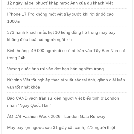
12 ngày lái xe 'phượt' khắp nước Anh của du khách Việt
IPhone 17 Pro không một vết trầy xước khi rời từ độ cao
1000m
373 hành khách mắc kẹt 10 tiếng đồng hồ trong máy bay
không điều hoà, có người ngất xỉu
Kinh hoàng: 49.000 người di cư ồ ạt tràn vào Tây Ban Nha chỉ
trong 24h
Vương quốc Anh rơi vào đợt hạn hán nghiêm trọng
Nữ sinh Việt tốt nghiệp thạc sĩ xuất sắc tại Anh, giành giải luận
văn tốt nhất khóa
Báo CAND vạch trần sự kiện người Việt biểu tình ở London
nhân "Ngày Quốc Hận"
ÁO DÀI Fashion Week 2026 - London Gala Runway
Máy bay lộn ngược sau 31 giây cất cánh, 273 người thiệt