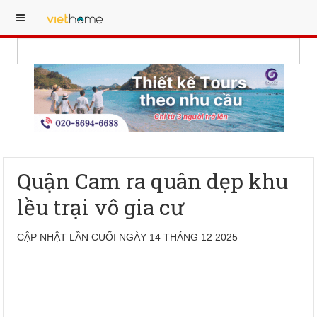
Quận Cam ra quân dẹp khu
lều trại vô gia cư
CẬP NHẬT LẦN CUỐI NGÀY 14 THÁNG 12 2025