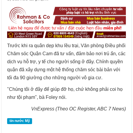
Trước khi ra quân dẹp khu lều trại, Văn phòng Điều phối
Chăm sóc Quận Cam đã tư vấn, đảm bảo nơi trú ẩn, các
dịch vụ hỗ trợ, y tế cho người sống ở đây. Chính quyền
quận đã xây dựng một hệ thống chăm sóc bài bản với
tối đa 90 giường cho những người vô gia cư.
"Chúng tôi ở đây để giúp đỡ họ, chứ không phải coi họ
như tội phạm", bà Foley nói.
VnExpress (Theo OC Register, ABC 7 News)
tin nước Mỹ