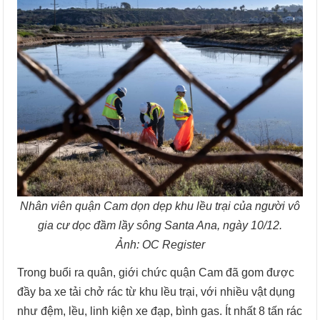
Nhân viên quận Cam dọn dẹp khu lều trại của người vô
gia cư dọc đầm lầy sông Santa Ana, ngày 10/12.
Ảnh: OC Register
Trong buổi ra quân, giới chức quận Cam đã gom được
đầy ba xe tải chở rác từ khu lều trại, với nhiều vật dụng
như đệm, lều, linh kiện xe đạp, bình gas. Ít nhất 8 tấn rác