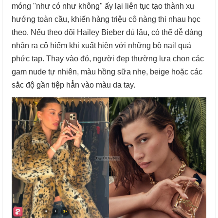
móng "như có như không" ấy lại liên tục tạo thành xu
hướng toàn cầu, khiến hàng triệu cô nàng thi nhau học
theo. Nếu theo dõi Hailey Bieber đủ lâu, có thể dễ dàng
nhận ra cô hiếm khi xuất hiện với những bộ nail quá
phức tạp. Thay vào đó, người đẹp thường lựa chọn các
gam nude tự nhiên, màu hồng sữa nhẹ, beige hoặc các
sắc độ gần tiệp hẳn vào màu da tay.