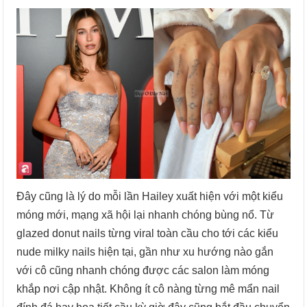
Đây cũng là lý do mỗi lần Hailey xuất hiện với một kiểu
móng mới, mạng xã hội lại nhanh chóng bùng nổ. Từ
glazed donut nails từng viral toàn cầu cho tới các kiểu
nude milky nails hiện tại, gần như xu hướng nào gắn
với cô cũng nhanh chóng được các salon làm móng
khắp nơi cập nhật. Không ít cô nàng từng mê mẩn nail