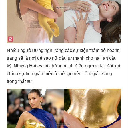
Nhiều người từng nghĩ rằng các sự kiện thảm đỏ hoành
tráng sẽ là nơi để sao nữ đầu tư mạnh cho nail art cầu
kỳ. Nhưng Hailey lại chứng minh điều ngược lại: đôi khi
chính sự tinh giản mới là thứ tạo nên cảm giác sang
trọng thật sự.