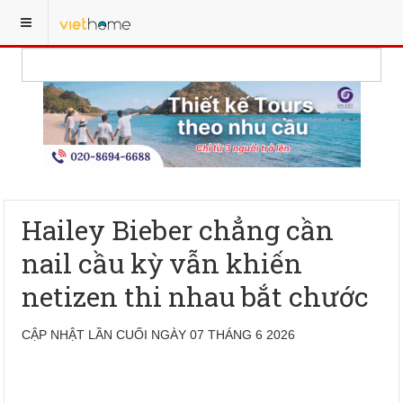
Hailey Bieber chẳng cần
nail cầu kỳ vẫn khiến
netizen thi nhau bắt chước
CẬP NHẬT LẦN CUỐI NGÀY 07 THÁNG 6 2026