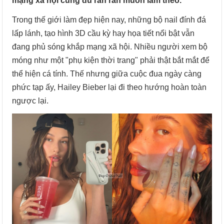
mạng xã hội cũng đủ rần rần muốn làm theo.
Trong thế giới làm đẹp hiện nay, những bộ nail đính đá
lấp lánh, tạo hình 3D cầu kỳ hay họa tiết nổi bật vẫn
đang phủ sóng khắp mạng xã hội. Nhiều người xem bộ
móng như một "phụ kiện thời trang" phải thật bắt mắt để
thể hiện cá tính. Thế nhưng giữa cuộc đua ngày càng
phức tạp ấy, Hailey Bieber lại đi theo hướng hoàn toàn
ngược lại.