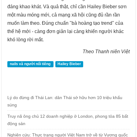
đáng khao khát. Và quả thật, chỉ cần Hailey Bieber sơn
một màu móng mới, cả mạng xã hội cũng đủ rần rần
muốn làm theo. Đúng chuẩn "bà hoàng tạo trend" của
thế hệ mới - càng đơn giản lại càng khiến người khác
khó lòng rời mắt.
Theo Thanh niên Việt
nails và người nổi tiếng
Hailey Bieber
Lý do đừng đi Thái Lan: dân Thái sở hữu hơn 10 triệu khẩu
súng
Truy nã ông chủ 12 doanh nghiệp ở London, phong tỏa 85 bất
động sản
Nghiên cứu: Thực trạng người Việt Nam trở về từ Vương quốc