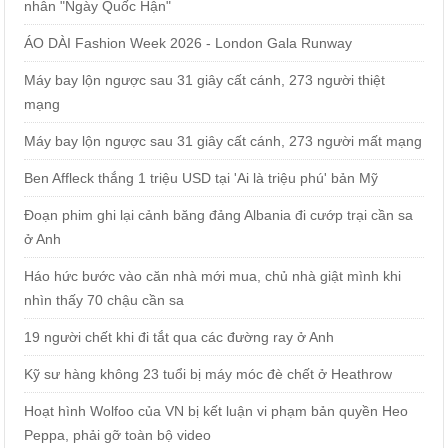
nhân "Ngày Quốc Hận"
ÁO DÀI Fashion Week 2026 - London Gala Runway
Máy bay lộn ngược sau 31 giây cất cánh, 273 người thiệt
mạng
Máy bay lộn ngược sau 31 giây cất cánh, 273 người mất mạng
Ben Affleck thắng 1 triệu USD tại 'Ai là triệu phú' bản Mỹ
Đoạn phim ghi lại cảnh băng đảng Albania đi cướp trại cần sa
ở Anh
Háo hức bước vào căn nhà mới mua, chủ nhà giật mình khi
nhìn thấy 70 chậu cần sa
19 người chết khi đi tắt qua các đường ray ở Anh
Kỹ sư hàng không 23 tuổi bị máy móc đè chết ở Heathrow
Hoạt hình Wolfoo của VN bị kết luận vi phạm bản quyền Heo
Peppa, phải gỡ toàn bộ video