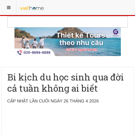
Bi kịch du học sinh qua đời
cả tuần không ai biết
CẬP NHẬT LẦN CUỐI NGÀY 26 THÁNG 4 2026