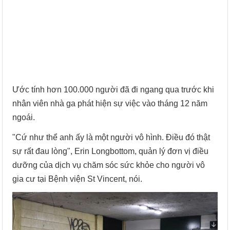
Ước tính hơn 100.000 người đã đi ngang qua trước khi
nhân viên nhà ga phát hiện sự việc vào tháng 12 năm
ngoái.
"Cứ như thể anh ấy là một người vô hình. Điều đó thật
sự rất đau lòng", Erin Longbottom, quản lý đơn vị điều
dưỡng của dịch vụ chăm sóc sức khỏe cho người vô
gia cư tại Bệnh viện St Vincent, nói.