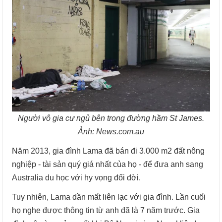
Người vô gia cư ngủ bên trong đường hầm St James.
Ảnh: News.com.au
Năm 2013, gia đình Lama đã bán đi 3.000 m2 đất nông
nghiệp - tài sản quý giá nhất của họ - để đưa anh sang
Australia du học với hy vọng đổi đời.
Tuy nhiên, Lama dần mất liên lạc với gia đình. Lần cuối
họ nghe được thông tin từ anh đã là 7 năm trước. Gia