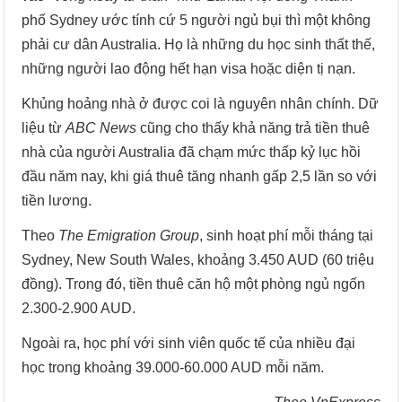
phố Sydney ước tính cứ 5 người ngủ bụi thì một không
phải cư dân Australia. Họ là những du học sinh thất thế,
những người lao động hết hạn visa hoặc diện tị nạn.
Khủng hoảng nhà ở được coi là nguyên nhân chính. Dữ
liệu từ
ABC News
cũng cho thấy khả năng trả tiền thuê
nhà của người Australia đã chạm mức thấp kỷ lục hồi
đầu năm nay, khi giá thuê tăng nhanh gấp 2,5 lần so với
tiền lương.
Theo
The Emigration Group
, sinh hoạt phí mỗi tháng tại
Sydney, New South Wales, khoảng 3.450 AUD (60 triệu
đồng). Trong đó, tiền thuê căn hộ một phòng ngủ ngốn
2.300-2.900 AUD.
Ngoài ra, học phí với sinh viên quốc tế của nhiều đại
học trong khoảng 39.000-60.000 AUD mỗi năm.