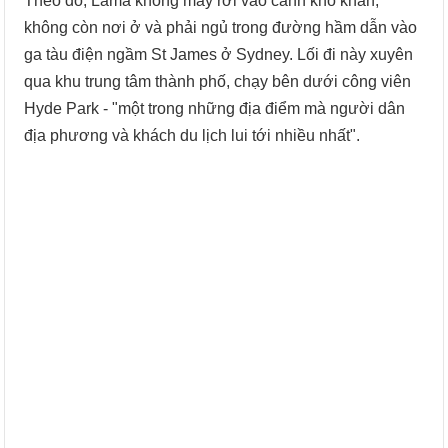
Theo đó, Lama không may rơi vào cảnh khó khăn,
không còn nơi ở và phải ngủ trong đường hầm dẫn vào
ga tàu điện ngầm St James ở Sydney. Lối đi này xuyên
qua khu trung tâm thành phố, chạy bên dưới công viên
Hyde Park - "một trong những địa điểm mà người dân
địa phương và khách du lịch lui tới nhiều nhất".