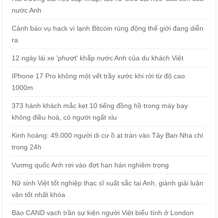
nước Anh
Cảnh báo vụ hack ví lạnh Bitcoin rúng động thế giới đang diễn
ra
12 ngày lái xe 'phượt' khắp nước Anh của du khách Việt
IPhone 17 Pro không một vết trầy xước khi rời từ độ cao
1000m
373 hành khách mắc kẹt 10 tiếng đồng hồ trong máy bay
không điều hoà, có người ngất xỉu
Kinh hoàng: 49.000 người di cư ồ ạt tràn vào Tây Ban Nha chỉ
trong 24h
Vương quốc Anh rơi vào đợt hạn hán nghiêm trọng
Nữ sinh Việt tốt nghiệp thạc sĩ xuất sắc tại Anh, giành giải luận
văn tốt nhất khóa
Báo CAND vạch trần sự kiện người Việt biểu tình ở London