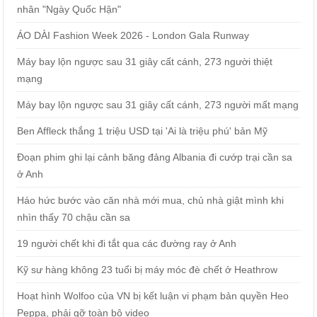
nhân "Ngày Quốc Hận"
ÁO DÀI Fashion Week 2026 - London Gala Runway
Máy bay lộn ngược sau 31 giây cất cánh, 273 người thiệt
mạng
Máy bay lộn ngược sau 31 giây cất cánh, 273 người mất mạng
Ben Affleck thắng 1 triệu USD tại 'Ai là triệu phú' bản Mỹ
Đoạn phim ghi lại cảnh băng đảng Albania đi cướp trại cần sa
ở Anh
Háo hức bước vào căn nhà mới mua, chủ nhà giật mình khi
nhìn thấy 70 chậu cần sa
19 người chết khi đi tắt qua các đường ray ở Anh
Kỹ sư hàng không 23 tuổi bị máy móc đè chết ở Heathrow
Hoạt hình Wolfoo của VN bị kết luận vi phạm bản quyền Heo
Peppa, phải gỡ toàn bộ video