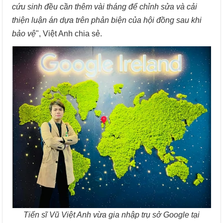
cứu sinh đều cần thêm vài tháng để chỉnh sửa và cải
thiện luận án dựa trên phản biện của hội đồng sau khi
bảo vệ
", Việt Anh chia sẻ.
Tiến sĩ Vũ Việt Anh vừa gia nhập trụ sở Google tại