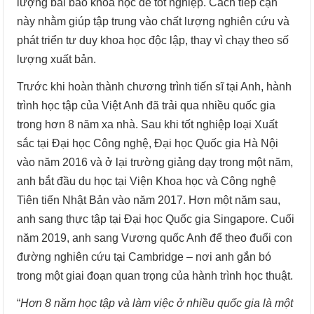
lượng bài báo khoa học để tốt nghiệp. Cách tiếp cận
này nhằm giúp tập trung vào chất lượng nghiên cứu và
phát triển tư duy khoa học độc lập, thay vì chạy theo số
lượng xuất bản.
Trước khi hoàn thành chương trình tiến sĩ tại Anh, hành
trình học tập của Việt Anh đã trải qua nhiều quốc gia
trong hơn 8 năm xa nhà. Sau khi tốt nghiệp loại Xuất
sắc tại Đại học Công nghệ, Đại học Quốc gia Hà Nội
vào năm 2016 và ở lại trường giảng dạy trong một năm,
anh bắt đầu du học tại Viện Khoa học và Công nghệ
Tiên tiến Nhật Bản vào năm 2017. Hơn một năm sau,
anh sang thực tập tại Đại học Quốc gia Singapore. Cuối
năm 2019, anh sang Vương quốc Anh để theo đuổi con
đường nghiên cứu tại Cambridge – nơi anh gắn bó
trong một giai đoạn quan trọng của hành trình học thuật.
“
Hơn 8 năm học tập và làm việc ở nhiều quốc gia là một