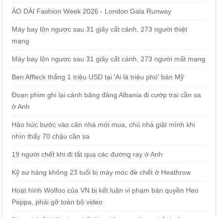
ÁO DÀI Fashion Week 2026 - London Gala Runway
Máy bay lộn ngược sau 31 giây cất cánh, 273 người thiệt
mạng
Máy bay lộn ngược sau 31 giây cất cánh, 273 người mất mạng
Ben Affleck thắng 1 triệu USD tại 'Ai là triệu phú' bản Mỹ
Đoạn phim ghi lại cảnh băng đảng Albania đi cướp trại cần sa
ở Anh
Háo hức bước vào căn nhà mới mua, chủ nhà giật mình khi
nhìn thấy 70 chậu cần sa
19 người chết khi đi tắt qua các đường ray ở Anh
Kỹ sư hàng không 23 tuổi bị máy móc đè chết ở Heathrow
Hoạt hình Wolfoo của VN bị kết luận vi phạm bản quyền Heo
Peppa, phải gỡ toàn bộ video