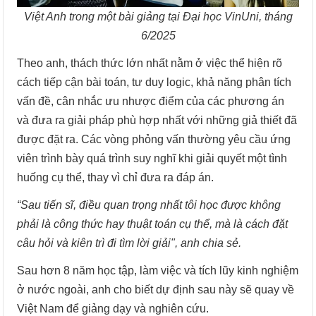
Việt Anh trong một bài giảng tại Đại học VinUni, tháng
6/2025
Theo anh, thách thức lớn nhất nằm ở việc thể hiện rõ
cách tiếp cận bài toán, tư duy logic, khả năng phân tích
vấn đề, cân nhắc ưu nhược điểm của các phương án
và đưa ra giải pháp phù hợp nhất với những giả thiết đã
được đặt ra. Các vòng phỏng vấn thường yêu cầu ứng
viên trình bày quá trình suy nghĩ khi giải quyết một tình
huống cụ thể, thay vì chỉ đưa ra đáp án.
“Sau tiến sĩ, điều quan trọng nhất tôi học được không
phải là công thức hay thuật toán cụ thể, mà là cách đặt
câu hỏi và kiên trì đi tìm lời giải", anh chia sẻ.
Sau hơn 8 năm học tập, làm việc và tích lũy kinh nghiệm
ở nước ngoài, anh cho biết dự định sau này sẽ quay về
Việt Nam để giảng dạy và nghiên cứu.