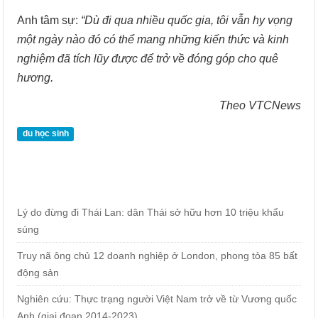
Anh tâm sự:
“Dù đi qua nhiều quốc gia, tôi vẫn hy vọng
một ngày nào đó có thể mang những kiến thức và kinh
nghiệm đã tích lũy được để trở về đóng góp cho quê
hương.
Theo VTCNews
du học sinh
Lý do đừng đi Thái Lan: dân Thái sở hữu hơn 10 triệu khẩu
súng
Truy nã ông chủ 12 doanh nghiệp ở London, phong tỏa 85 bất
động sản
Nghiên cứu: Thực trạng người Việt Nam trở về từ Vương quốc
Anh (giai đoạn 2014-2023)