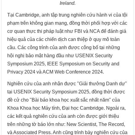
Ireland.
Tại Cambridge, anh tập trung nghiên cứu hành vi của tội
phạm trên không gian mạng, đồng thời phối hợp với các
cơ quan thực thi pháp luật như FBI và NCA để đánh giá
hiệu quả của các chiến dịch can thiệp ở quy mô toàn
cầu. Các công trình của anh được công bố tại những
hội nghị bảo mật hàng đầu như USENIX Security
Symposium 2025, IEEE Symposium on Security and
Privacy 2024 và ACM Web Conference 2024.
Nghiên cứu của anh nhận được "Giải thưởng Danh dự"
tại USENIX Security Symposium 2025, đồng thời được
đề cử cho "Bài báo khoa học xuất sắc nhất năm" của
Khoa Khoa học Máy tính, Đại học Cambridge. Ngoài ra,
các kết quả nghiên cứu của anh còn được giới thiệu
trên những tờ báo lớn như: New Scientist, The Record,
và Associated Press. Anh cũng trình bày nghiên cứu của