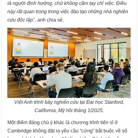
là người định hướng, chứ không cầm tay chỉ việc. Điều
này rất quan trọng trong việc đào tạo những nhà nghiên
cứu độc lập",
anh chia sẻ.
Việt Anh trình bày nghiên cứu tại Đại học Stanford,
California, Mỹ hồi tháng 1/2025.
Một điểm đáng chú ý khác là chương trình tiến sĩ ở
Cambridge không đặt ra yêu cầu “cứng” bắt buộc về số