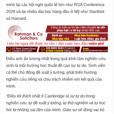
mình tại các hội nghị quốc tế lớn như RSA Conference
2026 và tại nhiều đại học hàng đầu ở Mỹ như Stanford
và Harvard.
Điều anh ấn tượng nhất trong quá trình làm nghiên cứu
sinh là môi trường học thuật đề cao sự tự do. Sinh viên
có thể chủ động đề xuất ý tưởng, phát triển hướng
nghiên cứu riêng và chịu trách nhiệm với kết quả của
mình.
“Điều tôi thích nhất ở Cambridge là sự tự do trong
nghiên cứu: tự đề xuất ý tưởng, tự thử nghiệm và tự học
hỏi từ những sai lầm của mình. Giáo sư sẽ đóng vai trò