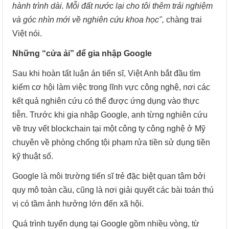
hành trình dài. Mỗi đất nước lại cho tôi thêm trải nghiệm
và góc nhìn mới về nghiên cứu khoa học",
chàng trai
Việt nói.
Những “cửa ải” để gia nhập Google
Sau khi hoàn tất luận án tiến sĩ, Việt Anh bắt đầu tìm
kiếm cơ hội làm việc trong lĩnh vực công nghệ, nơi các
kết quả nghiên cứu có thể được ứng dụng vào thực
tiễn. Trước khi gia nhập Google, anh từng nghiên cứu
về truy vết blockchain tại một công ty công nghệ ở Mỹ
chuyên về phòng chống tội phạm rửa tiền sử dụng tiền
kỹ thuật số.
Google là môi trường tiến sĩ trẻ đặc biệt quan tâm bởi
quy mô toàn cầu, cũng là nơi giải quyết các bài toán thú
vị có tầm ảnh hưởng lớn đến xã hội.
Quá trình tuyển dụng tại Google gồm nhiều vòng, từ