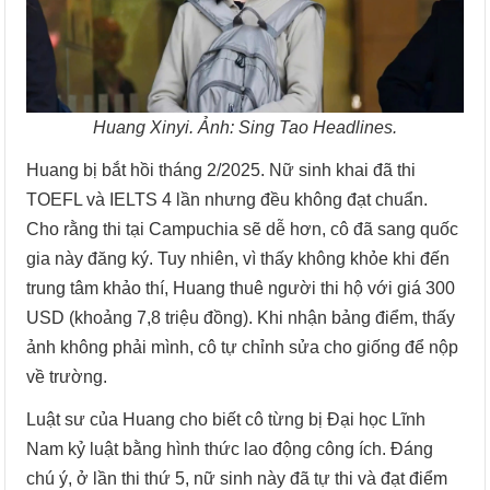
Huang Xinyi. Ảnh: Sing Tao Headlines.
Huang bị bắt hồi tháng 2/2025. Nữ sinh khai đã thi
TOEFL và IELTS 4 lần nhưng đều không đạt chuẩn.
Cho rằng thi tại Campuchia sẽ dễ hơn, cô đã sang quốc
gia này đăng ký. Tuy nhiên, vì thấy không khỏe khi đến
trung tâm khảo thí, Huang thuê người thi hộ với giá 300
USD (khoảng 7,8 triệu đồng). Khi nhận bảng điểm, thấy
ảnh không phải mình, cô tự chỉnh sửa cho giống để nộp
về trường.
Luật sư của Huang cho biết cô từng bị Đại học Lĩnh
Nam kỷ luật bằng hình thức lao động công ích. Đáng
chú ý, ở lần thi thứ 5, nữ sinh này đã tự thi và đạt điểm