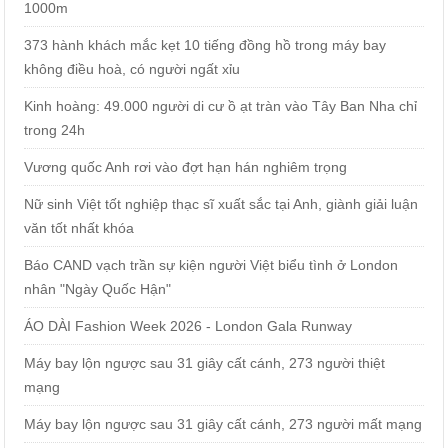
1000m
373 hành khách mắc kẹt 10 tiếng đồng hồ trong máy bay
không điều hoà, có người ngất xỉu
Kinh hoàng: 49.000 người di cư ồ ạt tràn vào Tây Ban Nha chỉ
trong 24h
Vương quốc Anh rơi vào đợt hạn hán nghiêm trọng
Nữ sinh Việt tốt nghiệp thạc sĩ xuất sắc tại Anh, giành giải luận
văn tốt nhất khóa
Báo CAND vạch trần sự kiện người Việt biểu tình ở London
nhân "Ngày Quốc Hận"
ÁO DÀI Fashion Week 2026 - London Gala Runway
Máy bay lộn ngược sau 31 giây cất cánh, 273 người thiệt
mạng
Máy bay lộn ngược sau 31 giây cất cánh, 273 người mất mạng