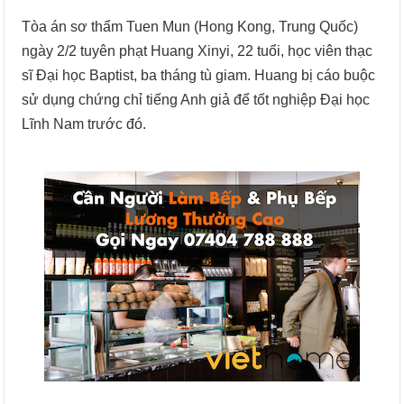
Tòa án sơ thẩm Tuen Mun (Hong Kong, Trung Quốc)
ngày 2/2 tuyên phạt Huang Xinyi, 22 tuổi, học viên thạc
sĩ Đại học Baptist, ba tháng tù giam. Huang bị cáo buộc
sử dụng chứng chỉ tiếng Anh giả để tốt nghiệp Đại học
Lĩnh Nam trước đó.