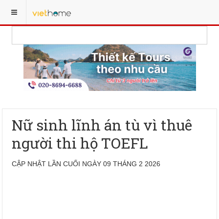
Nữ sinh lĩnh án tù vì thuê
người thi hộ TOEFL
CẬP NHẬT LẦN CUỐI NGÀY 09 THÁNG 2 2026