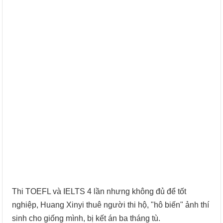
Thi TOEFL và IELTS 4 lần nhưng không đủ để tốt
nghiệp, Huang Xinyi thuê người thi hộ, "hô biến" ảnh thí
sinh cho giống mình, bị kết án ba tháng tù.