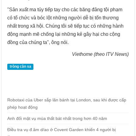
"Sản xuất ma túy tiếp tay cho các băng đảng tội phạm
có tổ chức và bóc lột những người dễ bị tổn thương
nhất trong xã hội. Chúng tôi sẽ tiếp tục có những hành
động mạnh mẽ chống lại những kẻ gây hại cho cộng
đồng của chúng ta", ông nói.
Viethome (theo ITV News)
trồng cần sa
Robotaxi của Uber sắp lăn bánh tại London, sau khi được cấp
phép hoạt động
Anh đối mặt vụ mùa thất bát nhất trong hơn 40 năm
Điều tra vụ đ.âm d/ao ở Covent Garden khiến 4 người bị