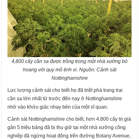
4,800 cây cần sa được trồng trong một nhà xưởng bỏ
hoang với quy mô tinh vi. Nguồn: Cảnh sát
Nottinghamshire
Lực lượng cảnh sát cho biết họ đã triệt phá trang trại
cần sa lớn nhất từ ​​trước đến nay ở Nottinghamshire
nhờ vào khứu giác nhạy bén của một sĩ quan.
Cảnh sát Nottinghamshire cho biết, hơn 4.800 cây trị giá
gần 5 triệu bảng đã bị thu giữ tại một nhà xưởng công
nghiệp đã ngừng hoạt động trên đường Botany Avenue,