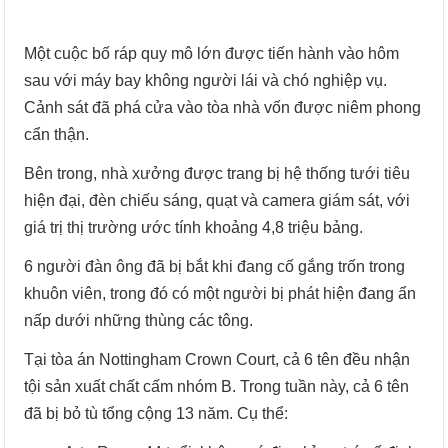
Một cuộc bố ráp quy mô lớn được tiến hành vào hôm
sau với máy bay không người lái và chó nghiệp vụ.
Cảnh sát đã phá cửa vào tòa nhà vốn được niêm phong
cẩn thận.
Bên trong, nhà xưởng được trang bị hệ thống tưới tiêu
hiện đại, đèn chiếu sáng, quạt và camera giám sát, với
giá trị thị trường ước tính khoảng 4,8 triệu bảng.
6 người đàn ông đã bị bắt khi đang cố gắng trốn trong
khuôn viên, trong đó có một người bị phát hiện đang ẩn
nấp dưới những thùng các tông.
Tại tòa án Nottingham Crown Court, cả 6 tên đều nhận
tội sản xuất chất cấm nhóm B. Trong tuần này, cả 6 tên
đã bị bỏ tù tổng cộng 13 năm. Cụ thể: