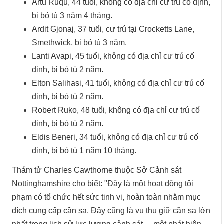
Artu Ruqu, 44 tuổi, không có địa chỉ cư trú cố định,
bị bỏ tù 3 năm 4 tháng.
Ardit Gjonaj, 37 tuổi, cư trú tại Crocketts Lane,
Smethwick, bị bỏ tù 3 năm.
Lanti Avapi, 45 tuổi, không có địa chỉ cư trú cố
định, bị bỏ tù 2 năm.
Elton Salihasi, 41 tuổi, không có địa chỉ cư trú cố
định, bị bỏ tù 2 năm.
Robert Ruko, 48 tuổi, không có địa chỉ cư trú cố
định, bị bỏ tù 2 năm.
Eldis Beneri, 34 tuổi, không có địa chỉ cư trú cố
định, bị bỏ tù 1 năm 10 tháng.
Thám tử Charles Cawthorne thuộc Sở Cảnh sát
Nottinghamshire cho biết: "Đây là một hoạt động tội
phạm có tổ chức hết sức tinh vi, hoàn toàn nhằm mục
đích cung cấp cần sa. Đây cũng là vụ thu giữ cần sa lớn