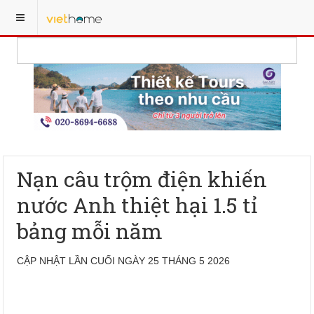
Nạn câu trộm điện khiến
nước Anh thiệt hại 1.5 tỉ
bảng mỗi năm
CẬP NHẬT LẦN CUỐI NGÀY 25 THÁNG 5 2026