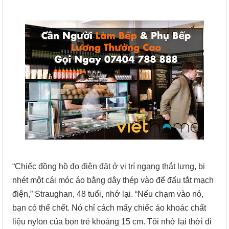
“Chiếc đồng hồ đo điện đặt ở vị trí ngang thắt lưng, bị
nhét một cái móc áo bằng dây thép vào để đấu tắt mạch
điện,” Straughan, 48 tuổi, nhớ lại. “Nếu chạm vào nó,
bạn có thể chết. Nó chỉ cách mấy chiếc áo khoác chất
liệu nylon của bọn trẻ khoảng 15 cm. Tôi nhớ lại thời đi