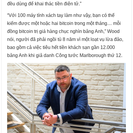
đều dùng để khai thác tiền điện tử.”
“Với 100 máy tính xách tay làm như vậy, bạn có thể
kiếm được một hoặc hai bitcoin trong một tháng… mỗi
đồng bitcoin trị giá hàng chục nghìn bảng Anh,” Wood
nói, người đã phải ngồi tù 8 năm vì một loạt vụ lừa đảo,
bao gồm cả việc tiêu hết tiền khách sạn gần 12.000
bảng Anh khi giả danh Công tước Marlborough thứ 12.