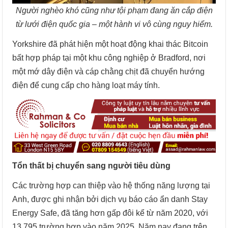
Người nghèo khó cũng như tội phạm đang ăn cắp điện
từ lưới điện quốc gia – một hành vi vô cùng nguy hiểm.
Yorkshire đã phát hiện một hoạt động khai thác Bitcoin
bất hợp pháp tại một khu công nghiệp ở Bradford, nơi
một mớ dây điện và cáp chằng chịt đã chuyển hướng
điện để cung cấp cho hàng loạt máy tính.
Tổn thất bị chuyển sang người tiêu dùng
Các trường hợp can thiệp vào hệ thống năng lượng tại
Anh, được ghi nhận bởi dịch vụ báo cáo ẩn danh Stay
Energy Safe, đã tăng hơn gấp đôi kể từ năm 2020, với
13.795 trường hợp vào năm 2025. Năm nay đang trên