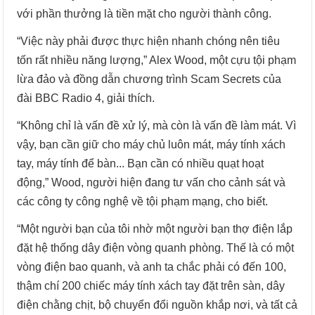
với phần thưởng là tiền mặt cho người thành công.
“Việc này phải được thực hiện nhanh chóng nên tiêu
tốn rất nhiều năng lượng,” Alex Wood, một cựu tội phạm
lừa đảo và đồng dẫn chương trình Scam Secrets của
đài BBC Radio 4, giải thích.
“Không chỉ là vấn đề xử lý, mà còn là vấn đề làm mát. Vì
vậy, bạn cần giữ cho máy chủ luôn mát, máy tính xách
tay, máy tính để bàn... Bạn cần có nhiều quạt hoạt
động,” Wood, người hiện đang tư vấn cho cảnh sát và
các công ty công nghệ về tội phạm mạng, cho biết.
“Một người bạn của tôi nhờ một người bạn thợ điện lắp
đặt hệ thống dây điện vòng quanh phòng. Thế là có một
vòng điện bao quanh, và anh ta chắc phải có đến 100,
thậm chí 200 chiếc máy tính xách tay đặt trên sàn, dây
điện chằng chịt, bộ chuyển đổi nguồn khắp nơi, và tất cả