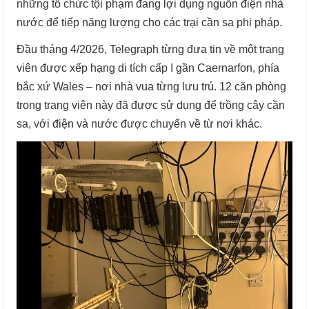
những tổ chức tội phạm đang lợi dụng nguồn điện nhà
nước để tiếp năng lượng cho các trại cần sa phi pháp.
Đầu tháng 4/2026, Telegraph từng đưa tin về một trang
viên được xếp hạng di tích cấp I gần Caernarfon, phía
bắc xứ Wales – nơi nhà vua từng lưu trú. 12 căn phòng
trong trang viên này đã được sử dụng để trồng cây cần
sa, với điện và nước được chuyển về từ nơi khác.