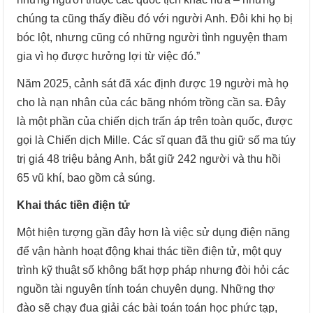
chúng ta cũng thấy điều đó với người Anh. Đôi khi họ bị
bóc lột, nhưng cũng có những người tình nguyện tham
gia vì họ được hưởng lợi từ việc đó.”
Năm 2025, cảnh sát đã xác định được 19 người mà họ
cho là nạn nhân của các băng nhóm trồng cần sa. Đây
là một phần của chiến dịch trấn áp trên toàn quốc, được
gọi là Chiến dịch Mille. Các sĩ quan đã thu giữ số ma túy
trị giá 48 triệu bảng Anh, bắt giữ 242 người và thu hồi
65 vũ khí, bao gồm cả súng.
Khai thác tiền điện tử
Một hiện tượng gần đây hơn là việc sử dụng điện năng
để vận hành hoạt động khai thác tiền điện tử, một quy
trình kỹ thuật số không bất hợp pháp nhưng đòi hỏi các
nguồn tài nguyên tính toán chuyên dụng. Những thợ
đào sẽ chạy đua giải các bài toán toán học phức tạp,