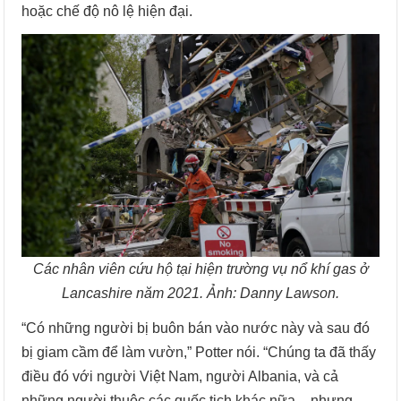
hoặc chế độ nô lệ hiện đại.
Các nhân viên cứu hộ tại hiện trường vụ nổ khí gas ở
Lancashire năm 2021. Ảnh: Danny Lawson.
“Có những người bị buôn bán vào nước này và sau đó
bị giam cầm để làm vườn,” Potter nói. “Chúng ta đã thấy
điều đó với người Việt Nam, người Albania, và cả
những người thuộc các quốc tịch khác nữa – nhưng