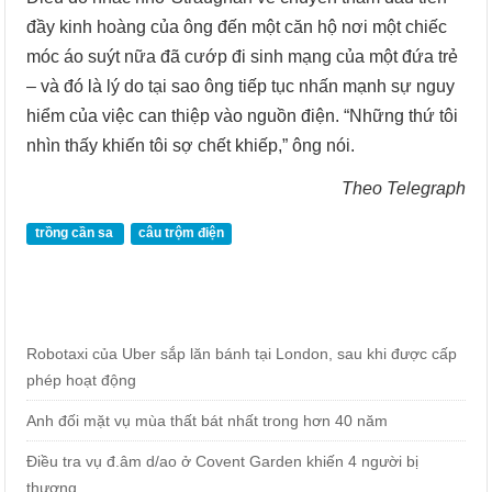
đầy kinh hoàng của ông đến một căn hộ nơi một chiếc
móc áo suýt nữa đã cướp đi sinh mạng của một đứa trẻ
– và đó là lý do tại sao ông tiếp tục nhấn mạnh sự nguy
hiểm của việc can thiệp vào nguồn điện. “Những thứ tôi
nhìn thấy khiến tôi sợ chết khiếp,” ông nói.
Theo Telegraph
trồng cần sa
câu trộm điện
Robotaxi của Uber sắp lăn bánh tại London, sau khi được cấp
phép hoạt động
Anh đối mặt vụ mùa thất bát nhất trong hơn 40 năm
Điều tra vụ đ.âm d/ao ở Covent Garden khiến 4 người bị
thương