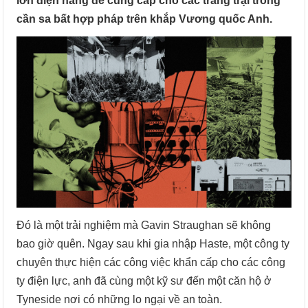
lớn điện năng để cung cấp cho các trang trại trồng
cần sa bất hợp pháp trên khắp Vương quốc Anh.
Đó là một trải nghiệm mà Gavin Straughan sẽ không
bao giờ quên. Ngay sau khi gia nhập Haste, một công ty
chuyên thực hiện các công việc khẩn cấp cho các công
ty điện lực, anh đã cùng một kỹ sư đến một căn hộ ở
Tyneside nơi có những lo ngại về an toàn.