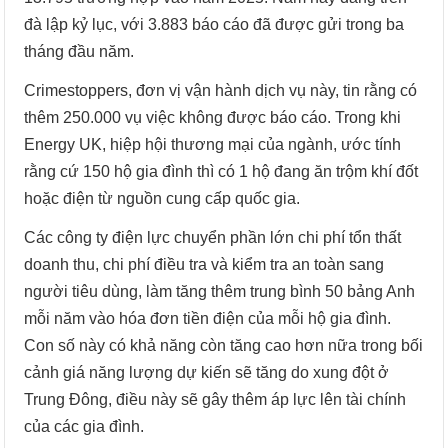
đà lập kỷ lục, với 3.883 báo cáo đã được gửi trong ba
tháng đầu năm.
Crimestoppers, đơn vị vận hành dịch vụ này, tin rằng có
thêm 250.000 vụ việc không được báo cáo. Trong khi
Energy UK, hiệp hội thương mại của ngành, ước tính
rằng cứ 150 hộ gia đình thì có 1 hộ đang ăn trộm khí đốt
hoặc điện từ nguồn cung cấp quốc gia.
Các công ty điện lực chuyển phần lớn chi phí tổn thất
doanh thu, chi phí điều tra và kiểm tra an toàn sang
người tiêu dùng, làm tăng thêm trung bình 50 bảng Anh
mỗi năm vào hóa đơn tiền điện của mỗi hộ gia đình.
Con số này có khả năng còn tăng cao hơn nữa trong bối
cảnh giá năng lượng dự kiến ​​sẽ tăng do xung đột ở
Trung Đông, điều này sẽ gây thêm áp lực lên tài chính
của các gia đình.