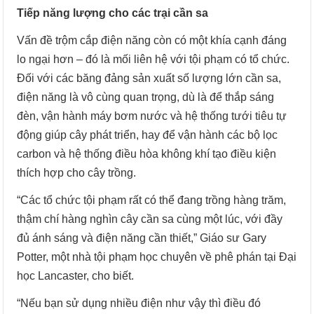
Tiếp năng lượng cho các trại cần sa
Vấn đề trộm cắp điện năng còn có một khía cạnh đáng
lo ngại hơn – đó là mối liên hệ với tội phạm có tổ chức.
Đối với các băng đảng sản xuất số lượng lớn cần sa,
điện năng là vô cùng quan trọng, dù là để thắp sáng
đèn, vận hành máy bơm nước và hệ thống tưới tiêu tự
động giúp cây phát triển, hay để vận hành các bộ lọc
carbon và hệ thống điều hòa không khí tạo điều kiện
thích hợp cho cây trồng.
“Các tổ chức tội phạm rất có thể đang trồng hàng trăm,
thậm chí hàng nghìn cây cần sa cùng một lúc, với đầy
đủ ánh sáng và điện năng cần thiết,” Giáo sư Gary
Potter, một nhà tội phạm học chuyên về phê phán tại Đại
học Lancaster, cho biết.
“Nếu bạn sử dụng nhiều điện như vậy thì điều đó