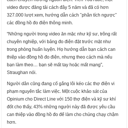
video được đăng tải cách đây 5 năm và đã có hơn
327.000 lượt xem, hướng dẫn cách "phân tích ngược"
các đồng hồ đo điện thông minh.
“Những người trong video ăn mặc như kỹ sư, trông rất
chuyên nghiệp, với bảng đo điện đặt trước mặt như
trong phòng huấn luyện. Họ hướng dẫn bạn cách can
thiệp vào đồng hồ đo điện, nhưng theo cách mà nếu
bạn làm theo… bạn sẽ mất tay hoặc mất mạng”,
Straughan nói.
Người dân cũng đang cố gắng lôi kéo các thợ điện vi
phạm nguyên tắc làm việc. Một cuộc khảo sát của
Opinium cho Direct Line với 150 thợ điện và kỹ sư khí
đốt cho thấy, 43% những người này đã được yêu cầu
can thiệp vào đồng hồ đo để làm cho chúng chạy chậm
hơn.