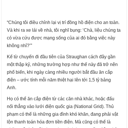
“Chúng tôi điều chỉnh lại vị trí đồng hồ điện cho an toàn.
Và khi ra xe lái về nhà, tôi nghĩ bụng: ‘Chà, liệu chúng ta
có vừa cứu được mạng sống của ai đó bằng việc này
không nhỉ?’”
Kể từ chuyến đi đầu tiên của Straughan cách đây gần
một thập kỷ, những trường hợp như thế này đã trở nên
phổ biến, khi ngày càng nhiều người bắt đầu ăn cắp
điện – ước tính mỗi năm thiệt hại lên tới 1,5 tỷ bảng
Anh.
Họ có thể ăn cắp điện từ các căn nhà khác, hoặc đấu
nối thẳng vào lưới điện quốc gia (National Grid). Thủ
phạm có thể là những gia đình khó khăn, đang phải vật
lộn thanh toán hóa đơn tiền điện. Mà cũng có thể là