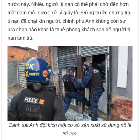
nước này. Nhiều người tị nạn có thể phải chờ đến hơn
một năm mới được xử lý giấy tờ. Đứng trước những trại
tị nạn đã chật kín người, chính phủ Anh không còn sự
lựa chọn nào khác là thuê phòng khách sạn để người tị
nạn tạm trú.
Cảnh sát Anh đột kích một cơ sở sản xuất sử dụng nô lệ
trẻ em.