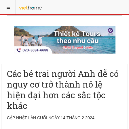
Các bé trai người Anh dễ có
nguy cơ trở thành nô lệ
hiện đại hơn các sắc tộc
khác
CẬP NHẬT LẦN CUỐI NGÀY 14 THÁNG 2 2024