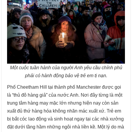
Một cuộc tuần hành của người Anh yêu cầu chính phủ
phải có hành động bảo vệ trẻ em tị nạn.
Phố Cheetham Hill tại thành phố Manchester được gọi
là “thủ đô hàng giả” của nước Anh. Nơi đây từng là một
trung tâm hàng may mặc lớn nhưng hiện nay còn sản
xuất đủ thứ hàng hóa không nhãn mác xuất xứ. Trẻ em
bị bắt cóc lao động và sinh hoạt ngay tại các nhà xưởng
đặt dưới tầng hầm những ngôi nhà liền kề. Một lý do mà