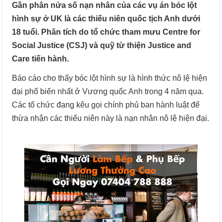
Gần phân nửa số nạn nhân của các vụ án bóc lột
hình sự ở UK là các thiếu niên quốc tịch Anh dưới
18 tuổi. Phân tích do tổ chức tham mưu Centre for
Social Justice (CSJ) và quỹ từ thiện Justice and
Care tiến hành.
Báo cáo cho thấy bóc lột hình sự là hình thức nô lệ hiện
đại phổ biến nhất ở Vương quốc Anh trong 4 năm qua.
Các tổ chức đang kêu gọi chính phủ ban hành luật để
thừa nhận các thiếu niên này là nạn nhân nô lệ hiện đại.