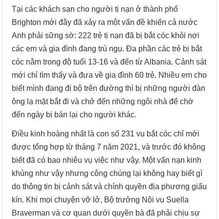
Tại các khách sạn cho người tị nạn ở thành phố
Brighton mới đây đã xảy ra một vấn đề khiến cả nước
Anh phải sững sờ: 222 trẻ tị nạn đã bị bắt cóc khỏi nơi
các em và gia đình đang trú ngụ. Đa phần các trẻ bị bắt
cóc nằm trong độ tuổi 13-16 và đến từ Albania. Cảnh sát
mới chỉ tìm thấy và đưa về gia đình 60 trẻ. Nhiều em cho
biết mình đang đi bộ trên đường thì bị những người đàn
ông lạ mặt bắt đi và chở đến những ngôi nhà để chờ
đến ngày bị bán lại cho người khác.
Điều kinh hoàng nhất là con số 231 vụ bắt cóc chỉ mới
được tổng hợp từ tháng 7 năm 2021, và trước đó không
biết đã có bao nhiêu vụ việc như vậy. Một vấn nạn kinh
khủng như vậy nhưng công chúng lại không hay biết gì
do thông tin bị cảnh sát và chính quyền địa phương giấu
kín. Khi mọi chuyện vỡ lở, Bộ trưởng Nội vụ Suella
Braverman và cơ quan dưới quyền bà đã phải chịu sự