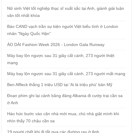
Nữ sinh Việt tốt nghiệp thạc sĩ xuất sắc tại Anh, giành giải luận
văn tốt nhất khóa
Báo CAND vạch trần sự kiện người Việt biểu tình ở London
nhân "Ngày Quốc Hận"
ÁO DÀI Fashion Week 2026 - London Gala Runway
Máy bay lộn ngược sau 31 giây cất cánh, 273 người thiệt
mạng
Máy bay lộn ngược sau 31 giây cất cánh, 273 người mất mạng
Ben Affleck thắng 1 triệu USD tại 'Ai là triệu phú' bản Mỹ
Đoạn phim ghi lại cảnh băng đảng Albania đi cướp trại cần sa
ở Anh
Háo hức bước vào căn nhà mới mua, chủ nhà giật mình khi
nhìn thấy 70 chậu cần sa
19 người chết khi đi tắt qua các đường ray ở Anh