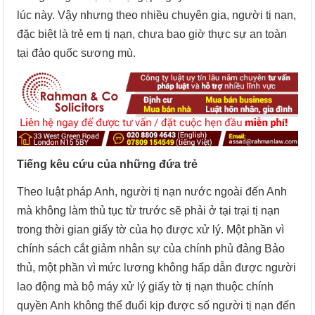
lúc này. Vậy nhưng theo nhiều chuyên gia, người tị nạn,
đặc biệt là trẻ em tị nạn, chưa bao giờ thực sự an toàn
tại đảo quốc sương mù.
Tiếng kêu cứu của những đứa trẻ
Theo luật pháp Anh, người tị nạn nước ngoài đến Anh
mà không làm thủ tục từ trước sẽ phải ở tại trại tị nạn
trong thời gian giấy tờ của họ được xử lý. Một phần vì
chính sách cắt giảm nhân sự của chính phủ đảng Bảo
thủ, một phần vì mức lương không hấp dẫn được người
lao động mà bộ máy xử lý giấy tờ tị nạn thuộc chính
quyền Anh không thể đuổi kịp được số người tị nạn đến