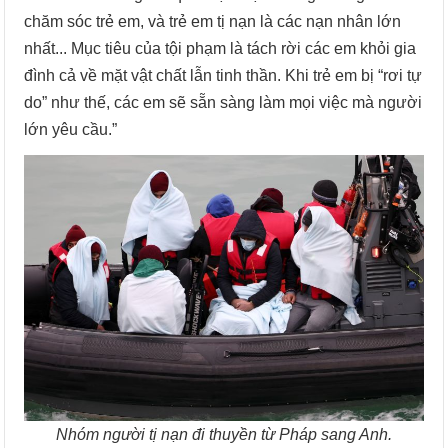
chăm sóc trẻ em, và trẻ em tị nạn là các nạn nhân lớn
nhất... Mục tiêu của tội phạm là tách rời các em khỏi gia
đình cả về mặt vật chất lẫn tinh thần. Khi trẻ em bị “rơi tự
do” như thế, các em sẽ sẵn sàng làm mọi việc mà người
lớn yêu cầu.”
Nhóm người tị nạn đi thuyền từ Pháp sang Anh.