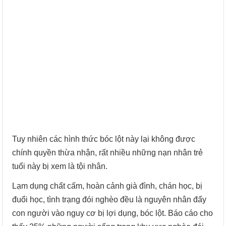
Tuy nhiên các hình thức bóc lột này lại không được
chính quyền thừa nhận, rất nhiều những nạn nhân trẻ
tuổi này bị xem là tội nhân.
Lạm dụng chất cấm, hoàn cảnh già đình, chán học, bị
đuổi học, tình trạng đói nghèo đều là nguyên nhân đẩy
con người vào nguy cơ bị lợi dụng, bóc lột. Báo cáo cho