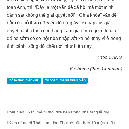
toàn Anh, thì: “Đây là một vấn đề xã hội mà một mình
cảnh sát không thể giải quyết nổi”. “Chìa khóa” vấn đề
nằm ở chỗ tháo gỡ việc dồn ứ giấy tờ nhập cư, giải
quyết hành chính cho hàng trăm gia đình người tị nạn
để họ sớm có cơ hội hòa nhập với xã hội thay vì ở trong
tình cảnh “sống dở chết dở” như hiện nay.
Theo CAND
Viethome (theo Guardian)
nô lệ thời hiện đại
tội phạm thanh thiếu niên
Phát hiện 56 thi thể bị thối rữa bên trong nhà tang lễ Mỹ
Lý do đừng đi Thái Lan: dân Thái sở hữu hơn 10 triệu khẩu