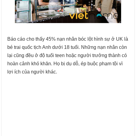
Báo cáo cho thấy 45% nạn nhân bóc lột hình sự ở UK là
bé trai quốc tịch Anh dưới 18 tuổi. Những nạn nhân còn
lại cũng đều ở độ tuổi teen hoặc người trưởng thành có
hoàn cảnh khó khăn. Họ bị dụ dỗ, ép buộc phạm tội vì
lợi ích của người khác.