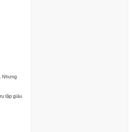
.
ỹ. Nhưng
ưu tập giàu