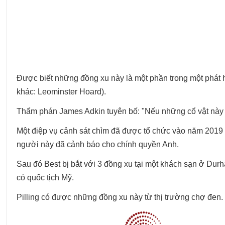
Được biết những đồng xu này là một phần trong một phát h
khác: Leominster Hoard).
Thẩm phán James Adkin tuyên bố: "Nếu những cổ vật này
Một điệp vụ cảnh sát chìm đã được tổ chức vào năm 2019
người này đã cảnh báo cho chính quyền Anh.
Sau đó Best bị bắt với 3 đồng xu tại một khách sạn ở Durh
có quốc tịch Mỹ.
Pilling có được những đồng xu này từ thị trường chợ đen.