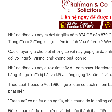
Những đồng xu này ra đời từ giữa năm 874 CE đến 879 
Trong đó có 2 đồng xu cực hiếm in hình Vua Alfred xứ Wes
Các chuyên gia cho biết những cổ vật này giúp giải đáp n
đối với người Viking, chứ không phải con rối.
Những đồng xu này được tìm thấy ở Leominster, Herefordsh
bảng. 4 người đã bị bắt và kết án tổng cộng 18 năm tù vì h
Theo Luật Treasure Act 1996, người dân có trách nhiệm b
phát hiện.
"Treasure" có nhiều định nghĩa, nhìn chung đó là những cổ 
Đôi khi bạn sẽ được thưởng vì trình báo thành thật. Tiền