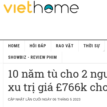
HOME
HỎI ĐÁP
RAO VẶT
THỜI SỰ
SHOWBIZ - REVIEW PHIM
10 năm tù cho 2 ng
xu trị giá £766k ch
CẬP NHẬT LẦN CUỐI NGÀY 06 THÁNG 5 2023