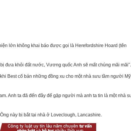
iện lớn không khai báo được gọi là Herefordshire Hoard (tên
 bị đưa khỏi đất nước, Vương quốc Anh sẽ mất chúng mãi mãi"
 khi Best cố bán những đồng xu cho một nhà sưu tầm người M
am. Anh ta đã đến đây để gặp người mà anh ta tin là một nhà s
 Ông này bị bắt tại nhà ở Loveclough, Lancashire.