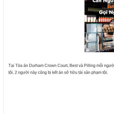
Tại Tòa án Durham Crown Court, Best và Pilling mỗi người
tội. 2 người này cũng bị kết án sở hữu tài sản phạm tội.