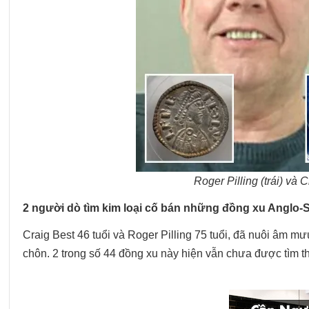
Roger Pilling (trái) và
2 người dò tìm kim loại cố bán những đồng xu Anglo-Sa
Craig Best 46 tuổi và Roger Pilling 75 tuổi, đã nuôi âm m
chôn. 2 trong số 44 đồng xu này hiện vẫn chưa được tìm t