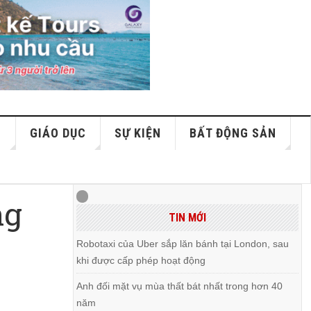
S
GIÁO DỤC
SỰ KIỆN
BẤT ĐỘNG SẢN
ng
TIN MỚI
Robotaxi của Uber sắp lăn bánh tại London, sau
khi được cấp phép hoạt động
Anh đối mặt vụ mùa thất bát nhất trong hơn 40
năm