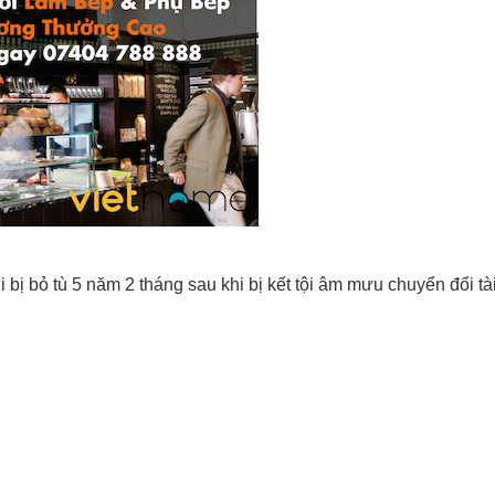
 bị bỏ tù 5 năm 2 tháng sau khi bị kết tội âm mưu chuyển đổi t