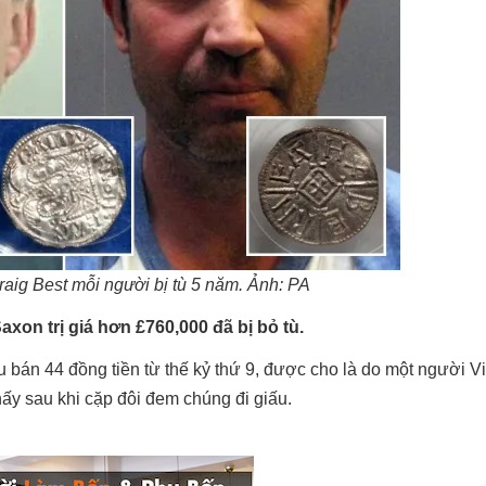
 Craig Best mỗi người bị tù 5 năm. Ảnh: PA
xon trị giá hơn £760,000 đã bị bỏ tù.
ưu bán 44 đồng tiền từ thế kỷ thứ 9, được cho là do một người 
hấy sau khi cặp đôi đem chúng đi giấu.