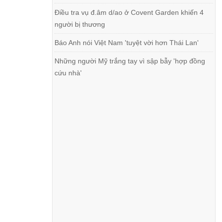
Điều tra vụ đ.âm d/ao ở Covent Garden khiến 4
người bị thương
Báo Anh nói Việt Nam 'tuyệt vời hơn Thái Lan'
Những người Mỹ trắng tay vì sập bẫy 'hợp đồng
cứu nhà'