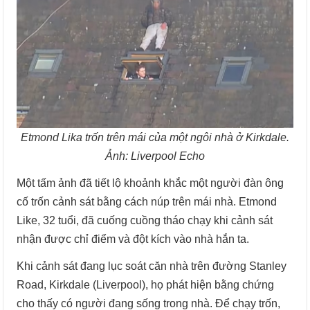
Etmond Lika trốn trên mái của một ngôi nhà ở Kirkdale.
Ảnh: Liverpool Echo
Một tấm ảnh đã tiết lộ khoảnh khắc một người đàn ông
cố trốn cảnh sát bằng cách núp trên mái nhà. Etmond
Like, 32 tuổi, đã cuống cuồng tháo chạy khi cảnh sát
nhận được chỉ điểm và đột kích vào nhà hắn ta.
Khi cảnh sát đang lục soát căn nhà trên đường Stanley
Road, Kirkdale (Liverpool), họ phát hiện bằng chứng
cho thấy có người đang sống trong nhà. Để chạy trốn,