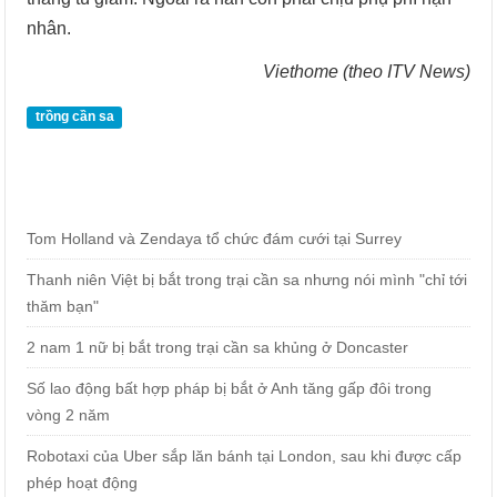
nhân.
Viethome (theo ITV News)
trồng cần sa
Tom Holland và Zendaya tổ chức đám cưới tại Surrey
Thanh niên Việt bị bắt trong trại cần sa nhưng nói mình "chỉ tới
thăm bạn"
2 nam 1 nữ bị bắt trong trại cần sa khủng ở Doncaster
Số lao động bất hợp pháp bị bắt ở Anh tăng gấp đôi trong
vòng 2 năm
Robotaxi của Uber sắp lăn bánh tại London, sau khi được cấp
phép hoạt động