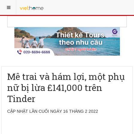
Mê trai và hám lợi, một phụ
nữ bị lừa £141,000 trên
Tinder
CẬP NHẬT LẦN CUỐI NGÀY 16 THÁNG 2 2022