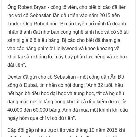
Ông Robert Bryan - công tố viên, cho biết bị cáo đã liên
lạc với cô Sebastian lần đầu tiên vào năm 2015 trên
Tinder. Ông Robert nói: “Bị cáo tuyên bố mình là doanh
nhân thành đạt nhờ bán công nghệ sinh học và có số tài
sản trị giá 6.8 triệu bảng. Bị cáo cho biết đã tham gia
vào các hãng phim ở Hollywood và khoe khoang về
khối tài sản khổng lồ, máy bay phản lực riêng và xe hơi
đắt tiền”.
Dexter đã gửi cho cô Sebastian - một công dân Ấn Độ
sống ở Dubai, tin nhắn có nội dung: “Anh 32 tuổi, hầu
hết bạn bè đều học đại học và trung học, tất cả họ đều
đang mắc nợ, lo lắng trong khi tất cả đều kiếm được từ
40,000 đến 60,000 bảng. Anh đã mua một khinh khí cầu
ngày hôm qua chỉ vì có đủ tiền”.
Cặp đôi gặp nhau trực tiếp vào tháng 10 năm 2015 khi