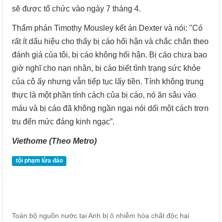
sẽ được tổ chức vào ngày 7 tháng 4.
Thẩm phán Timothy Mousley kết án Dexter và nói: "Có
rất ít dấu hiệu cho thấy bị cáo hối hận và chắc chắn theo
đánh giá của tôi, bị cáo không hối hận. Bị cáo chưa bao
giờ nghĩ cho nạn nhân, bị cáo biết tình trạng sức khỏe
của cô ấy nhưng vẫn tiếp tục lấy tiền. Tính không trung
thực là một phần tính cách của bị cáo, nó ăn sâu vào
máu và bị cáo đã không ngần ngại nói dối một cách trơn
tru đến mức đáng kinh ngạc”.
Viethome (Theo Metro)
tội phạm lừa đảo
Toàn bộ nguồn nước tại Anh bị ô nhiễm hóa chất độc hại