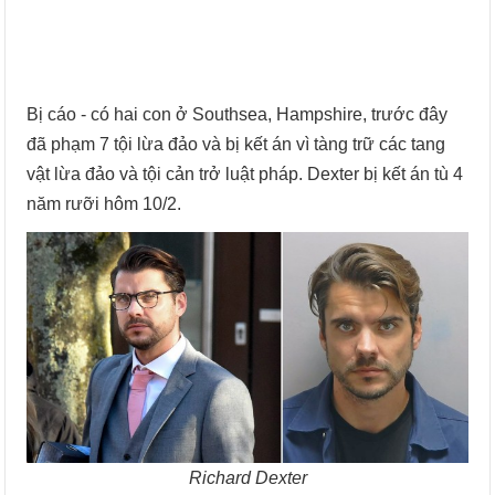
Bị cáo - có hai con ở Southsea, Hampshire, trước đây
đã phạm 7 tội lừa đảo và bị kết án vì tàng trữ các tang
vật lừa đảo và tội cản trở luật pháp. Dexter bị kết án tù 4
năm rưỡi hôm 10/2.
Richard Dexter