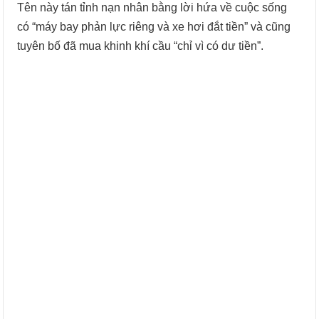
Tên này tán tỉnh nạn nhân bằng lời hứa về cuộc sống
có “máy bay phản lực riêng và xe hơi đắt tiền” và cũng
tuyên bố đã mua khinh khí cầu “chỉ vì có dư tiền”.