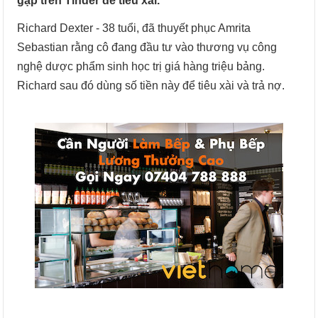
gặp trên Tinder để tiêu xài.
Richard Dexter - 38 tuổi, đã thuyết phục Amrita
Sebastian rằng cô đang đầu tư vào thương vụ công
nghệ dược phẩm sinh học trị giá hàng triệu bảng.
Richard sau đó dùng số tiền này để tiêu xài và trả nợ.