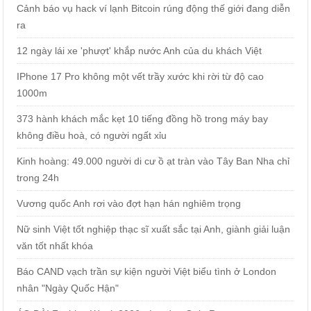
Cảnh báo vụ hack ví lạnh Bitcoin rúng động thế giới đang diễn
ra
12 ngày lái xe 'phượt' khắp nước Anh của du khách Việt
IPhone 17 Pro không một vết trầy xước khi rời từ độ cao
1000m
373 hành khách mắc kẹt 10 tiếng đồng hồ trong máy bay
không điều hoà, có người ngất xỉu
Kinh hoàng: 49.000 người di cư ồ ạt tràn vào Tây Ban Nha chỉ
trong 24h
Vương quốc Anh rơi vào đợt hạn hán nghiêm trọng
Nữ sinh Việt tốt nghiệp thạc sĩ xuất sắc tại Anh, giành giải luận
văn tốt nhất khóa
Báo CAND vạch trần sự kiện người Việt biểu tình ở London
nhân "Ngày Quốc Hận"