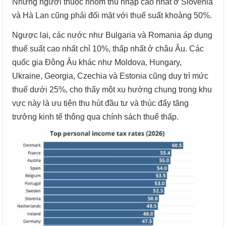
Những người thuộc nhóm thu nhập cao nhất ở Slovenia
và Hà Lan cũng phải đối mặt với thuế suất khoảng 50%.
Ngược lại, các nước như Bulgaria và Romania áp dụng
thuế suất cao nhất chỉ 10%, thấp nhất ở châu Âu. Các
quốc gia Đông Âu khác như Moldova, Hungary,
Ukraine, Georgia, Czechia và Estonia cũng duy trì mức
thuế dưới 25%, cho thấy một xu hướng chung trong khu
vực này là ưu tiên thu hút đầu tư và thúc đẩy tăng
trưởng kinh tế thông qua chính sách thuế thấp.