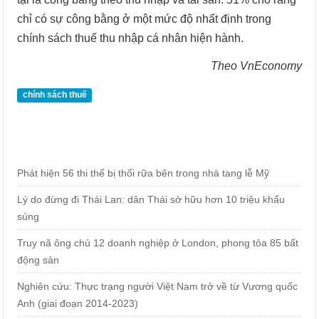
chỉ có sự công bằng ở một mức độ nhất định trong
chính sách thuế thu nhập cá nhân hiện hành.
Theo VnEconomy
chính sách thuế
Phát hiện 56 thi thể bị thối rữa bên trong nhà tang lễ Mỹ
Lý do đừng đi Thái Lan: dân Thái sở hữu hơn 10 triệu khẩu
súng
Truy nã ông chủ 12 doanh nghiệp ở London, phong tỏa 85 bất
động sản
Nghiên cứu: Thực trạng người Việt Nam trở về từ Vương quốc
Anh (giai đoạn 2014-2023)