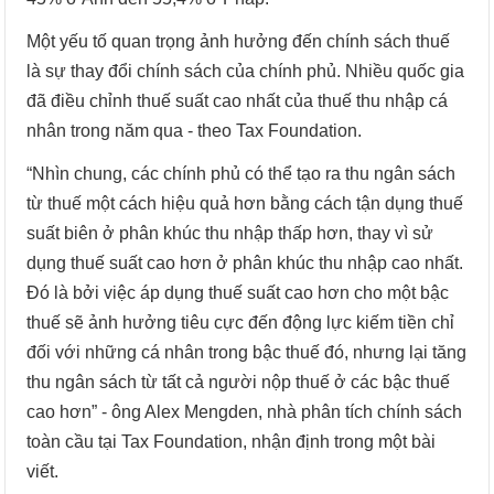
Một yếu tố quan trọng ảnh hưởng đến chính sách thuế
là sự thay đổi chính sách của chính phủ. Nhiều quốc gia
đã điều chỉnh thuế suất cao nhất của thuế thu nhập cá
nhân trong năm qua - theo Tax Foundation.
“Nhìn chung, các chính phủ có thể tạo ra thu ngân sách
từ thuế một cách hiệu quả hơn bằng cách tận dụng thuế
suất biên ở phân khúc thu nhập thấp hơn, thay vì sử
dụng thuế suất cao hơn ở phân khúc thu nhập cao nhất.
Đó là bởi việc áp dụng thuế suất cao hơn cho một bậc
thuế sẽ ảnh hưởng tiêu cực đến động lực kiếm tiền chỉ
đối với những cá nhân trong bậc thuế đó, nhưng lại tăng
thu ngân sách từ tất cả người nộp thuế ở các bậc thuế
cao hơn” - ông Alex Mengden, nhà phân tích chính sách
toàn cầu tại Tax Foundation, nhận định trong một bài
viết.