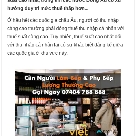
suất cao nhất, trong khi các nước Đông Âu có xu
hướng duy trì mức thuế thấp hơn...
Ở hầu hết các quốc gia châu Âu, người có thu nhập
càng cao thường phải đóng thuế thu nhập cá nhân với
thuế suất càng cao. Tuy nhiên, thuế suất cao nhất đối
với thu nhập cá nhân lại có sự khác biệt đáng kể giữa
các quốc gia ở khu vực này.