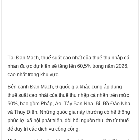
Tại Đan Mạch, thuế suất cao nhất của thuế thu nhập cá
nhân được dự kiến sẽ tăng lên 60,5% trong năm 2026,
cao nhất trong khu vực.
Bên cạnh Đan Mạch, 6 quốc gia khác cũng áp dụng
thuế suất cao nhất của thuế thu nhập cá nhân trên mức
50%, bao gồm Pháp, Áo, Tây Ban Nha, Bỉ, Bồ Đào Nha
và Thụy Điển. Những quốc gia này thường có hệ thống
phúc lợi xã hội phát triển, đòi hỏi nguồn thu lớn từ thuế
để duy trì các dịch vụ công cộng.