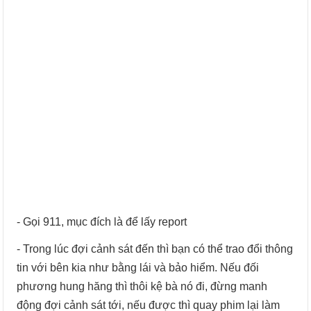
- Gọi 911, mục đích là để lấy report
- Trong lúc đợi cảnh sát đến thì bạn có thể trao đổi thông
tin với bên kia như bằng lái và bảo hiểm. Nếu đối
phương hung hăng thì thôi kệ bà nó đi, đừng manh
động đợi cảnh sát tới, nếu được thì quay phim lại làm