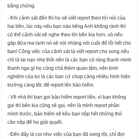
bằng chứng.
- Khi cảnh sát đến thì họ sẽ viết report theo lời nói của
hai bên, lúc này nếu bạn nào tiếng Anh không rành thì
có thể cảnh sát sẽ nghe theo lời bên kia hơn, và nếu
gặp đứa ma lanh nó sẽ nói nhăng nói cuội đổ lỗi hết cho
bạn! Công việc của cảnh sát là viết report cho xong nếu
chỉ là tai nạn nhẹ thôi nên là các bạn có ráng thanh minh
thanh nga gì họ cũng chả thèm quan tâm, nên kinh
nghiệm của tui là các bạn cứ chụp càng nhiều hình hiện
trường càng tốt, để report lên bảo hiểm.
- Về nhà thì bạn gọi bảo hiểm report liền, vì bạn không
gọi thì bên kia cũng sẽ gọi, nên là mình report phần
mình trước, bảo hiểm sẽ kêu bạn nộp hết những thứ
cần nộp để họ giải quyết.
- Đến đây là coi như việc của bạn đã xong rồi, chỉ đợi