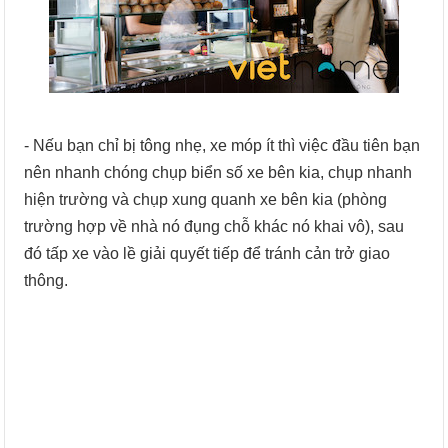
- Nếu bạn chỉ bị tông nhẹ, xe móp ít thì việc đầu tiên bạn
nên nhanh chóng chụp biển số xe bên kia, chụp nhanh
hiện trường và chụp xung quanh xe bên kia (phòng
trường hợp về nhà nó đụng chỗ khác nó khai vô), sau
đó tấp xe vào lề giải quyết tiếp để tránh cản trở giao
thông.