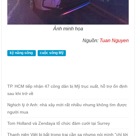
Ảnh minh họa
Nguồn:
Tuan Nguyen
kỹ năng sống
cuộc sống Mỹ
TP. HCM tiếp nhận 47 công dân bị Mỹ trục xuất, hỗ trợ ổn định
sau khi trở về
Nghịch lý ở Anh: nhà xây mới rất nhiều nhưng không tìm được
người mua
Tom Holland và Zendaya tổ chức đám cưới tại Surrey
Thanh niên Việt bị bắt trong trại cần sa nhưng nói mình "chỉ tới