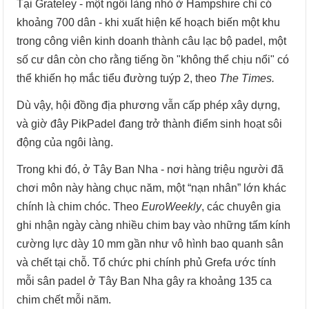
Tại Grateley - một ngôi làng nhỏ ở Hampshire chỉ có
khoảng 700 dân - khi xuất hiện kế hoạch biến một khu
trong công viên kinh doanh thành câu lạc bộ padel, một
số cư dân còn cho rằng tiếng ồn "không thể chịu nổi" có
thể khiến họ mắc tiểu đường tuýp 2, theo
The Times.
Dù vậy, hội đồng địa phương vẫn cấp phép xây dựng,
và giờ đây PikPadel đang trở thành điểm sinh hoạt sôi
động của ngôi làng.
Trong khi đó, ở Tây Ban Nha - nơi hàng triệu người đã
chơi môn này hàng chục năm, một “nạn nhân” lớn khác
chính là chim chóc. Theo
EuroWeekly
, các chuyên gia
ghi nhận ngày càng nhiều chim bay vào những tấm kính
cường lực dày 10 mm gần như vô hình bao quanh sân
và chết tại chỗ. Tổ chức phi chính phủ Grefa ước tính
mỗi sân padel ở Tây Ban Nha gây ra khoảng 135 ca
chim chết mỗi năm.