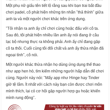
Một phụ nữ giấu tên tiết lộ rằng sau khi bạn trai bắt đầu
chơi padel, cô phát hiện những tin nhắn "thả thính" giữa
anh ta và một người chơi khác trên ứng dụng.
"Tôi nhận ra anh ấy chỉ chơi cùng hoặc đấu với cô ta.
Sau đó, tôi phát hiện nhiều lần anh ấy nói đang ở câu
lạc bộ nhưng thực ra không phải. Anh ấy chỉ đang gặp
cô ta thôi. Cuối cùng tôi đối chất và anh ấy thừa nhận đã
ngoại tình", cô nói.
Một người khác thừa nhận họ dùng ứng dụng thể thao
như app hẹn hò, tìm kiếm những người hấp dẫn để chơi
cùng. Người này nói: "Mấy app như Hinge hay Tinder
giờ tệ lắm. Ít nhất với cách này bạn còn được chơi môn
mình thích, lại có cơ hội gặp người hợp gu hoặc khiến
mình rung động".