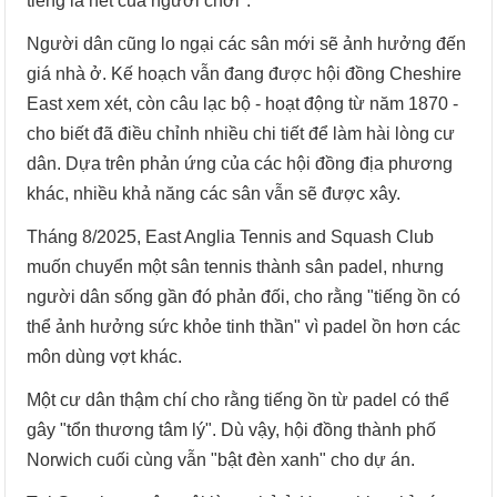
tiếng la hét của người chơi".
Người dân cũng lo ngại các sân mới sẽ ảnh hưởng đến
giá nhà ở. Kế hoạch vẫn đang được hội đồng Cheshire
East xem xét, còn câu lạc bộ - hoạt động từ năm 1870 -
cho biết đã điều chỉnh nhiều chi tiết để làm hài lòng cư
dân. Dựa trên phản ứng của các hội đồng địa phương
khác, nhiều khả năng các sân vẫn sẽ được xây.
Tháng 8/2025, East Anglia Tennis and Squash Club
muốn chuyển một sân tennis thành sân padel, nhưng
người dân sống gần đó phản đối, cho rằng "tiếng ồn có
thể ảnh hưởng sức khỏe tinh thần" vì padel ồn hơn các
môn dùng vợt khác.
Một cư dân thậm chí cho rằng tiếng ồn từ padel có thể
gây "tổn thương tâm lý". Dù vậy, hội đồng thành phố
Norwich cuối cùng vẫn "bật đèn xanh" cho dự án.