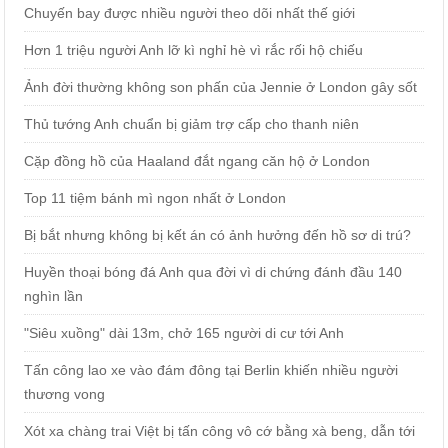
Chuyến bay được nhiều người theo dõi nhất thế giới
Hơn 1 triệu người Anh lỡ kì nghỉ hè vì rắc rối hộ chiếu
Ảnh đời thường không son phấn của Jennie ở London gây sốt
Thủ tướng Anh chuẩn bị giảm trợ cấp cho thanh niên
Cặp đồng hồ của Haaland đắt ngang căn hộ ở London
Top 11 tiệm bánh mì ngon nhất ở London
Bị bắt nhưng không bị kết án có ảnh hưởng đến hồ sơ di trú?
Huyền thoại bóng đá Anh qua đời vì di chứng đánh đầu 140
nghìn lần
"Siêu xuồng" dài 13m, chở 165 người di cư tới Anh
Tấn công lao xe vào đám đông tại Berlin khiến nhiều người
thương vong
Xót xa chàng trai Việt bị tấn công vô cớ bằng xà beng, dẫn tới