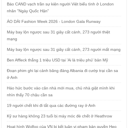
Báo CAND vạch trần sự kiện người Việt biểu tình ở London
nhân "Ngày Quốc Hận"
ÁO DÀI Fashion Week 2026 - London Gala Runway
Máy bay lộn ngược sau 31 giây cất cánh, 273 người thiệt
mạng
Máy bay lộn ngược sau 31 giây cất cánh, 273 người mất mạng
Ben Affleck thắng 1 triệu USD tại 'Ai là triệu phú' bản Mỹ
Đoạn phim ghi lại cảnh băng đảng Albania đi cướp trại cần sa
ở Anh
Háo hức bước vào căn nhà mới mua, chủ nhà giật mình khi
nhìn thấy 70 chậu cần sa
19 người chết khi đi tắt qua các đường ray ở Anh
Kỹ sư hàng không 23 tuổi bị máy móc đè chết ở Heathrow
Hoạt hình Wolfoo của VN bị kết luận vi phạm bản quyền Heo