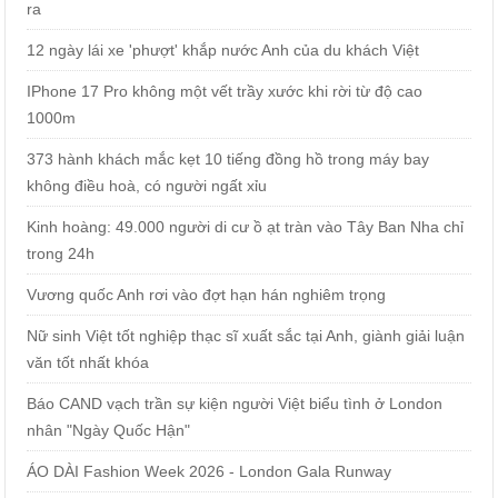
ra
12 ngày lái xe 'phượt' khắp nước Anh của du khách Việt
IPhone 17 Pro không một vết trầy xước khi rời từ độ cao
1000m
373 hành khách mắc kẹt 10 tiếng đồng hồ trong máy bay
không điều hoà, có người ngất xỉu
Kinh hoàng: 49.000 người di cư ồ ạt tràn vào Tây Ban Nha chỉ
trong 24h
Vương quốc Anh rơi vào đợt hạn hán nghiêm trọng
Nữ sinh Việt tốt nghiệp thạc sĩ xuất sắc tại Anh, giành giải luận
văn tốt nhất khóa
Báo CAND vạch trần sự kiện người Việt biểu tình ở London
nhân "Ngày Quốc Hận"
ÁO DÀI Fashion Week 2026 - London Gala Runway