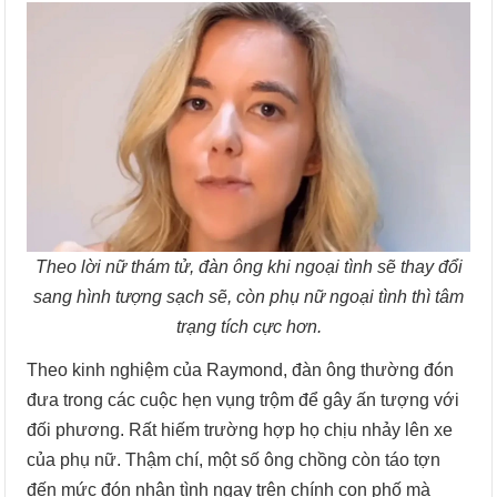
Theo lời nữ thám tử, đàn ông khi ngoại tình sẽ thay đổi
sang hình tượng sạch sẽ, còn phụ nữ ngoại tình thì tâm
trạng tích cực hơn.
Theo kinh nghiệm của Raymond, đàn ông thường đón
đưa trong các cuộc hẹn vụng trộm để gây ấn tượng với
đối phương. Rất hiếm trường hợp họ chịu nhảy lên xe
của phụ nữ. Thậm chí, một số ông chồng còn táo tợn
đến mức đón nhân tình ngay trên chính con phố mà