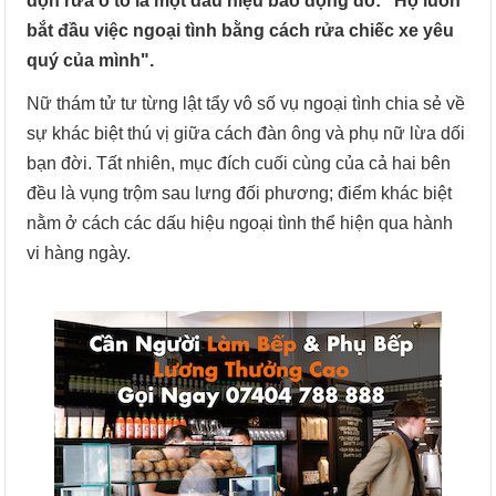
dọn rửa ô tô là một dấu hiệu báo động đỏ: "Họ luôn
bắt đầu việc ngoại tình bằng cách rửa chiếc xe yêu
quý của mình".
Nữ thám tử tư từng lật tẩy vô số vụ ngoại tình chia sẻ về
sự khác biệt thú vị giữa cách đàn ông và phụ nữ lừa dối
bạn đời. Tất nhiên, mục đích cuối cùng của cả hai bên
đều là vụng trộm sau lưng đối phương; điểm khác biệt
nằm ở cách các dấu hiệu ngoại tình thể hiện qua hành
vi hàng ngày.