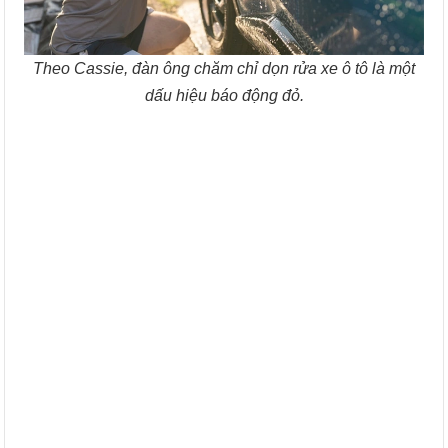
Theo Cassie, đàn ông chăm chỉ dọn rửa xe ô tô là một
dấu hiệu báo động đỏ.