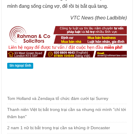
mình đang sống cùng vợ, để rồi bị bắt quả tang.
VTC News (theo Ladbible)
tin ngoại tình
Tom Holland và Zendaya tổ chức đám cưới tại Surrey
Thanh niên Việt bị bắt trong trại cần sa nhưng nói mình "chỉ tới
thăm bạn"
2 nam 1 nữ bị bắt trong trại cần sa khủng ở Doncaster