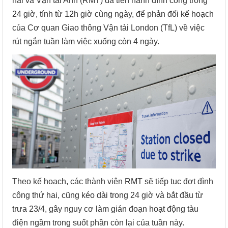
hải và Vận tải Anh (RMT) đã tiến hành đình công trong
24 giờ, tính từ 12h giờ cùng ngày, để phản đối kế hoạch
của Cơ quan Giao thông Vận tải London (TfL) về việc
rút ngắn tuần làm việc xuống còn 4 ngày.
Theo kế hoạch, các thành viên RMT sẽ tiếp tục đợt đình
công thứ hai, cũng kéo dài trong 24 giờ và bắt đầu từ
trưa 23/4, gây nguy cơ làm gián đoạn hoạt động tàu
điện ngầm trong suốt phần còn lại của tuần này.