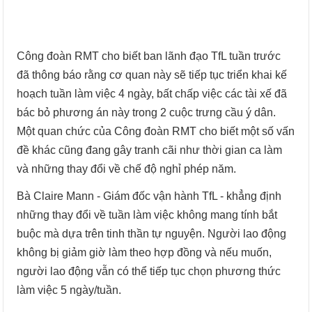
Công đoàn RMT cho biết ban lãnh đạo TfL tuần trước
đã thông báo rằng cơ quan này sẽ tiếp tục triển khai kế
hoạch tuần làm việc 4 ngày, bất chấp việc các tài xế đã
bác bỏ phương án này trong 2 cuộc trưng cầu ý dân.
Một quan chức của Công đoàn RMT cho biết một số vấn
đề khác cũng đang gây tranh cãi như thời gian ca làm
và những thay đổi về chế độ nghỉ phép năm.
Bà Claire Mann - Giám đốc vận hành TfL - khẳng định
những thay đổi về tuần làm việc không mang tính bắt
buộc mà dựa trên tinh thần tự nguyện. Người lao động
không bị giảm giờ làm theo hợp đồng và nếu muốn,
người lao động vẫn có thể tiếp tục chọn phương thức
làm việc 5 ngày/tuần.