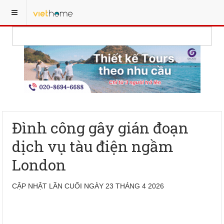
Đình công gây gián đoạn
dịch vụ tàu điện ngầm
London
CẬP NHẬT LẦN CUỐI NGÀY 23 THÁNG 4 2026