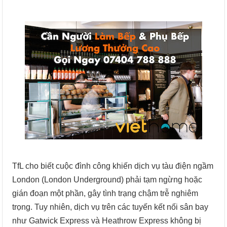
TfL cho biết cuộc đình công khiến dịch vụ tàu điện ngầm
London (London Underground) phải tạm ngừng hoặc
gián đoạn một phần, gây tình trạng chậm trễ nghiêm
trọng. Tuy nhiên, dịch vụ trên các tuyến kết nối sân bay
như Gatwick Express và Heathrow Express không bị