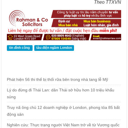
Theo TTXVN
tin đình công
tàu điện ngầm London
Phát hiện 56 thi thể bị thối rữa bên trong nhà tang lễ Mỹ
Lý do đừng đi Thái Lan: dân Thái sở hữu hơn 10 triệu khẩu
súng
Truy nã ông chủ 12 doanh nghiệp ở London, phong tỏa 85 bất
động sản
Nghiên cứu: Thực trạng người Việt Nam trở về từ Vương quốc