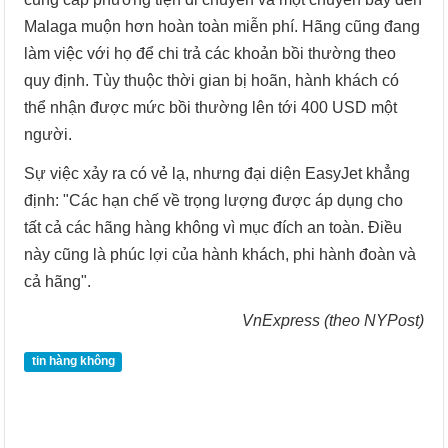
Malaga muộn hơn hoàn toàn miễn phí. Hãng cũng đang
làm việc với họ để chi trả các khoản bồi thường theo
quy định. Tùy thuộc thời gian bị hoãn, hành khách có
thể nhận được mức bồi thường lên tới 400 USD một
người.
Sự việc xảy ra có vẻ lạ, nhưng đại diện EasyJet khẳng
định: "Các hạn chế về trọng lượng được áp dụng cho
tất cả các hãng hàng không vì mục đích an toàn. Điều
này cũng là phúc lợi của hành khách, phi hành đoàn và
cả hãng".
VnExpress (theo NYPost)
tin hàng không