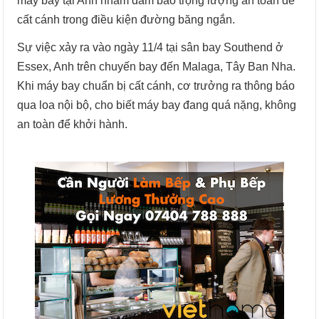
máy bay tại Anh nhằm đảm bảo trọng lượng an toàn để
cất cánh trong điều kiện đường băng ngắn.
Sự việc xảy ra vào ngày 11/4 tại sân bay Southend ở
Essex, Anh trên chuyến bay đến Malaga, Tây Ban Nha.
Khi máy bay chuẩn bị cất cánh, cơ trưởng ra thông báo
qua loa nội bộ, cho biết máy bay đang quá nặng, không
an toàn để khởi hành.