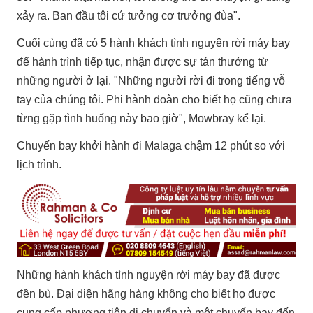
xảy ra. Ban đầu tôi cứ tưởng cơ trưởng đùa".
Cuối cùng đã có 5 hành khách tình nguyện rời máy bay
để hành trình tiếp tục, nhận được sự tán thưởng từ
những người ở lại. "Những người rời đi trong tiếng vỗ
tay của chúng tôi. Phi hành đoàn cho biết họ cũng chưa
từng gặp tình huống này bao giờ", Mowbray kể lại.
Chuyến bay khởi hành đi Malaga chậm 12 phút so với
lịch trình.
Những hành khách tình nguyện rời máy bay đã được
đền bù. Đại diện hãng hàng không cho biết họ được
cung cấp phương tiện di chuyển và một chuyến bay đến