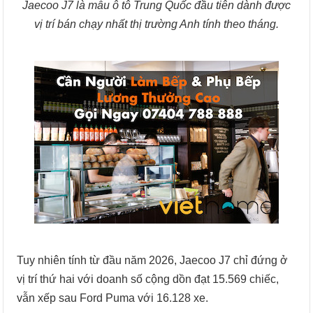
Jaecoo J7 là mẫu ô tô Trung Quốc đầu tiên dành được
vị trí bán chạy nhất thị trường Anh tính theo tháng.
Tuy nhiên tính từ đầu năm 2026, Jaecoo J7 chỉ đứng ở
vị trí thứ hai với doanh số cộng dồn đạt 15.569 chiếc,
vẫn xếp sau Ford Puma với 16.128 xe.