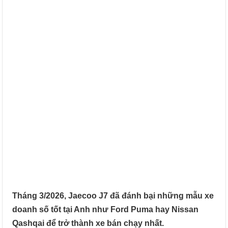
Tháng 3/2026, Jaecoo J7 đã đánh bại những mẫu xe
doanh số tốt tại Anh như Ford Puma hay Nissan
Qashqai để trở thành xe bán chạy nhất.