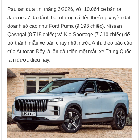
Paultan đưa tin, tháng 3/2026, với 10.064 xe bán ra,
Jaecoo J7 đã đánh bại những cái tên thường xuyên đạt
doanh số cao như Ford Puma (9.193 chiếc), Nissan
Qashqai (8.718 chiếc) và Kia Sportage (7.310 chiếc) để
trở thành mẫu xe bán chạy nhất nước Anh, theo báo cáo
của Autocar. Đây là lần đầu tiên một mẫu xe Trung Quốc
làm được điều này.