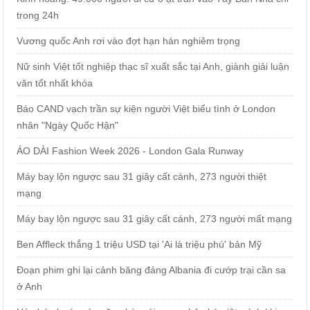
trong 24h
Vương quốc Anh rơi vào đợt hạn hán nghiêm trọng
Nữ sinh Việt tốt nghiệp thạc sĩ xuất sắc tại Anh, giành giải luận
văn tốt nhất khóa
Báo CAND vạch trần sự kiện người Việt biểu tình ở London
nhân "Ngày Quốc Hận"
ÁO DÀI Fashion Week 2026 - London Gala Runway
Máy bay lộn ngược sau 31 giây cất cánh, 273 người thiệt
mạng
Máy bay lộn ngược sau 31 giây cất cánh, 273 người mất mạng
Ben Affleck thắng 1 triệu USD tại 'Ai là triệu phú' bản Mỹ
Đoạn phim ghi lại cảnh băng đảng Albania đi cướp trại cần sa
ở Anh