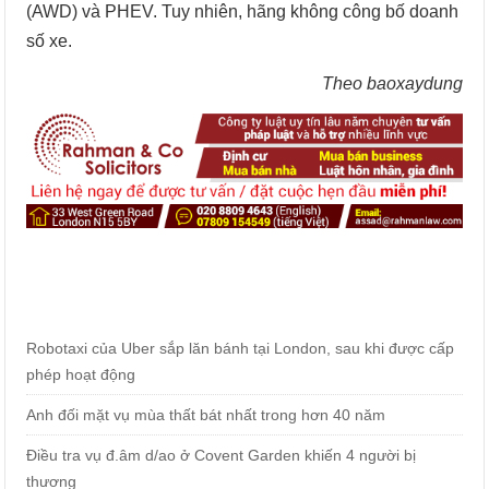
(AWD) và PHEV. Tuy nhiên, hãng không công bố doanh
số xe.
Theo baoxaydung
Robotaxi của Uber sắp lăn bánh tại London, sau khi được cấp
phép hoạt động
Anh đối mặt vụ mùa thất bát nhất trong hơn 40 năm
Điều tra vụ đ.âm d/ao ở Covent Garden khiến 4 người bị
thương