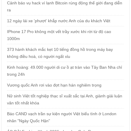
Cảnh báo vụ hack ví lạnh Bitcoin rúng động thế giới đang diễn
ra
12 ngày lái xe 'phượt' khắp nước Anh của du khách Việt
IPhone 17 Pro không một vết trầy xước khi rời từ độ cao
1000m
373 hành khách mắc kẹt 10 tiếng đồng hồ trong máy bay
không điều hoà, có người ngất xỉu
Kinh hoàng: 49.000 người di cư ồ ạt tràn vào Tây Ban Nha chỉ
trong 24h
Vương quốc Anh rơi vào đợt hạn hán nghiêm trọng
Nữ sinh Việt tốt nghiệp thạc sĩ xuất sắc tại Anh, giành giải luận
văn tốt nhất khóa
Báo CAND vạch trần sự kiện người Việt biểu tình ở London
nhân "Ngày Quốc Hận"