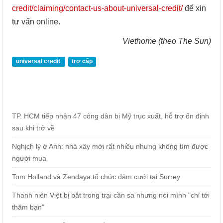
credit/claiming/contact-us-about-universal-credit/
để xin
tư vấn online.
Viethome (theo The Sun)
universal credit
trợ cấp
TP. HCM tiếp nhận 47 công dân bị Mỹ trục xuất, hỗ trợ ổn định
sau khi trở về
Nghịch lý ở Anh: nhà xây mới rất nhiều nhưng không tìm được
người mua
Tom Holland và Zendaya tổ chức đám cưới tại Surrey
Thanh niên Việt bị bắt trong trại cần sa nhưng nói mình "chỉ tới
thăm bạn"