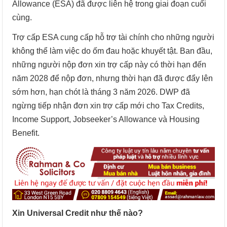
Allowance (ESA) đã được liên hệ trong giai đoạn cuối
cùng.
Trợ cấp ESA cung cấp hỗ trợ tài chính cho những người
không thể làm việc do ốm đau hoặc khuyết tật. Ban đầu,
những người nộp đơn xin trợ cấp này có thời hạn đến
năm 2028 để nộp đơn, nhưng thời hạn đã được đẩy lên
sớm hơn, hạn chót là tháng 3 năm 2026. DWP đã
ngừng tiếp nhận đơn xin trợ cấp mới cho Tax Credits,
Income Support, Jobseeker’s Allowance và Housing
Benefit.
Xin Universal Credit như thế nào?