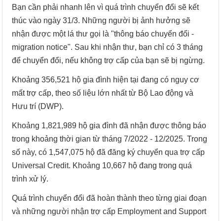
Bạn cần phải nhanh lên vì quá trình chuyển đổi sẽ kết
thúc vào ngày 31/3. Những người bị ảnh hưởng sẽ
nhận được một lá thư gọi là "thông báo chuyển đổi -
migration notice". Sau khi nhận thư, bạn chỉ có 3 tháng
để chuyển đổi, nếu không trợ cấp của bạn sẽ bị ngừng.
Khoảng 356,521 hộ gia đình hiện tại đang có nguy cơ
mất trợ cấp, theo số liệu lớn nhất từ Bộ Lao động và
Hưu trí (DWP).
Khoảng 1,821,989 hộ gia đình đã nhận được thông báo
trong khoảng thời gian từ tháng 7/2022 - 12/2025. Trong
số này, có 1,547,075 hộ đã đăng ký chuyển qua trợ cấp
Universal Credit. Khoảng 10,667 hộ đang trong quá
trình xử lý.
Quá trình chuyển đổi đã hoàn thành theo từng giai đoạn
và những người nhận trợ cấp Employment and Support