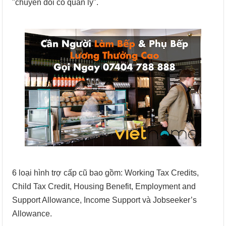
"chuyển đổi có quản lý".
6 loại hình trợ cấp cũ bao gồm: Working Tax Credits,
Child Tax Credit, Housing Benefit, Employment and
Support Allowance, Income Support và Jobseeker’s
Allowance.