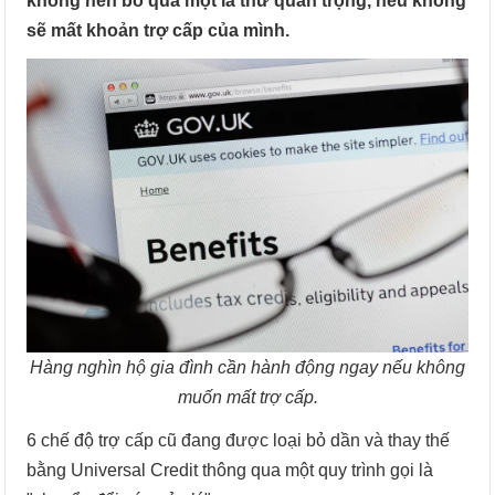
không nên bỏ qua một lá thư quan trọng, nếu không
sẽ mất khoản trợ cấp của mình.
Hàng nghìn hộ gia đình cần hành động ngay nếu không
muốn mất trợ cấp.
6 chế độ trợ cấp cũ đang được loại bỏ dần và thay thế
bằng Universal Credit thông qua một quy trình gọi là