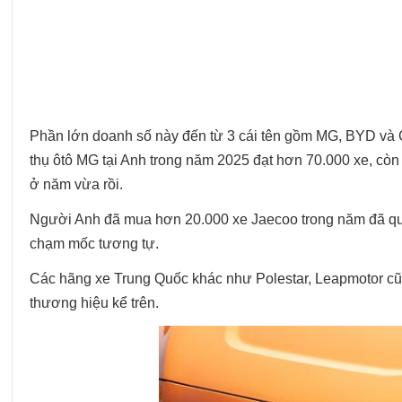
Phần lớn doanh số này đến từ 3 cái tên gồm MG, BYD và C
thụ ôtô MG tại Anh trong năm 2025 đạt hơn 70.000 xe, cò
ở năm vừa rồi.
Người Anh đã mua hơn 20.000 xe Jaecoo trong năm đã qu
chạm mốc tương tự.
Các hãng xe Trung Quốc khác như Polestar, Leapmotor cũn
thương hiệu kể trên.