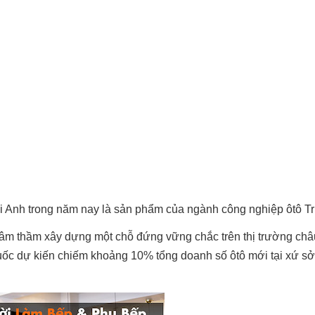
tại Anh trong năm nay là sản phẩm của ngành công nghiệp ôtô T
g âm thầm xây dựng một chỗ đứng vững chắc trên thị trường châ
Quốc dự kiến chiếm khoảng 10% tổng doanh số ôtô mới tại xứ s