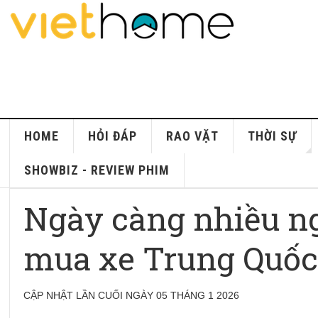
HOME
HỎI ĐÁP
RAO VẶT
THỜI SỰ
SHOWBIZ - REVIEW PHIM
Ngày càng nhiều n
mua xe Trung Quố
CẬP NHẬT LẦN CUỐI NGÀY 05 THÁNG 1 2026