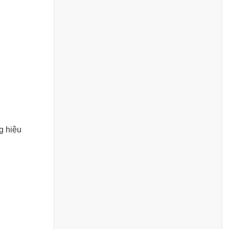
g hiệu