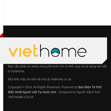
Bạn cần phải xin phép chúng tôi trước khi có thể copy và sử dụng bài viết
ở VietHome.
Mọi thắc mắc xin liên hệ info @ viethome.co.uk
Copyright © 2018. All Rights Reserved. Powered by
Báo Điện Tử Phổ
Biến Nhất Người Việt Tại Nước Anh
- Designed by Người Việt ở Anh -
VIETHOME.CO.UK.