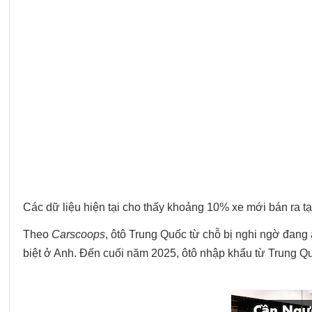
Các dữ liệu hiện tại cho thấy khoảng 10% xe mới bán ra 
Theo
Carscoops
, ôtô Trung Quốc từ chỗ bị nghi ngờ đan
biệt ở Anh. Đến cuối năm 2025, ôtô nhập khẩu từ Trung 