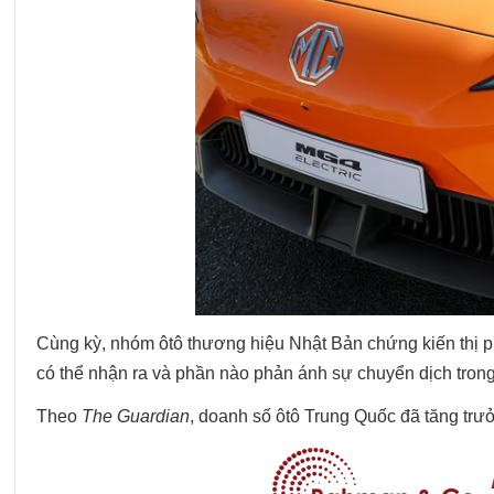
Cùng kỳ, nhóm ôtô thương hiệu Nhật Bản chứng kiến thị p
có thể nhận ra và phần nào phản ánh sự chuyển dịch trong
Theo
The Guardian
, doanh số ôtô Trung Quốc đã tăng trư