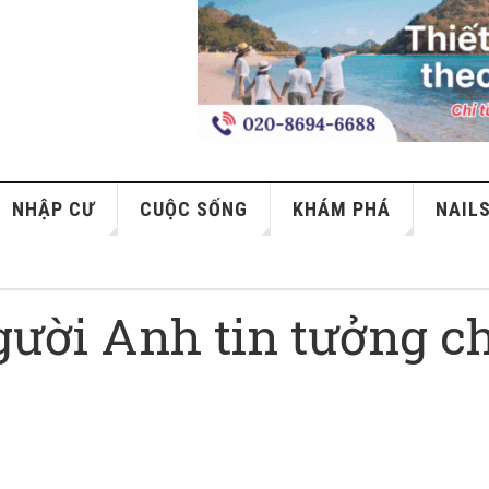
NHẬP CƯ
CUỘC SỐNG
KHÁM PHÁ
NAIL
gười Anh tin tưởng c
c