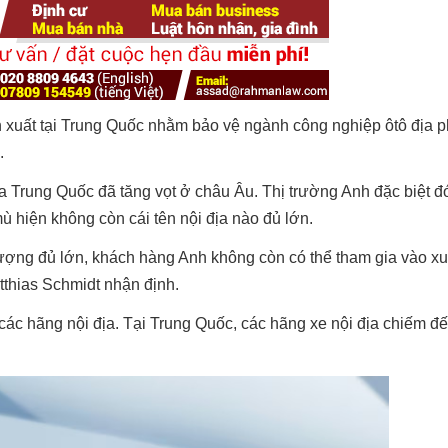
 xuất tại Trung Quốc nhằm bảo vệ ngành công nghiệp ôtô địa p
.
a Trung Quốc đã tăng vọt ở châu Âu. Thị trường Anh đặc biệt 
 hiện không còn cái tên nội địa nào đủ lớn.
lượng đủ lớn, khách hàng Anh không còn có thể tham gia vào 
tthias Schmidt nhận định.
ác hãng nội địa. Tại Trung Quốc, các hãng xe nội địa chiếm đ