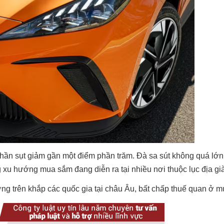
hần sụt giảm gần một điểm phần trăm. Đà sa sút không quá lớn,
 xu hướng mua sắm đang diễn ra tại nhiều nơi thuộc lục địa gi
ởng trên khắp các quốc gia tại châu Âu, bất chấp thuế quan ở m