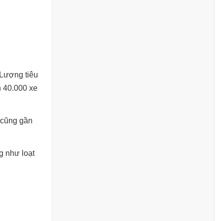
 Lượng tiêu
n 40.000 xe
 cũng gần
g như loạt