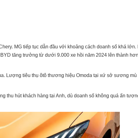
hery. MG tiếp tục dẫn đầu với khoảng cách doanh số khá lớn.
n BYD tăng trưởng từ dưới 9.000 xe hồi năm 2024 lên thành hơ
a. Lượng tiêu thụ ôtô thương hiệu Omoda tại xứ sở sương mù
g thu hút khách hàng tại Anh, dù doanh số không quá ấn tượn