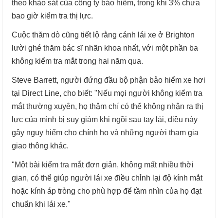
theo khảo sát của công ty bảo hiểm, trong khi 3% chưa
bao giờ kiểm tra thị lực.
Cuộc thăm dò cũng tiết lộ rằng cánh lái xe ở Brighton
lười ghé thăm bác sĩ nhãn khoa nhất, với một phần ba
không kiểm tra mắt trong hai năm qua.
Steve Barrett, người đứng đầu bộ phận bảo hiểm xe hơi
tại Direct Line, cho biết: "Nếu mọi người không kiểm tra
mắt thường xuyên, họ thậm chí có thể không nhận ra thị
lực của mình bị suy giảm khi ngồi sau tay lái, điều này
gây nguy hiểm cho chính họ và những người tham gia
giao thông khác.
"Một bài kiểm tra mắt đơn giản, không mất nhiều thời
gian, có thể giúp người lái xe điều chỉnh lại độ kính mắt
hoặc kính áp tròng cho phù hợp để tầm nhìn của họ đạt
chuẩn khi lái xe."