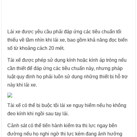
Lái xe được yêu cầu phải đáp ứng các tiêu chuẩn tối
thiểu về tầm nhìn khi lái xe, bao gồm khả năng đọc biển
số từ khoảng cách 20 mét.
Tài xế được phép sử dụng kính hoặc kính áp tròng nếu
cần thiết để đáp ứng các tiêu chuẩn này, nhưng pháp
luật quy định họ phải luôn sử dụng những thiết bị hỗ trợ
này khi lái xe.
Tài xế có thể bị buộc tội lái xe nguy hiểm nếu họ không
đeo kính khi ngồi sau tay lái.
Cảnh sát có thể tiến hành kiểm tra thị lực ngay bên
đường nếu họ nghi ngờ thị lực kém đang ảnh hưởng