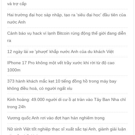
và trợ cấp
Hai trường đại học sáp nhập, tạo ra 'siêu đại học' đầu tiên của
nước Anh
Cảnh báo vụ hack ví lạnh Bitcoin rúng động thế giới đang diễn
ra
12 ngày lái xe 'phượt' khắp nước Anh của du khách Việt
IPhone 17 Pro không một vết trầy xước khi rời từ độ cao
1000m
373 hành khách mắc kẹt 10 tiếng đồng hồ trong máy bay
không điều hoà, có người ngất xỉu
Kinh hoàng: 49.000 người di cư ồ ạt tràn vào Tây Ban Nha chỉ
trong 24h
Vương quốc Anh rơi vào đợt hạn hán nghiêm trọng
Nữ sinh Việt tốt nghiệp thạc sĩ xuất sắc tại Anh, giành giải luận