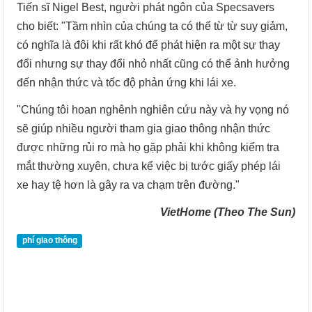
Tiến sĩ Nigel Best, người phát ngôn của Specsavers
cho biết: "Tầm nhìn của chúng ta có thể từ từ suy giảm,
có nghĩa là đôi khi rất khó để phát hiện ra một sự thay
đổi nhưng sự thay đổi nhỏ nhất cũng có thể ảnh hưởng
đến nhận thức và tốc độ phản ứng khi lái xe.
"Chúng tôi hoan nghênh nghiên cứu này và hy vọng nó
sẽ giúp nhiều người tham gia giao thông nhận thức
được những rủi ro mà họ gặp phải khi không kiểm tra
mắt thường xuyên, chưa kể việc bị tước giấy phép lái
xe hay tệ hơn là gây ra va chạm trên đường."
VietHome (Theo The Sun)
phí giao thông