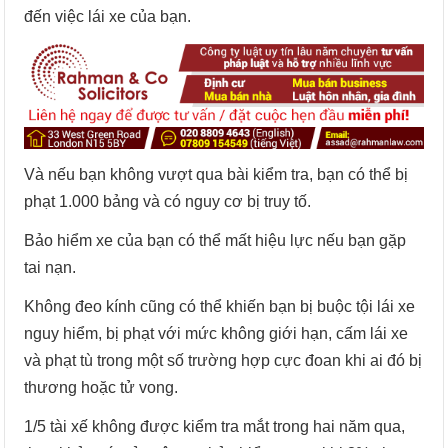
đến việc lái xe của bạn.
Và nếu bạn không vượt qua bài kiểm tra, bạn có thể bị
phạt 1.000 bảng và có nguy cơ bị truy tố.
Bảo hiểm xe của bạn có thể mất hiệu lực nếu bạn gặp
tai nạn.
Không đeo kính cũng có thể khiến bạn bị buộc tội lái xe
nguy hiểm, bị phạt với mức không giới hạn, cấm lái xe
và phạt tù trong một số trường hợp cực đoan khi ai đó bị
thương hoặc tử vong.
1/5 tài xế không được kiểm tra mắt trong hai năm qua,