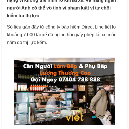
nặng vì không thể nhìn rõ khi lái xe. Và hàng ngàn
người Anh có thể vô tình vi phạm luật vì từ chối
kiểm tra thị lực.
Số liệu gần đây từ công ty bảo hiểm Direct Line tiết lộ
khoảng 7.000 tài xế đã bị thu hồi giấy phép lái xe mỗi
năm do thị lực kém.