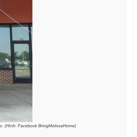
do. (Hình: Facebook BringMelissaHome)