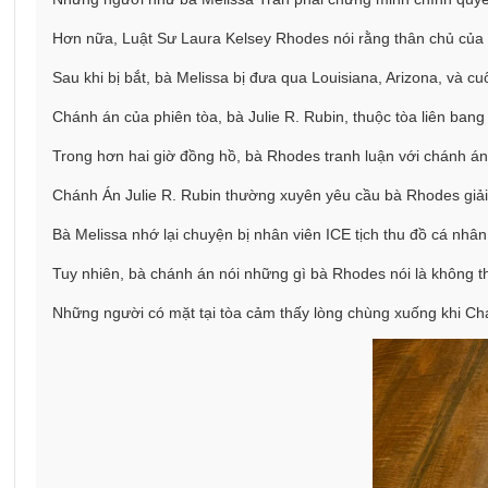
Hơn nữa, Luật Sư Laura Kelsey Rhodes nói rằng thân chủ của 
Sau khi bị bắt, bà Melissa bị đưa qua Louisiana, Arizona, và 
Chánh án của phiên tòa, bà Julie R. Rubin, thuộc tòa liên bang 
Trong hơn hai giờ đồng hồ, bà Rhodes tranh luận với chánh án
Chánh Án Julie R. Rubin thường xuyên yêu cầu bà Rhodes giải t
Bà Melissa nhớ lại chuyện bị nhân viên ICE tịch thu đồ cá nhân
Tuy nhiên, bà chánh án nói những gì bà Rhodes nói là không t
Những người có mặt tại tòa cảm thấy lòng chùng xuống khi Chán