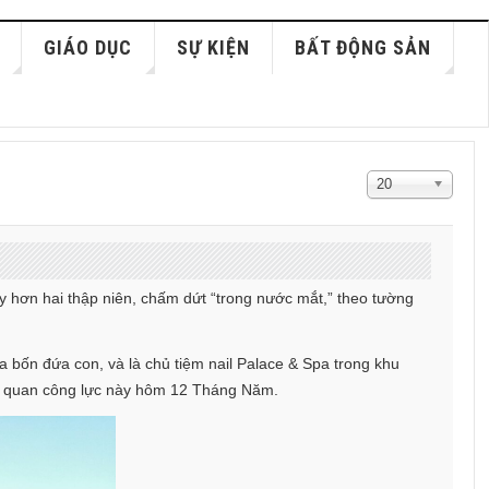
GIÁO DỤC
SỰ KIỆN
BẤT ĐỘNG SẢN
Hiển
20
thị
#
đây hơn hai thập niên, chấm dứt “trong nước mắt,” theo tường
 bốn đứa con, và là chủ tiệm nail Palace & Spa trong khu
 cơ quan công lực này hôm 12 Tháng Năm.