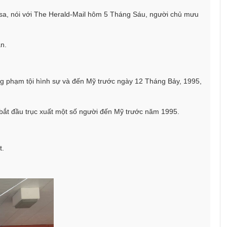
issa, nói với The Herald-Mail hôm 5 Tháng Sáu, người chủ mưu
án.
g phạm tội hình sự và đến Mỹ trước ngày 12 Tháng Bảy, 1995,
bắt đầu trục xuất một số người đến Mỹ trước năm 1995.
t.