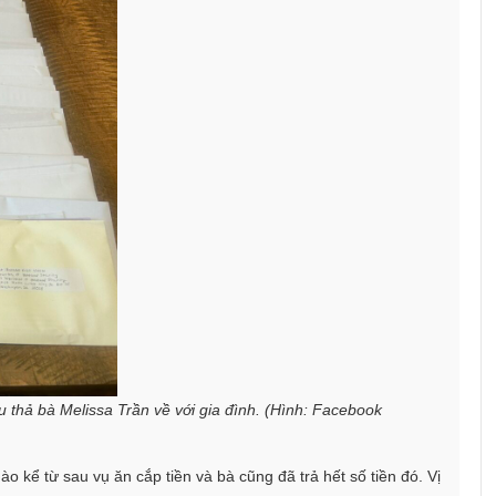
thả bà Melissa Trần về với gia đình. (Hình: Facebook
ào kể từ sau vụ ăn cắp tiền và bà cũng đã trả hết số tiền đó. Vị