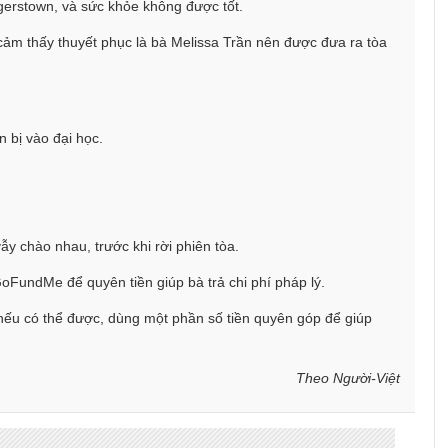
agerstown, và sức khỏe không được tốt.
cảm thấy thuyết phục là bà Melissa Trần nên được đưa ra tòa
 bị vào đại học.
y chào nhau, trước khi rời phiên tòa.
oFundMe để quyên tiền giúp bà trả chi phí pháp lý.
 nếu có thể được, dùng một phần số tiền quyên góp để giúp
Theo Người-Việt