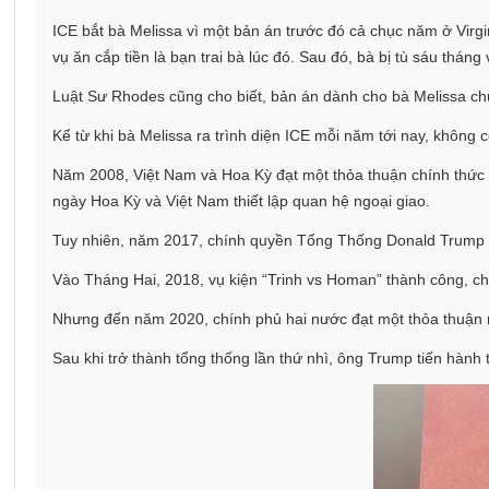
ICE bắt bà Melissa vì một bản án trước đó cả chục năm ở Virg
vụ ăn cắp tiền là bạn trai bà lúc đó. Sau đó, bà bị tù sáu tháng 
Luật Sư Rhodes cũng cho biết, bản án dành cho bà Melissa chủ 
Kể từ khi bà Melissa ra trình diện ICE mỗi năm tới nay, không
Năm 2008, Việt Nam và Hoa Kỳ đạt một thỏa thuận chính thức 
ngày Hoa Kỳ và Việt Nam thiết lập quan hệ ngoại giao.
Tuy nhiên, năm 2017, chính quyền Tổng Thống Donald Trump bấ
Vào Tháng Hai, 2018, vụ kiện “Trinh vs Homan” thành công, c
Nhưng đến năm 2020, chính phủ hai nước đạt một thỏa thuận m
Sau khi trở thành tổng thống lần thứ nhì, ông Trump tiến hành 