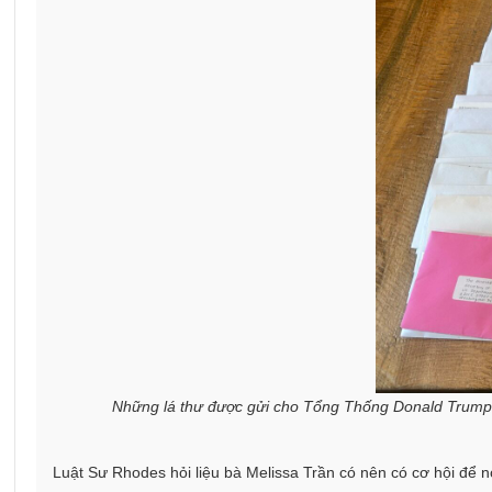
Những lá thư được gửi cho Tổng Thống Donald Trump, 
Luật Sư Rhodes hỏi liệu bà Melissa Trần có nên có cơ hội để nói