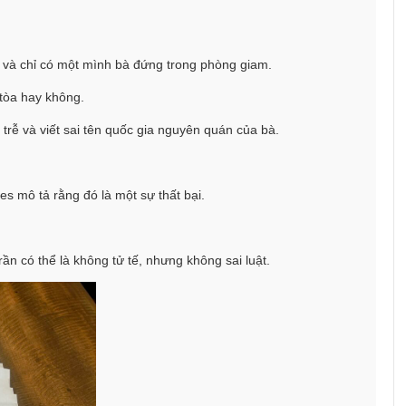
o, và chỉ có một mình bà đứng trong phòng giam.
 tòa hay không.
rễ và viết sai tên quốc gia nguyên quán của bà.
es mô tả rằng đó là một sự thất bại.
n có thể là không tử tế, nhưng không sai luật.