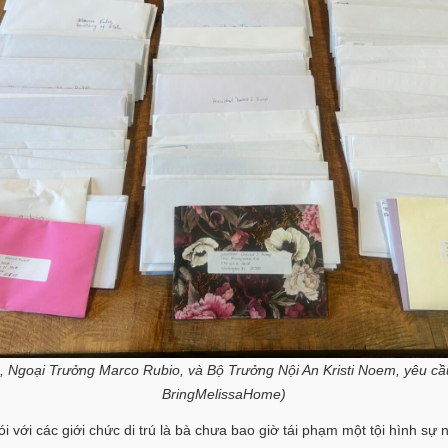
Ngoại Trưởng Marco Rubio, và Bộ Trưởng Nội An Kristi Noem, yêu cầu 
BringMelissaHome)
 với các giới chức di trú là bà chưa bao giờ tái phạm một tội hình sự n