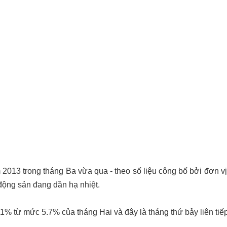
ăm 2013
trong tháng Ba vừa qua - theo số liệu công bố bởi đơn vị
 động sản đang dần hạ nhiệt.
5.1% từ mức
5.7% của tháng Hai và đây là tháng thứ bảy liên tiế