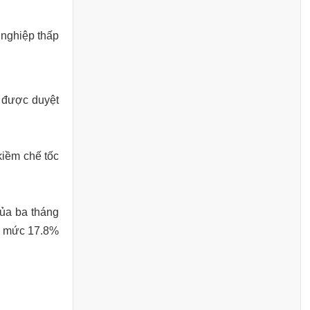
 nghiệp thấp
 được duyệt
kiềm chế tốc
của ba tháng
i mức 17.8%