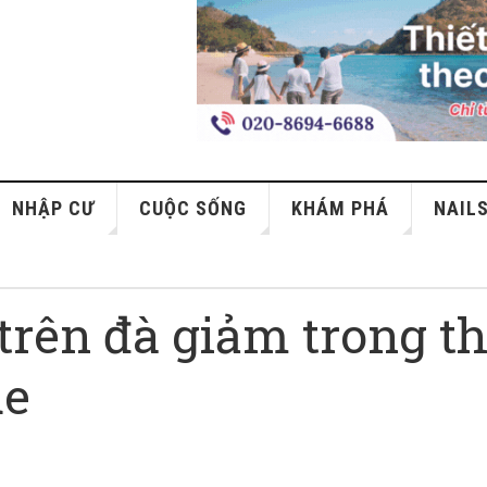
NHẬP CƯ
CUỘC SỐNG
KHÁM PHÁ
NAIL
 trên đà giảm trong t
de