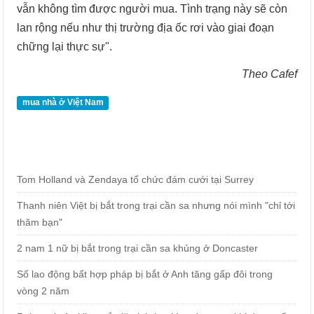
vẫn không tìm được người mua. Tình trạng này sẽ còn
lan rộng nếu như thị trường địa ốc rơi vào giai đoạn
chững lại thực sự".
Theo Cafef
mua nhà ở Việt Nam
Tom Holland và Zendaya tổ chức đám cưới tại Surrey
Thanh niên Việt bị bắt trong trại cần sa nhưng nói mình "chỉ tới
thăm bạn"
2 nam 1 nữ bị bắt trong trại cần sa khủng ở Doncaster
Số lao động bất hợp pháp bị bắt ở Anh tăng gấp đôi trong
vòng 2 năm