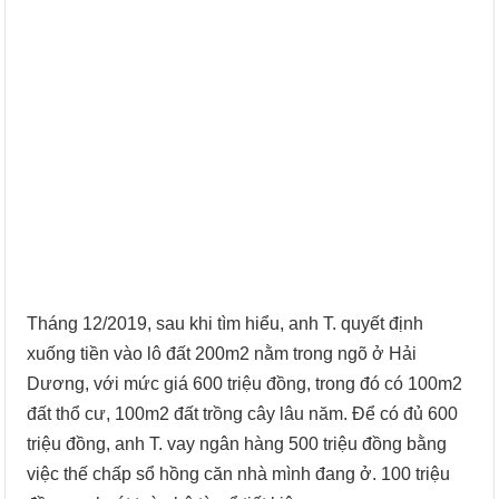
Tháng 12/2019, sau khi tìm hiểu, anh T. quyết định
xuống tiền vào lô đất 200m2 nằm trong ngõ ở Hải
Dương, với mức giá 600 triệu đồng, trong đó có 100m2
đất thổ cư, 100m2 đất trồng cây lâu năm. Để có đủ 600
triệu đồng, anh T. vay ngân hàng 500 triệu đồng bằng
việc thế chấp sổ hồng căn nhà mình đang ở. 100 triệu