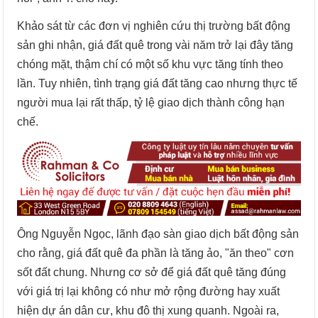
Khảo sát từ các đơn vị nghiên cứu thị trường bất động
sản ghi nhận, giá đất quê trong vài năm trở lại đây tăng
chóng mặt, thậm chí có một số khu vực tăng tính theo
lần. Tuy nhiên, tình trạng giá đất tăng cao nhưng thực tế
người mua lại rất thấp, tỷ lệ giao dịch thành công hạn
chế.
Ông Nguyễn Ngọc, lãnh đạo sàn giao dịch bất động sản
cho rằng, giá đất quê đa phần là tăng ảo, "ăn theo" cơn
sốt đất chung. Nhưng cơ sở để giá đất quê tăng đúng
với giá trị lại không có như mở rộng đường hay xuất
hiện dự án dân cư, khu đô thị xung quanh. Ngoài ra,