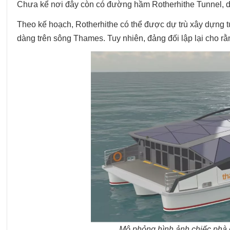
Chưa kể nơi đây còn có đường hầm Rotherhithe Tunnel, 
Theo kế hoạch, Rotherhithe có thể được dự trù xây dựng 
dàng trên sông Thames. Tuy nhiên, đảng đối lập lại cho rằ
Mô phỏng hình ảnh chiếc phà 