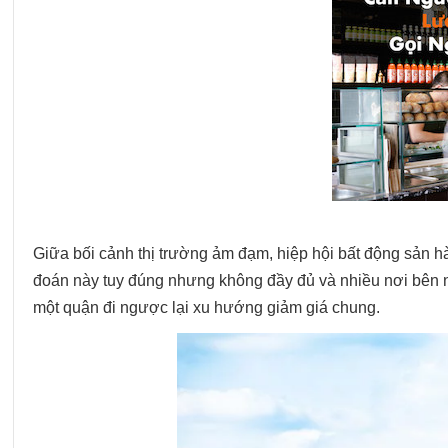
Giữa bối cảnh thị trường ảm đạm, hiệp hội bất động sản hà
đoán này tuy đúng nhưng không đầy đủ và nhiều nơi bên ngo
một quận đi ngược lại xu hướng giảm giá chung.