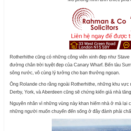
Rotherhithe cũng có những công viên xinh đẹp như Stave 
đường chân trời tuyệt đẹp của Canary Wharf. Bến tàu Surr
sông nước, vô cùng lý tưởng cho bạn thưởng ngoạn.
Ông Rolande cho rằng ngoài Rotherhithe, những khu vực n
Derby, York, và Aberdeen cũng sẽ chứng kiến giá nhà tăng
Nguyên nhân vì những vùng này khan hiếm nhà ở mà lại ch
những người muốn chuyển đến sống ở đây đành phải chấp