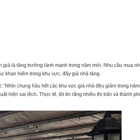
nh giá là tăng trưởng lành mạnh trong năm mới. Nhu cầu mua n
ự khan hiếm trong khu vực, đẩy giá nhà tăng.
: "Nhìn chung hầu hết các khu vực giá nhà đều giảm trong năm 
t hiện sai lệch. Thực tế, tôi tin rằng nhiều thị trấn và thành p