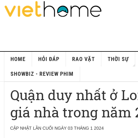
HOME
HỎI ĐÁP
RAO VẶT
THỜI SỰ
SHOWBIZ - REVIEW PHIM
Quận duy nhất ở L
giá nhà trong năm
CẬP NHẬT LẦN CUỐI NGÀY 03 THÁNG 1 2024