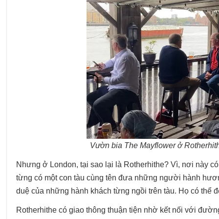
Vườn bia The Mayflower ở Rotherhit
Nhưng ở London, tại sao lại là Rotherhithe? Vì, nơi này 
từng có một con tàu cùng tên đưa những người hành hươ
duệ của những hành khách từng ngồi trên tàu. Họ có thể đ
Rotherhithe có giao thông thuận tiện nhờ kết nối với đư