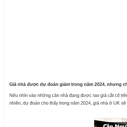
Giá nhà được dự đoán giảm trong năm 2024, nhưng ch
Nếu nhìn vào những căn nhà đang được rao giá cắt cổ trên
nhiên, dự đoán cho thấy trong năm 2024, giá nhà ở UK sẽ g