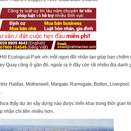
Hill Ecological Park với một ngọn đồi nhân tạo giúp bạn chiê
ey Quay cũng ở gần đó, ngoài ra ở đây còn rất nhiều địa danh g
hư Halifax, Motherwell, Margate, Ramsgate, Bolton, Liverpool,
.
ưa thấy dự án xây dựng nào được triển khai trong thời gian tớ
 nhận chi tiền nhiều hơn.