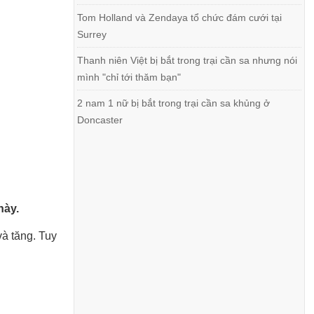
Tom Holland và Zendaya tổ chức đám cưới tại
Surrey
Thanh niên Việt bị bắt trong trại cần sa nhưng nói
mình "chỉ tới thăm bạn"
2 nam 1 nữ bị bắt trong trại cần sa khủng ở
Doncaster
này.
và tăng. Tuy