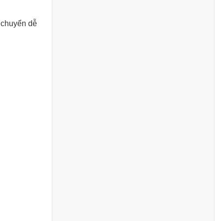
i chuyển dễ