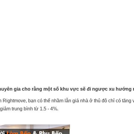
uyên gia cho rằng một số khu vực sẽ đi ngược xu hướng 
 Rightmove, bạn có thể nhầm lẫn giá nhà ở thủ đô chỉ có tăng 
iảm trung bình từ 1.5 - 4%.