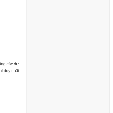
rằng các dự
hỉ duy nhất