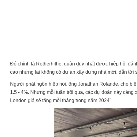
Đó chính là Rotherhithe, quận duy nhất được hiệp hội đá
cao nhưng lại không có dự án xây dựng nhà mới, dẫn tới s
Người phát ngôn hiệp hội, ông Jonathan Rolande, cho biết
1.5 - 4%. Nhưng mỗi tuần trôi qua, các dự đoán này càng xuấ
London giá sẽ tăng mỗi tháng trong năm 2024".