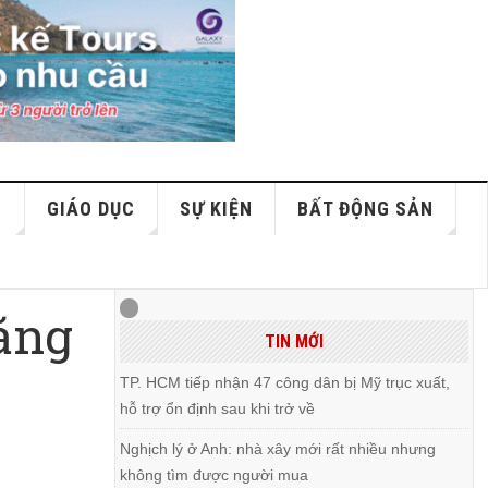
S
GIÁO DỤC
SỰ KIỆN
BẤT ĐỘNG SẢN
ăng
TIN MỚI
TP. HCM tiếp nhận 47 công dân bị Mỹ trục xuất,
hỗ trợ ổn định sau khi trở về
Nghịch lý ở Anh: nhà xây mới rất nhiều nhưng
không tìm được người mua