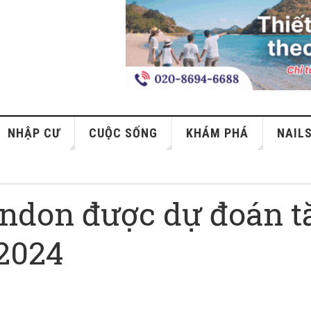
NHẬP CƯ
CUỘC SỐNG
KHÁM PHÁ
NAIL
ondon được dự đoán t
 2024