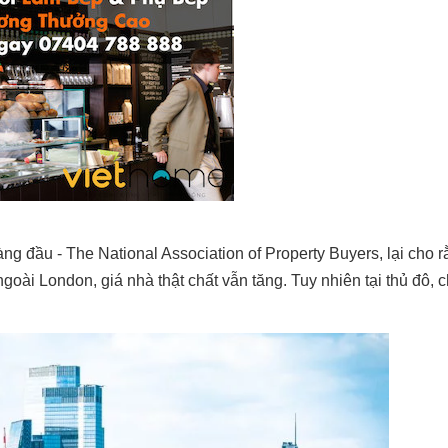
ng đầu - The National Association of Property Buyers, lại cho 
ài London, giá nhà thật chất vẫn tăng. Tuy nhiên tại thủ đô, c