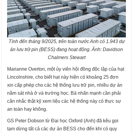
Tính đến tháng 9/2025, trên toàn nước Anh có 1.943 dự
án lưu trữ pin (BESS) đang hoạt động. Ảnh: Davidson
Chalmers Stewart
Marianne Overton, một ủy viên hội đồng độc lập của hạt
Lincolnshire, cho biết hạt này hiện có khoảng 25 đơn
xin cấp phép cho các hệ thống lưu trữ pin, nhiều dự án
nằm sát nhà ở và trường học. Bà nhấn mạnh cần phải
cân nhắc thật kỹ xem liệu các hệ thống này có thực sự
an toàn hay không.
GS Peter Dobson từ Đại học Oxford (Anh) đã kêu gọi
tạm dừng tất cả các dự án BESS cho đến khi có quy