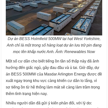
Dự án BESS Holmfield 500MW tại hạt West Yorkshire,
Anh chỉ là một trong số hàng loạt dự án lưu trữ pin đang
mọc lên khắp nước Anh. Ảnh: Renewables Now
Một số cư dân cho biết tiếng ồn tần số thấp này đã ảnh
hưởng đến giấc ngủ, gây đau đầu và ù tai. Giờ đây, dự
án BESS 500MW của Masdar Arlington Energy được đề
xuất ngay trong khu vực càng khiến cư dân lo lắng, vì
sợ tiếng ồn từ hệ thống làm mát sẽ càng làm trầm trọng
thêm tình trạng hiện nay.
Nhiều người dân đã gửi ý kiến phản đối, với lý do: