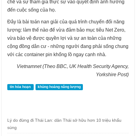
chẽ và sự tham gia thực sự vào quyết định ảnh hưởng
đến cuộc sống của họ.
Đây là bài toán nan giải của quá trình chuyển đổi năng
lượng: làm thế nào để vừa đảm bảo mục tiêu Net Zero,
vừa bảo vệ được quyền lợi và sự an toàn của những
cộng đồng dân cư - những người đang phải sống chung
với các container pin khổng lồ ngay cạnh nhà.
Vietnamnet (Theo BBC, UK Health Security Agency,
Yorkshire Post)
tin hỏa hoạn
khủng hoảng năng lượng
Lý do đừng đi Thái Lan: dân Thái sở hữu hơn 10 triệu khẩu
súng