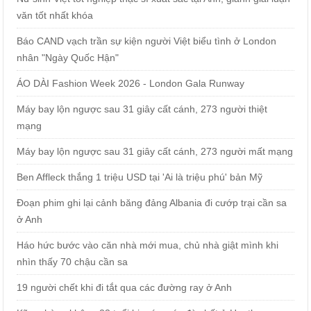
văn tốt nhất khóa
Báo CAND vạch trần sự kiện người Việt biểu tình ở London
nhân "Ngày Quốc Hận"
ÁO DÀI Fashion Week 2026 - London Gala Runway
Máy bay lộn ngược sau 31 giây cất cánh, 273 người thiệt
mạng
Máy bay lộn ngược sau 31 giây cất cánh, 273 người mất mạng
Ben Affleck thắng 1 triệu USD tại 'Ai là triệu phú' bản Mỹ
Đoạn phim ghi lại cảnh băng đảng Albania đi cướp trại cần sa
ở Anh
Háo hức bước vào căn nhà mới mua, chủ nhà giật mình khi
nhìn thấy 70 chậu cần sa
19 người chết khi đi tắt qua các đường ray ở Anh