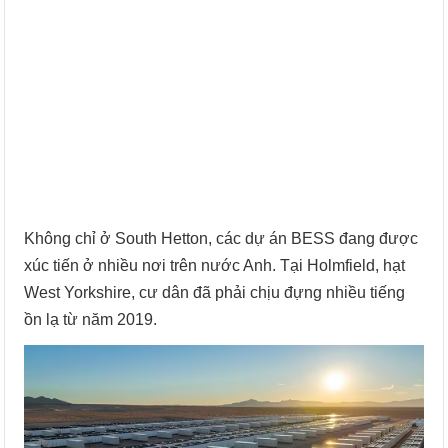
Không chỉ ở South Hetton, các dự án BESS đang được
xúc tiến ở nhiều nơi trên nước Anh. Tại Holmfield, hạt
West Yorkshire, cư dân đã phải chịu đựng nhiều tiếng
ồn lạ từ năm 2019.