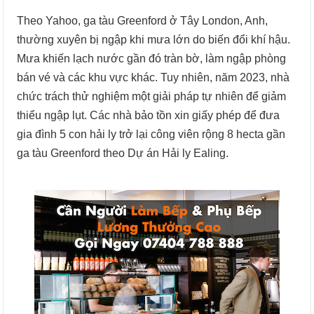
Theo Yahoo, ga tàu Greenford ở Tây London, Anh,
thường xuyên bị ngập khi mưa lớn do biến đổi khí hậu.
Mưa khiến lạch nước gần đó tràn bờ, làm ngập phòng
bán vé và các khu vực khác. Tuy nhiên, năm 2023, nhà
chức trách thử nghiệm một giải pháp tự nhiên để giảm
thiểu ngập lụt. Các nhà bảo tồn xin giấy phép để đưa
gia đình 5 con hải ly trở lại công viên rộng 8 hecta gần
ga tàu Greenford theo Dự án Hải ly Ealing.