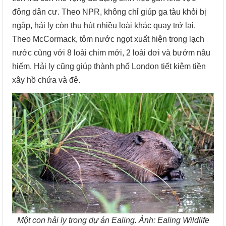
đông dân cư. Theo NPR, không chỉ giúp ga tàu khỏi bị
ngập, hải ly còn thu hút nhiều loài khác quay trở lại.
Theo McCormack, tôm nước ngọt xuất hiện trong lạch
nước cùng với 8 loài chim mới, 2 loài dơi và bướm nâu
hiếm. Hải ly cũng giúp thành phố London tiết kiệm tiền
xây hồ chứa và đê.
Một con hải ly trong dự án Ealing. Ảnh: Ealing Wildlife