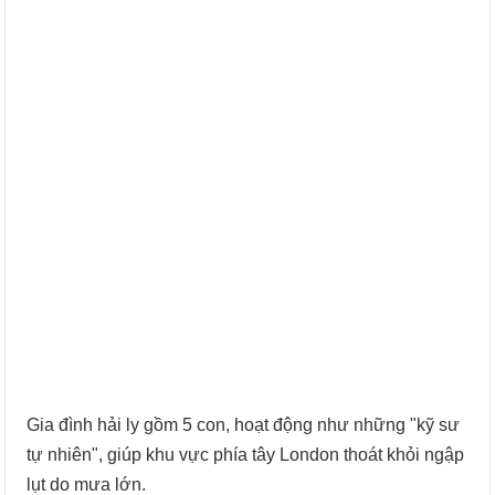
Gia đình hải ly gồm 5 con, hoạt động như những "kỹ sư
tự nhiên", giúp khu vực phía tây London thoát khỏi ngập
lụt do mưa lớn.