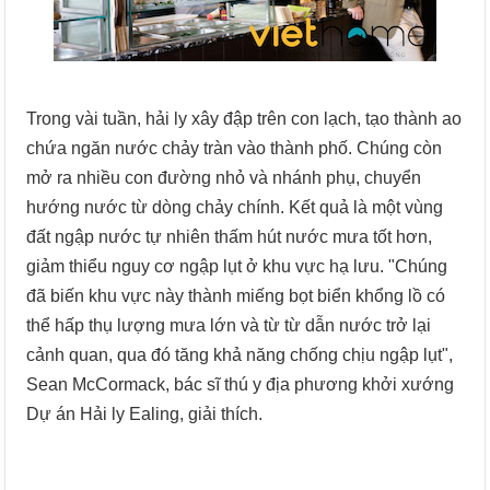
Trong vài tuần, hải ly xây đập trên con lạch, tạo thành ao
chứa ngăn nước chảy tràn vào thành phố. Chúng còn
mở ra nhiều con đường nhỏ và nhánh phụ, chuyển
hướng nước từ dòng chảy chính. Kết quả là một vùng
đất ngập nước tự nhiên thấm hút nước mưa tốt hơn,
giảm thiểu nguy cơ ngập lụt ở khu vực hạ lưu. "Chúng
đã biến khu vực này thành miếng bọt biển khổng lồ có
thể hấp thụ lượng mưa lớn và từ từ dẫn nước trở lại
cảnh quan, qua đó tăng khả năng chống chịu ngập lụt",
Sean McCormack, bác sĩ thú y địa phương khởi xướng
Dự án Hải ly Ealing, giải thích.