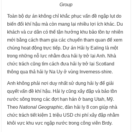
Group
Toàn bộ dự án không chỉ khắc phục vấn đề ngập lụt do
biến đổi khí hậu mà còn mang lại nhiều lợi ích khác. Du
khách và cư dân có thể tận hưởng khu bảo tồn tự nhiên
mới bằng cách tham gia các chuyến tham quan để xem
chúng hoạt động trực tiếp. Dự án Hải ly Ealing là một
trong những nỗ lực nhằm đưa hải ly trở lại Anh. Nhà
chức trách cũng tìm cách đưa hải ly trở lại Scotland
thông qua thả hải ly Na Uy ở vùng Inverness-shire.
Anh không phải nơi duy nhất sử dụng hải ly để giải
quyết vấn đề khí hậu. Hải ly cũng xây đập và bảo tồn
nước sông trong các đợt hạn hán ở bang Utah, Mỹ.
Theo
National Geographic
, đàn hải ly 8 con giúp nhà
chức trách tiết kiệm 1 triệu USD chi phí xây đập nhằm
khôi vực khu vực ngập nước trong công viên Brdy.