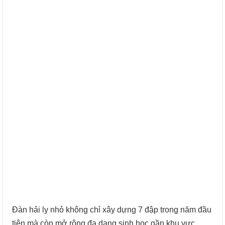
Đàn hải ly nhỏ không chỉ xây dựng 7 đập trong năm đầu
tiên mà còn mở rộng đa dạng sinh học gần khu vực