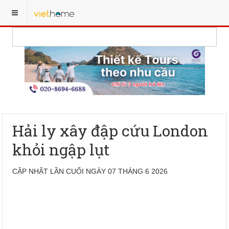
Hải ly xây đập cứu London
khỏi ngập lụt
CẬP NHẬT LẦN CUỐI NGÀY 07 THÁNG 6 2026