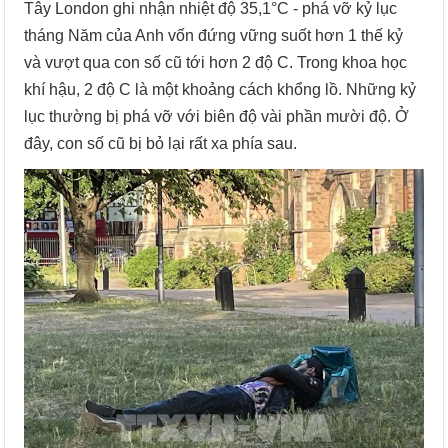
Tây London ghi nhận nhiệt độ 35,1°C - phá vỡ kỷ lục
tháng Năm của Anh vốn đứng vững suốt hơn 1 thế kỷ
và vượt qua con số cũ tới hơn 2 độ C. Trong khoa học
khí hậu, 2 độ C là một khoảng cách khổng lồ. Những kỷ
lục thường bị phá vỡ với biên độ vài phần mười độ. Ở
đây, con số cũ bị bỏ lại rất xa phía sau.