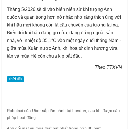
Tháng 5/2026 sẽ đi vào biên niên sử khí tượng Anh
quốc và quan trọng hơn nó nhắc nhở rằng thích ứng với
khí hậu mới không còn là câu chuyện của tương lai xa.
Biến đổi khí hậu đang gõ cửa, đang đứng ngoài sân
nhà, với nhiệt độ 35,1°C vào một ngày cuối tháng Năm -
giữa mùa Xuân nước Anh, khi hoa tử đinh hương vừa
tàn và mùa Hè còn chưa kịp bắt đầu.
Theo TTXVN
thời tiết
Robotaxi của Uber sắp lăn bánh tại London, sau khi được cấp
phép hoạt động
Anh đối mặt vụ mùa thất bát nhất trong hơn 40 năm