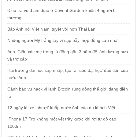
Điều tra vụ đ.âm d/ao ở Covent Garden khiến 4 người bị
thương
Báo Anh nói Việt Nam 'tuyệt vời hơn Thái Lan'
Những người Mỹ trắng tay vì sập bẫy 'hợp đồng cứu nhà'
Anh: Giấu xác mẹ trong tủ đông gần 3 năm để lãnh lương hưu
và trợ cấp
Hai trường đại học sáp nhập, tạo ra 'siêu đại học' đầu tiên của
nước Anh
Cảnh báo vụ hack ví lạnh Bitcoin rúng động thế giới đang diễn
ra
12 ngày lái xe 'phượt' khắp nước Anh của du khách Việt
IPhone 17 Pro không một vết trầy xước khi rời từ độ cao
1000m