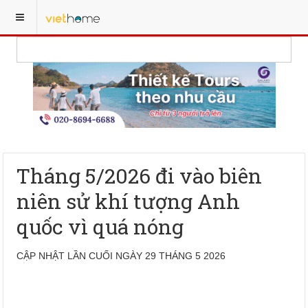
Tháng 5/2026 đi vào biên
niên sử khí tượng Anh
quốc vì quá nóng
CẬP NHẬT LẦN CUỐI NGÀY 29 THÁNG 5 2026