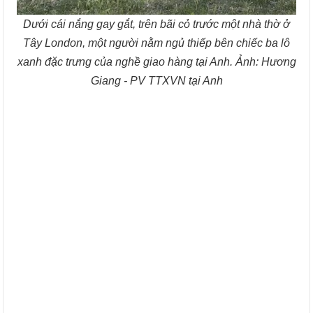
Dưới cái nắng gay gắt, trên bãi cỏ trước một nhà thờ ở
Tây London, một người nằm ngủ thiếp bên chiếc ba lô
xanh đặc trưng của nghề giao hàng tại Anh. Ảnh: Hương
Giang - PV TTXVN tại Anh