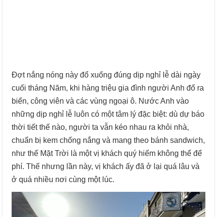
Đợt nắng nóng này đổ xuống đúng dịp nghỉ lễ dài ngày
cuối tháng Năm, khi hàng triệu gia đình người Anh đổ ra
biển, công viên và các vùng ngoại ô. Nước Anh vào
những dịp nghỉ lễ luôn có một tâm lý đặc biệt: dù dự báo
thời tiết thế nào, người ta vẫn kéo nhau ra khỏi nhà,
chuẩn bị kem chống nắng và mang theo bánh sandwich,
như thể Mặt Trời là một vị khách quý hiếm không thể để
phí. Thế nhưng lần này, vị khách ấy đã ở lại quá lâu và
ở quá nhiều nơi cùng một lúc.