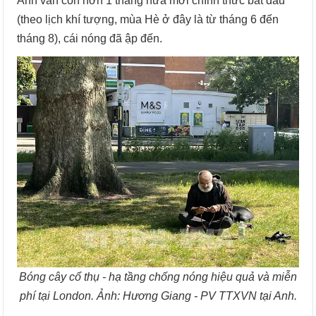
Anh vẫn còn hơn 1 tháng nữa mới chính thức bắt đầu
(theo lịch khí tượng, mùa Hè ở đây là từ tháng 6 đến
tháng 8), cái nóng đã ập đến.
Bóng cây cổ thụ - hạ tầng chống nóng hiệu quả và miễn
phí tại London. Ảnh: Hương Giang - PV TTXVN tại Anh.