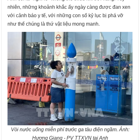
nhiên, những khoảnh khắc ấy ngày càng được đan xen
với cảnh báo y tế, với những con số kỷ lục bị phá vỡ
như thể chúng là thứ vật liệu mong manh.
Vòi nước uống miễn phí trước ga tàu điện ngầm. Ảnh:
Hương Giang - PV TTXVN tại Anh