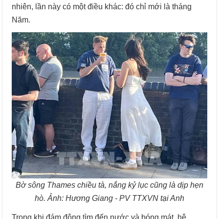
nhiên, lần này có một điều khác: đó chỉ mới là tháng
Năm.
Bờ sông Thames chiều tà, nắng kỷ lục cũng là dịp hẹn
hò. Ảnh: Hương Giang - PV TTXVN tại Anh
Trong khi đám đông tìm đến nước và bóng mát, hệ