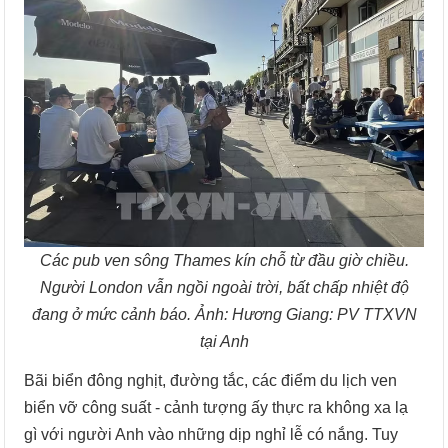
Các pub ven sông Thames kín chỗ từ đầu giờ chiều.
Người London vẫn ngồi ngoài trời, bất chấp nhiệt độ
đang ở mức cảnh báo. Ảnh: Hương Giang: PV TTXVN
tại Anh
Bãi biển đông nghịt, đường tắc, các điểm du lịch ven
biển vỡ công suất - cảnh tượng ấy thực ra không xa lạ
gì với người Anh vào những dịp nghỉ lễ có nắng. Tuy