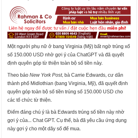
Một người phụ nữ ở bang Virginia (Mỹ) bất ngờ trúng xổ
số 150.000 USD nhờ gợi ý của ChatGPT và đã quyết
định quyên góp từ thiện toàn bộ số tiền này.
Theo báo
New York Post
, bà Carrie Edwards, cư dân
thành phố Midlothian (bang Virginia, Mỹ), đã quyết định
quyên góp toàn bộ số tiền trúng số 150.000 USD cho
các tổ chức từ thiện.
Điểm đáng chú ý là bà Edwards trúng số tiền này nhờ
gợi ý của... Chat GPT. Cụ thể, bà đã yêu cầu ứng dụng
này gợi ý cho một dãy số để mua.