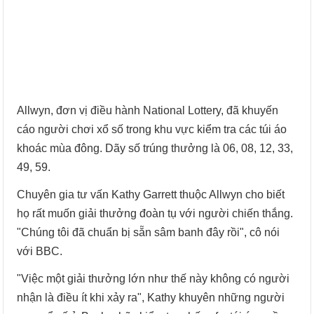
Allwyn, đơn vị điều hành National Lottery, đã khuyến
cáo người chơi xổ số trong khu vực kiểm tra các túi áo
khoác mùa đông. Dãy số trúng thưởng là 06, 08, 12, 33,
49, 59.
Chuyên gia tư vấn Kathy Garrett thuộc Allwyn cho biết
họ rất muốn giải thưởng đoàn tụ với người chiến thắng.
"Chúng tôi đã chuẩn bị sẵn sâm banh đây rồi", cô nói
với BBC.
"Việc một giải thưởng lớn như thế này không có người
nhận là điều ít khi xảy ra", Kathy khuyên những người