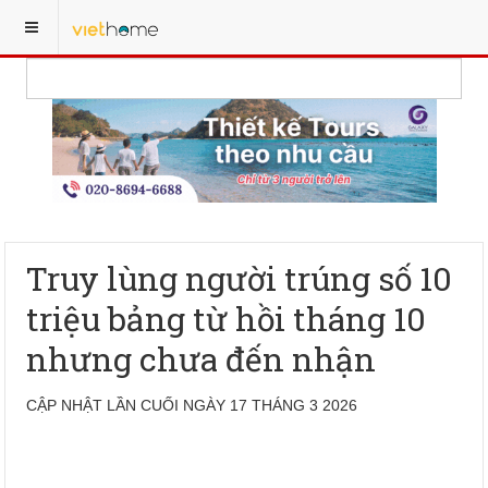
Truy lùng người trúng số 10
triệu bảng từ hồi tháng 10
nhưng chưa đến nhận
CẬP NHẬT LẦN CUỐI NGÀY 17 THÁNG 3 2026