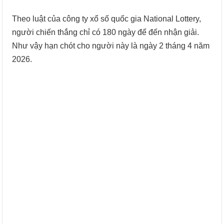
Theo luật của công ty xổ số quốc gia National Lottery,
người chiến thắng chỉ có 180 ngày để đến nhận giải.
Như vậy hạn chót cho người này là ngày 2 tháng 4 năm
2026.