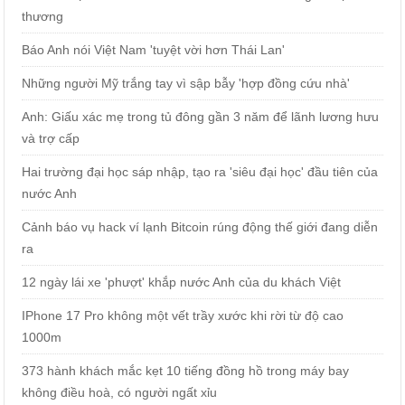
thương
Báo Anh nói Việt Nam 'tuyệt vời hơn Thái Lan'
Những người Mỹ trắng tay vì sập bẫy 'hợp đồng cứu nhà'
Anh: Giấu xác mẹ trong tủ đông gần 3 năm để lãnh lương hưu
và trợ cấp
Hai trường đại học sáp nhập, tạo ra 'siêu đại học' đầu tiên của
nước Anh
Cảnh báo vụ hack ví lạnh Bitcoin rúng động thế giới đang diễn
ra
12 ngày lái xe 'phượt' khắp nước Anh của du khách Việt
IPhone 17 Pro không một vết trầy xước khi rời từ độ cao
1000m
373 hành khách mắc kẹt 10 tiếng đồng hồ trong máy bay
không điều hoà, có người ngất xỉu