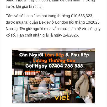
bảng. Người này chỉ còn 2 tuần để đến nhận thưởng
trước khi giải bị rút lại.
Tấm vé số Lotto Jackpot trúng thưởng £10,633,323,
được mua tại quận Bexley ở London hồi tháng 10/2025.
Nhưng đến giờ người mua vẫn chưa liên hệ với công ty
xổ số. Hạn chót nhận giải là ngày 2/4/2026.