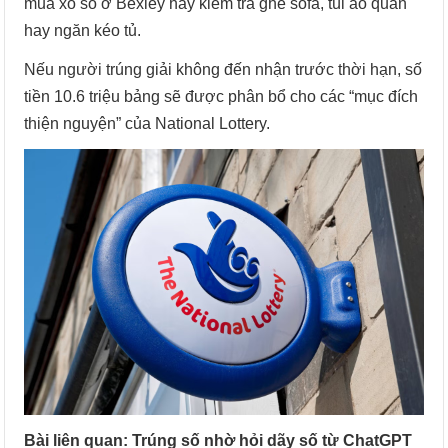
mua xổ số ở Bexley hãy kiểm tra ghế sofa, túi áo quần
hay ngăn kéo tủ.
Nếu người trúng giải không đến nhận trước thời hạn, số
tiền 10.6 triệu bảng sẽ được phân bổ cho các “mục đích
thiện nguyện” của National Lottery.
Bài liên quan: Trúng số nhờ hỏi dãy số từ ChatGPT