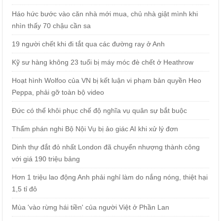
Háo hức bước vào căn nhà mới mua, chủ nhà giật mình khi
nhìn thấy 70 chậu cần sa
19 người chết khi đi tắt qua các đường ray ở Anh
Kỹ sư hàng không 23 tuổi bị máy móc đè chết ở Heathrow
Hoạt hình Wolfoo của VN bị kết luận vi phạm bản quyền Heo
Peppa, phải gỡ toàn bộ video
Đức có thể khôi phục chế độ nghĩa vụ quân sự bắt buộc
Thẩm phán nghi Bộ Nội Vụ bị ảo giác AI khi xử lý đơn
Dinh thự đắt đỏ nhất London đã chuyển nhượng thành công
với giá 190 triệu bảng
Hơn 1 triệu lao động Anh phải nghỉ làm do nắng nóng, thiệt hại
1,5 tỉ đô
Mùa 'vào rừng hái tiền' của người Việt ở Phần Lan