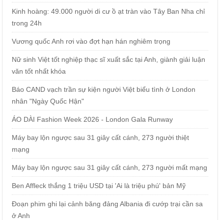
Kinh hoàng: 49.000 người di cư ồ ạt tràn vào Tây Ban Nha chỉ
trong 24h
Vương quốc Anh rơi vào đợt hạn hán nghiêm trọng
Nữ sinh Việt tốt nghiệp thạc sĩ xuất sắc tại Anh, giành giải luận
văn tốt nhất khóa
Báo CAND vạch trần sự kiện người Việt biểu tình ở London
nhân "Ngày Quốc Hận"
ÁO DÀI Fashion Week 2026 - London Gala Runway
Máy bay lộn ngược sau 31 giây cất cánh, 273 người thiệt
mạng
Máy bay lộn ngược sau 31 giây cất cánh, 273 người mất mạng
Ben Affleck thắng 1 triệu USD tại 'Ai là triệu phú' bản Mỹ
Đoạn phim ghi lại cảnh băng đảng Albania đi cướp trại cần sa
ở Anh