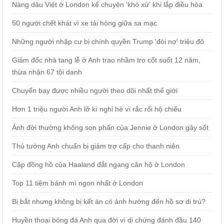
Nàng dâu Việt ở London kể chuyện 'khó xử' khi lắp điều hòa
50 người chết khát vì xe tải hỏng giữa sa mạc
Những người nhập cư bị chính quyền Trump 'đòi nợ' triệu đô
Giám đốc nhà tang lễ ở Anh trao nhầm tro cốt suốt 12 năm,
thừa nhận 67 tội danh
Chuyến bay được nhiều người theo dõi nhất thế giới
Hơn 1 triệu người Anh lỡ kì nghỉ hè vì rắc rối hộ chiếu
Ảnh đời thường không son phấn của Jennie ở London gây sốt
Thủ tướng Anh chuẩn bị giảm trợ cấp cho thanh niên
Cặp đồng hồ của Haaland đắt ngang căn hộ ở London
Top 11 tiệm bánh mì ngon nhất ở London
Bị bắt nhưng không bị kết án có ảnh hưởng đến hồ sơ di trú?
Huyền thoại bóng đá Anh qua đời vì di chứng đánh đầu 140