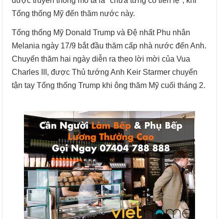
được truyền thông mô tả là "chưa từng có tiền lệ", khi
Tổng thống Mỹ đến thăm nước này.
Tổng thống Mỹ Donald Trump và Đệ nhất Phu nhân
Melania ngày 17/9 bắt đầu thăm cấp nhà nước đến Anh.
Chuyến thăm hai ngày diễn ra theo lời mời của Vua
Charles III, được Thủ tướng Anh Keir Starmer chuyển
tận tay Tổng thống Trump khi ông thăm Mỹ cuối tháng 2.