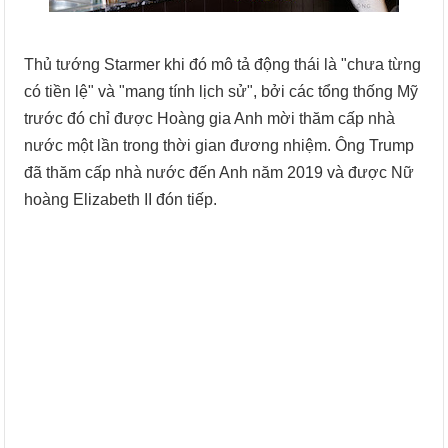
Thủ tướng Starmer khi đó mô tả động thái là "chưa từng
có tiền lệ" và "mang tính lịch sử", bởi các tổng thống Mỹ
trước đó chỉ được Hoàng gia Anh mời thăm cấp nhà
nước một lần trong thời gian đương nhiệm. Ông Trump
đã thăm cấp nhà nước đến Anh năm 2019 và được Nữ
hoàng Elizabeth II đón tiếp.