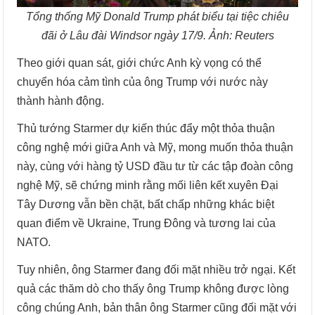
Tổng thống Mỹ Donald Trump phát biểu tại tiệc chiêu
đãi ở Lâu đài Windsor ngày 17/9. Ảnh: Reuters
Theo giới quan sát, giới chức Anh kỳ vọng có thể
chuyển hóa cảm tình của ông Trump với nước này
thành hành động.
Thủ tướng Starmer dự kiến thúc đẩy một thỏa thuận
công nghệ mới giữa Anh và Mỹ, mong muốn thỏa thuận
này, cùng với hàng tỷ USD đầu tư từ các tập đoàn công
nghệ Mỹ, sẽ chứng minh rằng mối liên kết xuyên Đại
Tây Dương vẫn bền chặt, bất chấp những khác biệt
quan điểm về Ukraine, Trung Đông và tương lai của
NATO.
Tuy nhiên, ông Starmer đang đối mặt nhiều trở ngại. Kết
quả các thăm dò cho thấy ông Trump không được lòng
công chúng Anh, bản thân ông Starmer cũng đối mặt với