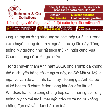
Ông Trump thường sử dụng xe bọc thép Quái thú trong
các chuyến công du nước ngoài, nhưng lần này, Tổng
thống Mỹ dường như rất thích thú khi ngồi cùng Vua
Charles trong cỗ xe 6 ngựa kéo.
Trong chuyến thăm Anh năm 2019, ông Trump đã không
thể di chuyển bằng cỗ xe ngựa này, do Sở Mật vụ Mỹ lo
ngại về vấn đề an ninh. Lần này, Hoàng gia Anh đã bố
trí kế hoạch tổ chức lễ đón trong khuôn viên lâu đài
Windsor, hạn chế công chúng tiếp cận, nhằm giúp Tổng
thống Mỹ có thể thoải mái ngồi trên cỗ xe ngựa không
chống đạn mà vẫn đảm bảo an toàn.