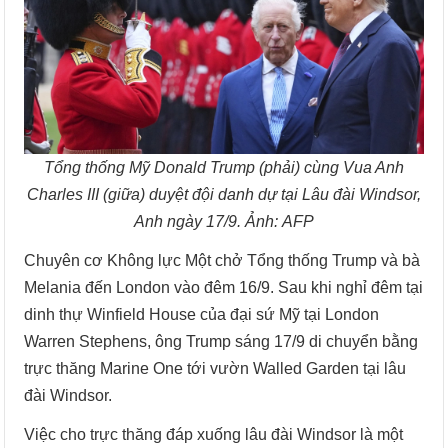
Tổng thống Mỹ Donald Trump (phải) cùng Vua Anh
Charles III (giữa) duyệt đội danh dự tại Lâu đài Windsor,
Anh ngày 17/9. Ảnh: AFP
Chuyên cơ Không lực Một chở Tổng thống Trump và bà
Melania đến London vào đêm 16/9. Sau khi nghỉ đêm tại
dinh thự Winfield House của đại sứ Mỹ tại London
Warren Stephens, ông Trump sáng 17/9 di chuyển bằng
trực thăng Marine One tới vườn Walled Garden tại lâu
đài Windsor.
Việc cho trực thăng đáp xuống lâu đài Windsor là một