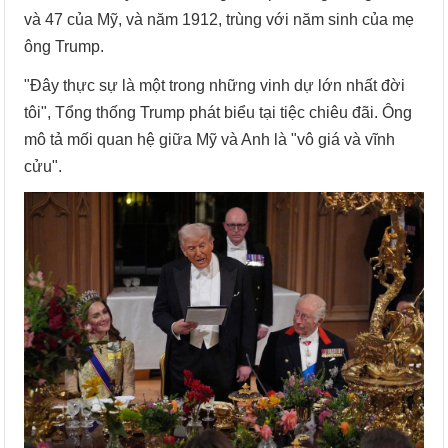
và 47 của Mỹ, và năm 1912, trùng với năm sinh của mẹ
ông Trump.
"Đây thực sự là một trong những vinh dự lớn nhất đời
tôi", Tổng thống Trump phát biểu tại tiệc chiêu đãi. Ông
mô tả mối quan hệ giữa Mỹ và Anh là "vô giá và vĩnh
cửu".