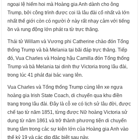
ngoại lệ hiếm hoi mà Hoàng gia Anh dành cho ông
Trump, bởi công trình được coi là lâu đài cổ nhất và lớn
nhất thế giới còn có người ở này rất nhạy cảm với tiếng
ồn và rung động lớn phát ra từ trực thăng.
Thái tử Willam và Vương phi Catherine chào đón Tổng
thống Trump và bà Melania tại bãi đáp trực thăng. Tiếp
đó, Vua Charles và Hoàng hậu Camilla đón Tổng thống
Trump và bà Melania tại dinh thự Victoria trong lâu đài,
trong lúc 41 phát đại bác vang lên.
Vua Charles và Tổng thống Trump cùng lên xe ngựa
hoàng gia Irish State Coach, di chuyển qua khu điền
trang trong lâu đài. Đây là cỗ xe có lịch sử lâu đời, được
chế tạo từ năm 1851, từng được Nữ hoàng Victoria sử
dụng từ năm 1861 và trở thành phương tiện di chuyển
trung tâm trong các sự kiện lớn của Hoàng gia Anh vào
thế kỷ 19 và các dịp đặc biệt sau này.