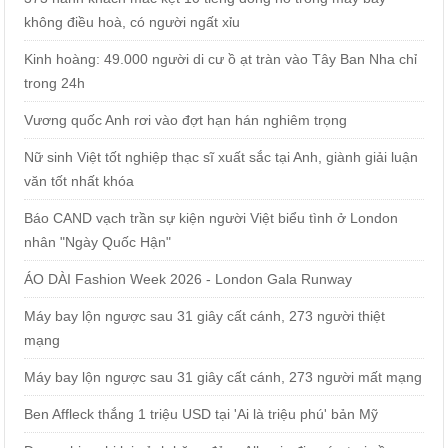
không điều hoà, có người ngất xỉu
Kinh hoàng: 49.000 người di cư ồ ạt tràn vào Tây Ban Nha chỉ
trong 24h
Vương quốc Anh rơi vào đợt hạn hán nghiêm trọng
Nữ sinh Việt tốt nghiệp thạc sĩ xuất sắc tại Anh, giành giải luận
văn tốt nhất khóa
Báo CAND vạch trần sự kiện người Việt biểu tình ở London
nhân "Ngày Quốc Hận"
ÁO DÀI Fashion Week 2026 - London Gala Runway
Máy bay lộn ngược sau 31 giây cất cánh, 273 người thiệt
mạng
Máy bay lộn ngược sau 31 giây cất cánh, 273 người mất mạng
Ben Affleck thắng 1 triệu USD tại 'Ai là triệu phú' bản Mỹ