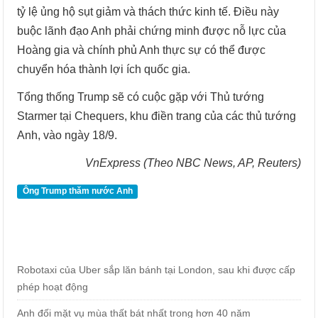
tỷ lệ ủng hộ sụt giảm và thách thức kinh tế. Điều này
buộc lãnh đạo Anh phải chứng minh được nỗ lực của
Hoàng gia và chính phủ Anh thực sự có thể được
chuyển hóa thành lợi ích quốc gia.
Tổng thống Trump sẽ có cuộc gặp với Thủ tướng
Starmer tại Chequers, khu điền trang của các thủ tướng
Anh, vào ngày 18/9.
VnExpress (Theo NBC News, AP, Reuters)
Ông Trump thăm nước Anh
Robotaxi của Uber sắp lăn bánh tại London, sau khi được cấp
phép hoạt động
Anh đối mặt vụ mùa thất bát nhất trong hơn 40 năm