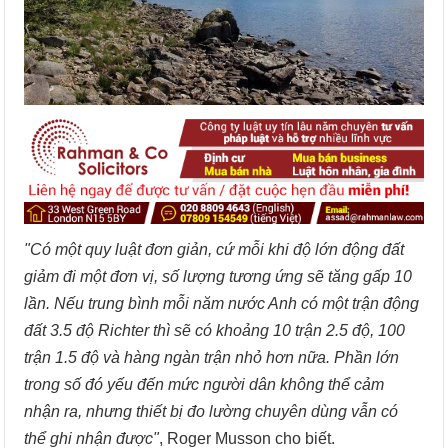
"Có một quy luật đơn giản, cứ mỗi khi độ lớn động đất
giảm đi một đơn vị, số lượng tương ứng sẽ tăng gấp 10
lần. Nếu trung bình mỗi năm nước Anh có một trận động
đất 3.5 độ Richter thì sẽ có khoảng 10 trận 2.5 độ, 100
trận 1.5 độ và hàng ngàn trận nhỏ hơn nữa. Phần lớn
trong số đó yếu đến mức người dân không thể cảm
nhận ra, nhưng thiết bị đo lường chuyên dùng vẫn có
thể ghi nhận được"
, Roger Musson cho biết.