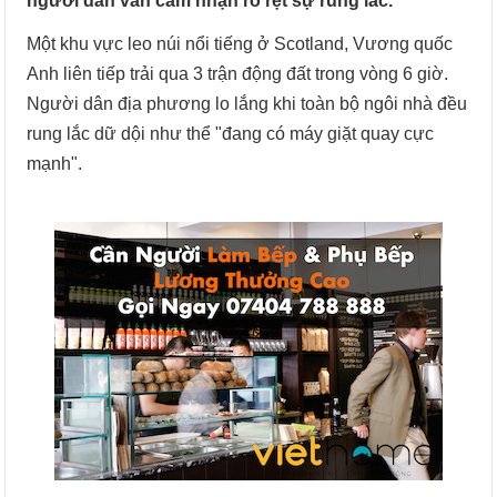
người dân vẫn cảm nhận rõ rệt sự rung lắc.
Một khu vực leo núi nổi tiếng ở Scotland, Vương quốc
Anh liên tiếp trải qua 3 trận động đất trong vòng 6 giờ.
Người dân địa phương lo lắng khi toàn bộ ngôi nhà đều
rung lắc dữ dội như thể "đang có máy giặt quay cực
mạnh".