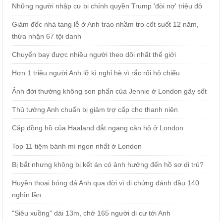
Những người nhập cư bị chính quyền Trump 'đòi nợ' triệu đô
Giám đốc nhà tang lễ ở Anh trao nhầm tro cốt suốt 12 năm,
thừa nhận 67 tội danh
Chuyến bay được nhiều người theo dõi nhất thế giới
Hơn 1 triệu người Anh lỡ kì nghỉ hè vì rắc rối hộ chiếu
Ảnh đời thường không son phấn của Jennie ở London gây sốt
Thủ tướng Anh chuẩn bị giảm trợ cấp cho thanh niên
Cặp đồng hồ của Haaland đắt ngang căn hộ ở London
Top 11 tiệm bánh mì ngon nhất ở London
Bị bắt nhưng không bị kết án có ảnh hưởng đến hồ sơ di trú?
Huyền thoại bóng đá Anh qua đời vì di chứng đánh đầu 140
nghìn lần
"Siêu xuồng" dài 13m, chở 165 người di cư tới Anh