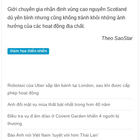
Giới chuyên gia nhận định vùng cao nguyên Scotland
dù yên bình nhưng cũng không tránh khỏi những ảnh
hưởng của các hoạt động địa chất.
Theo SaoStar
thảm họa thiên nhiên
Robotaxi của Uber sắp lăn bánh tại London, sau khi được cấp
phép hoạt động
Anh đối mặt vụ mùa thất bát nhất trong hơn 40 năm
Điều tra vụ đ.âm d/ao ở Covent Garden khiến 4 người bị
thương
Báo Anh nói Việt Nam 'tuyệt vời hơn Thái Lan'