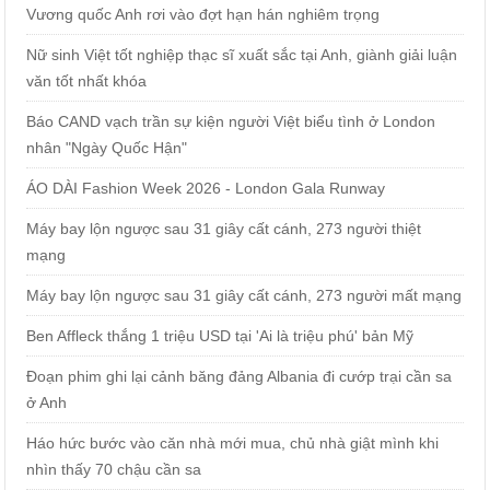
Vương quốc Anh rơi vào đợt hạn hán nghiêm trọng
Nữ sinh Việt tốt nghiệp thạc sĩ xuất sắc tại Anh, giành giải luận
văn tốt nhất khóa
Báo CAND vạch trần sự kiện người Việt biểu tình ở London
nhân "Ngày Quốc Hận"
ÁO DÀI Fashion Week 2026 - London Gala Runway
Máy bay lộn ngược sau 31 giây cất cánh, 273 người thiệt
mạng
Máy bay lộn ngược sau 31 giây cất cánh, 273 người mất mạng
Ben Affleck thắng 1 triệu USD tại 'Ai là triệu phú' bản Mỹ
Đoạn phim ghi lại cảnh băng đảng Albania đi cướp trại cần sa
ở Anh
Háo hức bước vào căn nhà mới mua, chủ nhà giật mình khi
nhìn thấy 70 chậu cần sa