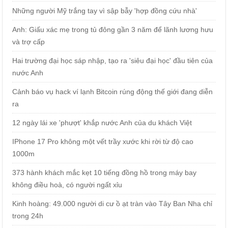
Những người Mỹ trắng tay vì sập bẫy 'hợp đồng cứu nhà'
Anh: Giấu xác mẹ trong tủ đông gần 3 năm để lãnh lương hưu
và trợ cấp
Hai trường đại học sáp nhập, tạo ra 'siêu đại học' đầu tiên của
nước Anh
Cảnh báo vụ hack ví lạnh Bitcoin rúng động thế giới đang diễn
ra
12 ngày lái xe 'phượt' khắp nước Anh của du khách Việt
IPhone 17 Pro không một vết trầy xước khi rời từ độ cao
1000m
373 hành khách mắc kẹt 10 tiếng đồng hồ trong máy bay
không điều hoà, có người ngất xỉu
Kinh hoàng: 49.000 người di cư ồ ạt tràn vào Tây Ban Nha chỉ
trong 24h