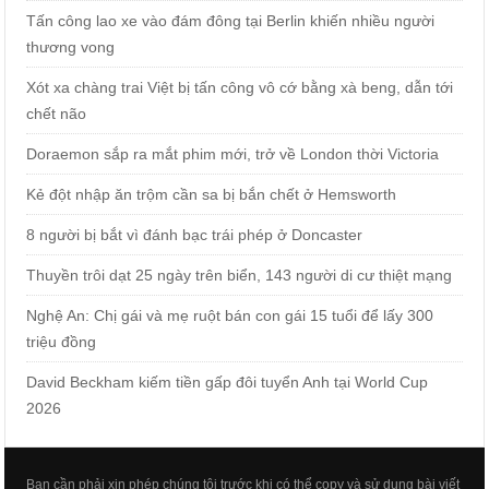
Tấn công lao xe vào đám đông tại Berlin khiến nhiều người
thương vong
Xót xa chàng trai Việt bị tấn công vô cớ bằng xà beng, dẫn tới
chết não
Doraemon sắp ra mắt phim mới, trở về London thời Victoria
Kẻ đột nhập ăn trộm cần sa bị bắn chết ở Hemsworth
8 người bị bắt vì đánh bạc trái phép ở Doncaster
Thuyền trôi dạt 25 ngày trên biển, 143 người di cư thiệt mạng
Nghệ An: Chị gái và mẹ ruột bán con gái 15 tuổi để lấy 300
triệu đồng
David Beckham kiếm tiền gấp đôi tuyển Anh tại World Cup
2026
Bạn cần phải xin phép chúng tôi trước khi có thể copy và sử dụng bài viết